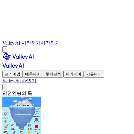
Valley AI 시작하기
시작하기
프리미엄
예측대회
투자분석
아카데미
커뮤니티
Valley Space
인기
연전연승의 톡