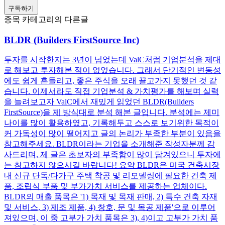
구독하기
종목 카테고리의 다른글
BLDR (Builders FirstSource Inc)
투자를 시작한지는 3년이 넘었는데 ValC처럼 기업분석을 제대
로 해보고 투자해본 적이 없었습니다. 그래서 단기적인 변동성
에도 쉽게 흔들리고, 좋은 주식을 오래 끌고가지 못했던 것 같
습니다. 이제서라도 직접 기업분석 & 가치평가를 해보며 실력
을 늘려보고자 ValC에서 재밌게 읽었던 BLDR(Builders
FirstSource)을 제 방식대로 분석 해본 글입니다. 분석에는 제미
나이를 많이 활용하였고, 기록해두고 스스로 보기위한 목적이
커 가독성이 많이 떨어지고 글의 논리가 부족한 부분이 있음을
참고해주세요. BLDR이라는 기업을 소개해준 작성자분께 감
사드리며, 제 글은 초보자의 부족함이 많이 담겨있으니 투자에
는 참고하지 않으시길 바랍니다! 요약 BLDR은 미국 건축시장
내 신규 단독/다가구 주택 착공 및 리모델링에 필요한 건축 제
품, 조립식 부품 및 부가가치 서비스를 제공하는 업체이다.
BLDR의 매출 품목은 '1) 목재 및 목재 판매, 2) 특수 건축 자재
및 서비스, 3) 제조 제품, 4) 창호, 문 및 목공 제품'으로 이루어
져있으며, 이 중 고부가 가치 품목은 3), 4)이고 고부가 가치 품