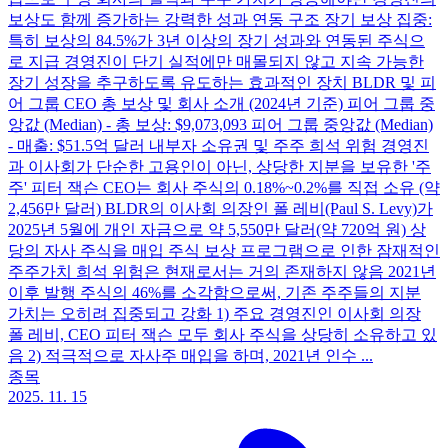
보상도 함께 증가하는 강력한 성과 연동 구조 장기 보상 집중:
특히 보상의 84.5%가 3년 이상의 장기 성과와 연동된 주식으
로 지급 경영진이 단기 실적에만 매몰되지 않고 지속 가능한
장기 성장을 추구하도록 유도하는 효과적인 장치 BLDR 및 피
어 그룹 CEO 총 보상 및 회사 소개 (2024년 기준) 피어 그룹 중
앙값 (Median) - 총 보상: $9,073,093 피어 그룹 중앙값 (Median)
- 매출: $51.5억 달러 내부자 소유권 및 주주 희석 위험 경영진
과 이사회가 단순한 고용인이 아닌, 상당한 지분을 보유한 '주
주' 피터 잭슨 CEO는 회사 주식의 0.18%~0.2%를 직접 소유 (약
2,456만 달러) BLDR의 이사회 의장인 폴 레비(Paul S. Levy)가
2025년 5월에 개인 자금으로 약 5,550만 달러(약 720억 원) 상
당의 자사 주식을 매입 주식 보상 프로그램으로 인한 잠재적인
주주가치 희석 위험은 현재로서는 거의 존재하지 않음 2021년
이후 발행 주식의 46%를 소각함으로써, 기존 주주들의 지분
가치는 오히려 집중되고 강화 1) 주요 경영진인 이사회 의장
폴 레비, CEO 피터 잭슨 모두 회사 주식을 상당히 소유하고 있
음 2) 적극적으로 자사주 매입을 하며, 2021년 인수 ...
종목
2025. 11. 15