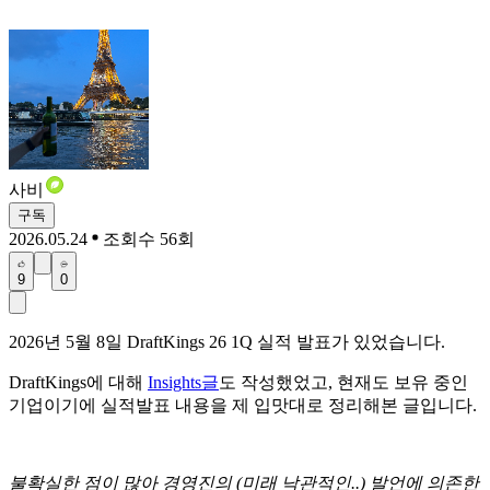
사비
구독
2026.05.24
조회수 56회
9
0
2026년 5월 8일 DraftKings 26 1Q 실적 발표가 있었습니다.
DraftKings에 대해
Insights글
도 작성했었고, 현재도 보유 중인
기업이기에 실적발표 내용을 제 입맛대로 정리해본 글입니다.
불확실한 점이 많아 경영진의 (미래 낙관적인..) 발언에 의존한