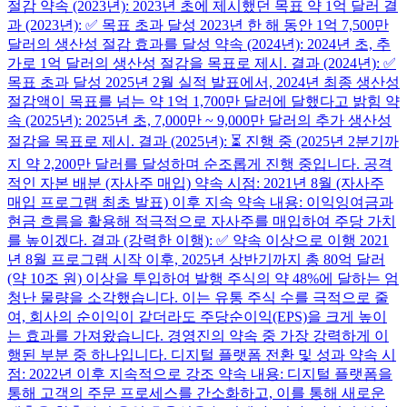
절감 약속 (2023년): 2023년 초에 제시했던 목표 약 1억 달러 결
과 (2023년): ✅ 목표 초과 달성 2023년 한 해 동안 1억 7,500만
달러의 생산성 절감 효과를 달성 약속 (2024년): 2024년 초, 추
가로 1억 달러의 생산성 절감을 목표로 제시. 결과 (2024년): ✅
목표 초과 달성 2025년 2월 실적 발표에서, 2024년 최종 생산성
절감액이 목표를 넘는 약 1억 1,700만 달러에 달했다고 밝힘 약
속 (2025년): 2025년 초, 7,000만 ~ 9,000만 달러의 추가 생산성
절감을 목표로 제시. 결과 (2025년): ⏳ 진행 중 (2025년 2분기까
지 약 2,200만 달러를 달성하며 순조롭게 진행 중입니다. 공격
적인 자본 배분 (자사주 매입) 약속 시점: 2021년 8월 (자사주
매입 프로그램 최초 발표) 이후 지속 약속 내용: 이익잉여금과
현금 흐름을 활용해 적극적으로 자사주를 매입하여 주당 가치
를 높이겠다. 결과 (강력한 이행): ✅ 약속 이상으로 이행 2021
년 8월 프로그램 시작 이후, 2025년 상반기까지 총 80억 달러
(약 10조 원) 이상을 투입하여 발행 주식의 약 48%에 달하는 엄
청난 물량을 소각했습니다. 이는 유통 주식 수를 극적으로 줄
여, 회사의 순이익이 같더라도 주당순이익(EPS)을 크게 높이
는 효과를 가져왔습니다. 경영진의 약속 중 가장 강력하게 이
행된 부분 중 하나입니다. 디지털 플랫폼 전환 및 성과 약속 시
점: 2022년 이후 지속적으로 강조 약속 내용: 디지털 플랫폼을
통해 고객의 주문 프로세스를 간소화하고, 이를 통해 새로운