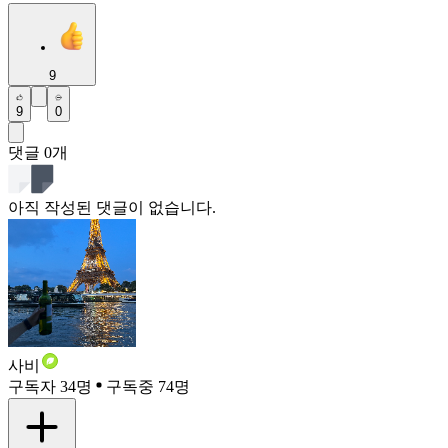
9
9
0
댓글
0
개
아직 작성된 댓글이 없습니다.
사비
구독자 34명
구독중 74명