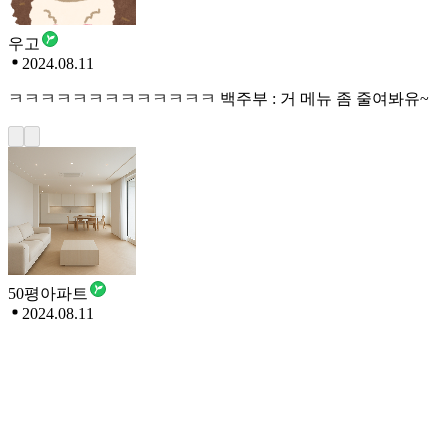
우고
2024.08.11
ㅋㅋㅋㅋㅋㅋㅋㅋㅋㅋㅋㅋㅋ 백주부 : 거 메뉴 좀 줄여봐유~
50평아파트
2024.08.11