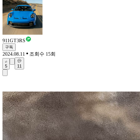
911GT3RS
구독
2024.08.11
조회수 15회
5
11