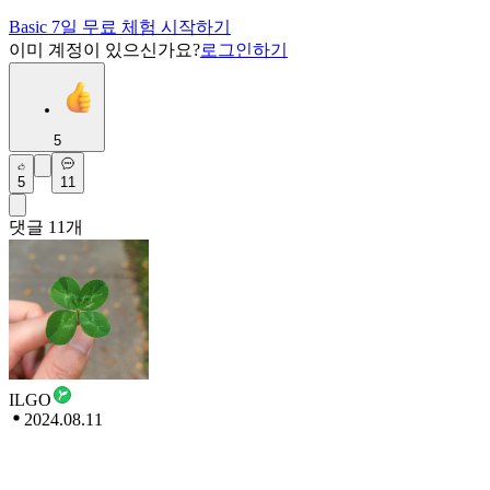
Basic 7일 무료 체험 시작하기
이미 계정이 있으신가요?
로그인하기
5
5
11
댓글
11
개
ILGO
2024.08.11