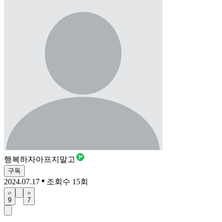
행복하자아프지말고
구독
2024.07.17
조회수 15회
9
7