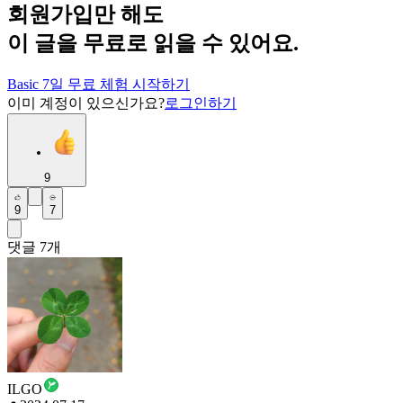
회원가입만 해도
이 글을 무료로 읽을 수 있어요.
Basic 7일 무료 체험 시작하기
이미 계정이 있으신가요?
로그인하기
9
9
7
댓글
7
개
ILGO