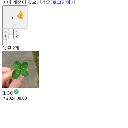
이미 계정이 있으신가요?
로그인하기
1
1
2
댓글
2
개
ILGO
2024.08.03