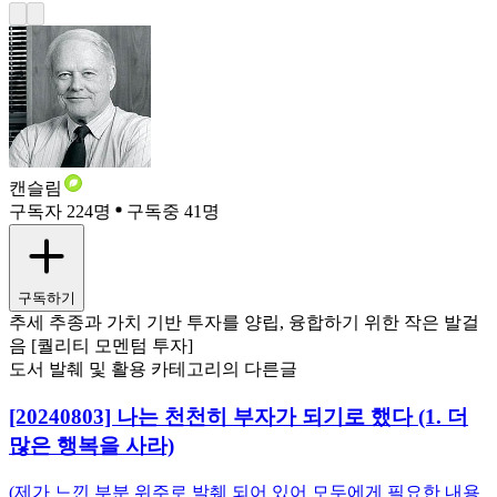
캔슬림
구독자 224명
구독중 41명
구독하기
추세 추종과 가치 기반 투자를 양립, 융합하기 위한 작은 발걸
음 [퀄리티 모멘텀 투자]
도서 발췌 및 활용 카테고리의 다른글
[20240803] 나는 천천히 부자가 되기로 했다 (1. 더
많은 행복을 사라)
(제가 느낀 부분 위주로 발췌 되어 있어 모두에게 필요한 내용