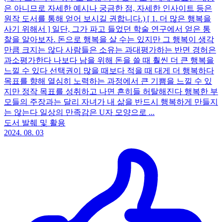
은 아니므로 자세한 예시나 궁금한 점, 자세한 인사이트 등은
원작 도서를 통해 얻어 보시길 권합니다.) [ 1. 더 많은 행복을
사기 위해서 ] 일단, 그가 파고 들었던 학술 연구에서 얻은 통
찰을 알아보자. 돈으로 행복을 살 수는 있지만 그 행복이 생각
만큼 크지는 않다 사람들은 소유는 과대평가하는 반면 경허은
과소평가한다 나보다 남을 위해 돈을 쓸 때 훨씬 더 큰 행복을
느낄 수 있다 선택권이 많을 때보다 적을 때 대게 더 행복하다
목표를 향해 열심히 노력하는 과정에서 큰 기쁨을 느낄 수 있
지만 정작 목표를 성취하고 나면 흔히들 허탈해진다 행복한 부
모들의 주장과는 달리 자녀가 내 삶을 반드시 행복하게 만들지
는 않는다 일상의 만족감은 U자 모양으로 ...
도서 발췌 및 활용
2024. 08. 03