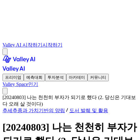
Valley AI 시작하기
시작하기
프리미엄
예측대회
투자분석
아카데미
커뮤니티
Valley Space
인기
[20240803] 나는 천천히 부자가 되기로 했다 (2. 당신은 기대보
다 오래 살 것이다)
추세추종과 가치기반의 양립
도서 발췌 및 활용
[20240803] 나는 천천히 부자가