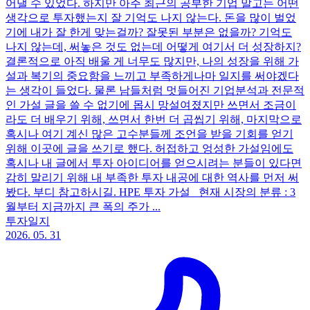
어낼 수 있었다. 하지만 아주 최근의 공부한 기업 말고는 어떤
생각으로 투자했는지 잘 기억도 나지 않는다. 돈을 많이 벌었
기에 내가 잘 한게 맞는걸까? 잘못된 부분은 없을까? 기억도
나지 않는데, 써놓은 것도 없는데 어떻게 여기서 더 성장하지?
결론적으로 아직 배울 게 너무도 많지만, 나의 성장을 위해 가
설과 복기의 중요함을 느끼고 부족하게나마 일지를 써야겠다
는 생각이 들었다. 물론 남들처럼 멋들어진 기업분석과 전문적
인 가설 글을 쓸 수 없기에 몹시 망설여졌지만 쓰면서 조금이
라도 더 배우기 위해, 쓰면서 한번 더 곱씹기 위해, 마지막으로
혹시나 여기 계신 많은 고수분들께 조언을 받을 기회를 얻기
위해 이곳에 글을 쓰기로 했다. 허접하고 엉성한 가설임에도
혹시나 내 글에서 투자 아이디어를 얻으시려는 분들이 있다면
감히 말리기 위해 내 부족한 투자 내공에 대한 역사를 먼저 써
봤다. 부디 참고하시길. HPE 투자 가설 현재 시장의 분류 : 3
월부터 지금까지 큰 폭의 주가 ...
투자일지
2026. 05. 31