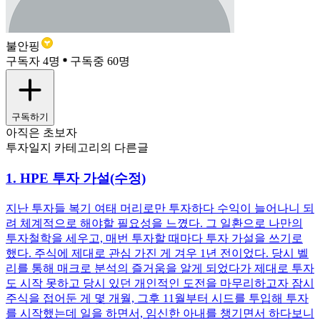
불안핑
구독자 4명
구독중 60명
구독하기
아직은 초보자
투자일지 카테고리의 다른글
1. HPE 투자 가설(수정)
지난 투자들 복기 여태 머리로만 투자하다 수익이 늘어나니 되
려 체계적으로 해야할 필요성을 느꼈다. 그 일환으로 나만의
투자철학을 세우고, 매번 투자할 때마다 투자 가설을 쓰기로
했다. 주식에 제대로 관심 가진 게 겨우 1년 전이었다. 당시 벨
리를 통해 매크로 분석의 즐거움을 알게 되었다가 제대로 투자
도 시작 못하고 당시 있던 개인적인 도전을 마무리하고자 잠시
주식을 접어둔 게 몇 개월, 그후 11월부터 시드를 투입해 투자
를 시작했는데 일을 하면서, 임신한 아내를 챙기면서 하다보니