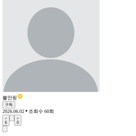
불안핑
구독
2026.06.02
조회수 60회
6
0