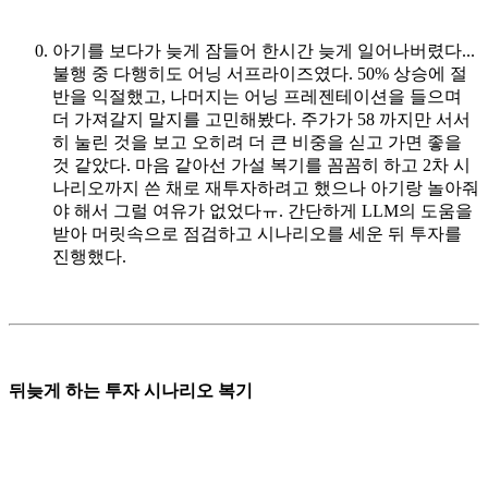
아기를 보다가 늦게 잠들어 한시간 늦게 일어나버렸다...
불행 중 다행히도 어닝 서프라이즈였다. 50% 상승에 절
반을 익절했고, 나머지는 어닝 프레젠테이션을 들으며
더 가져갈지 말지를 고민해봤다. 주가가 58 까지만 서서
히 눌린 것을 보고 오히려 더 큰 비중을 싣고 가면 좋을
것 같았다. 마음 같아선 가설 복기를 꼼꼼히 하고 2차 시
나리오까지 쓴 채로 재투자하려고 했으나 아기랑 놀아줘
야 해서 그럴 여유가 없었다ㅠ. 간단하게 LLM의 도움을
받아 머릿속으로 점검하고 시나리오를 세운 뒤 투자를
진행했다.
뒤늦게 하는 투자 시나리오 복기