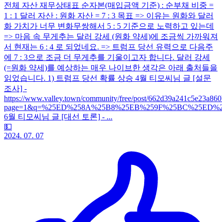
전체 자산 재무상태표 순자본(매입금액 기준) : 순부채 비중 =
1 : 1 달러 자산 : 원화 자산 = 7 : 3 목표 => 이유는 원화와 달러
화 가치가 너무 변화무쌍해서 5 : 5 기준으로 노력하고 있는데
=> 마음 속 무게추는 달러 강세 (원화 약세)에 조금씩 가까워져
서 현재는 6 : 4 로 되었네요. => 트럼프 당선 유력으로 다음주
에 7 : 3으로 조금 더 무게추를 기울이고자 합니다. 달러 강세
(=원화 약세)를 예상하는 매우 나이브한 생각은 아래 출처들을
읽었습니다. 1) 트럼프 당선 확률 상승 4월 티모씨님 글 [설문
조사] -
https://www.valley.town/community/free/post/662d39a241c5e23a86
page=1&q=%25ED%258A%25B8%25EB%259F%25BC%25ED%259
6월 티모씨님 글 [대선 토론] - ...
💵
2024. 07. 07