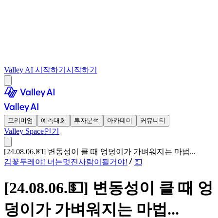
Valley AI 시작하기
시작하기
프리미엄
예측대회
투자분석
아카데미
커뮤니티
Valley Space
인기
[24.08.06.💵] 변동성이 클 때 엉덩이가 가벼워지는 마법...
김꽃두레야! 너는멋진사람이될거야!
💵
[24.08.06.💵] 변동성이 클 때 엉
덩이가 가벼워지는 마법...