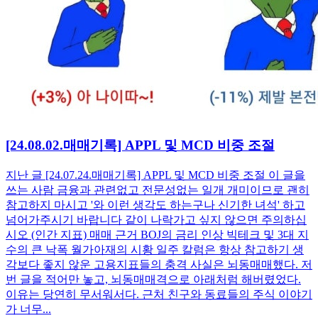
[24.08.02.매매기록] APPL 및 MCD 비중 조절
지난 글 [24.07.24.매매기록] APPL 및 MCD 비중 조절 이 글을
쓰는 사람 금융과 관련없고 전문성없는 일개 개미이므로 괜히
참고하지 마시고 '와 이런 생각도 하는구나 신기한 녀석' 하고
넘어가주시기 바랍니다 같이 나락가고 싶지 않으면 주의하십
시오 (인간 지표) 매매 근거 BOJ의 금리 인상 빅테크 및 3대 지
수의 큰 낙폭 월가아재의 시황 일주 칼럼은 항상 참고하기 생
각보다 좋지 않운 고용지표들의 충격 사실은 뇌동매매했다. 저
번 글을 적어만 놓고, 뇌동매매격으로 아래처럼 해버렸었다.
이유는 당연히 무서워서다. 근처 친구와 동료들의 주식 이야기
가 너무...