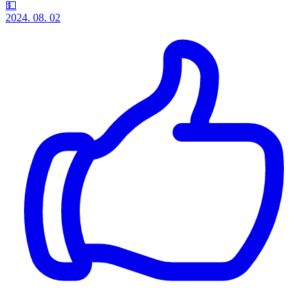
💵
2024. 08. 02