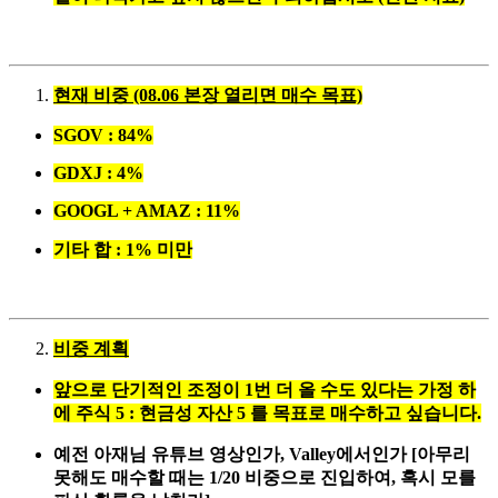
현재 비중 (08.06 본장 열리면 매수 목표)
SGOV : 84%
GDXJ : 4%
GOOGL + AMAZ : 11%
기타 합 : 1% 미만
비중 계획
앞으로 단기적인 조정이 1번 더 올 수도 있다는 가정 하
에 주식 5 : 현금성 자산 5 를 목표로 매수하고 싶습니다.
예전 아재님 유튜브 영상인가, Valley에서인가 [아무리
못해도 매수할 때는 1/20 비중으로 진입하여, 혹시 모를