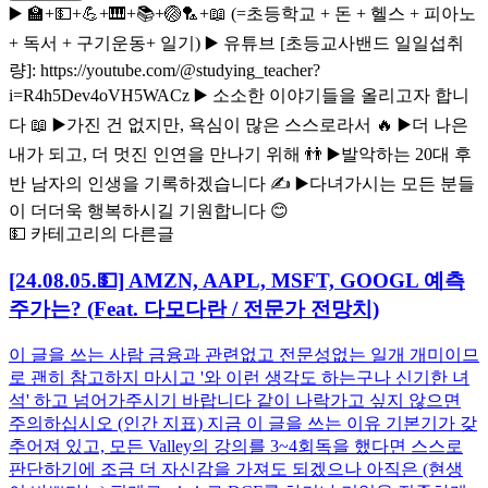
▶️ 🏫+💵+💪+🎹+📚+🏐🏸+📖 (=초등학교 + 돈 + 헬스 + 피아노
+ 독서 + 구기운동+ 일기) ▶️ 유튜브 [초등교사밴드 일일섭취
량]: https://youtube.com/@studying_teacher?
i=R4h5Dev4oVH5WACz ▶️ 소소한 이야기들을 올리고자 합니
다 📖 ▶️가진 건 없지만, 욕심이 많은 스스로라서 🔥 ▶️더 나은
내가 되고, 더 멋진 인연을 만나기 위해 👬 ▶️발악하는 20대 후
반 남자의 인생을 기록하겠습니다 ✍️ ▶️다녀가시는 모든 분들
이 더더욱 행복하시길 기원합니다 😊
💵 카테고리의 다른글
[24.08.05.💵] AMZN, AAPL, MSFT, GOOGL 예측
주가는? (Feat. 다모다란 / 전문가 전망치)
이 글을 쓰는 사람 금융과 관련없고 전문성없는 일개 개미이므
로 괜히 참고하지 마시고 '와 이런 생각도 하는구나 신기한 녀
석' 하고 넘어가주시기 바랍니다 같이 나락가고 싶지 않으면
주의하십시오 (인간 지표) 지금 이 글을 쓰는 이유 기본기가 갖
추어져 있고, 모든 Valley의 강의를 3~4회독을 했다면 스스로
판단하기에 조금 더 자신감을 가져도 되겠으나 아직은 (현생