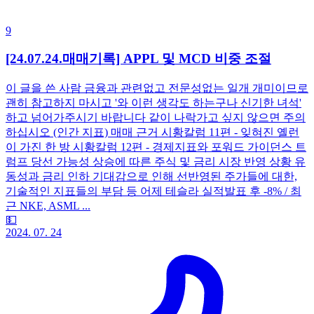
9
[24.07.24.매매기록] APPL 및 MCD 비중 조절
이 글을 쓴 사람 금융과 관련없고 전문성없는 일개 개미이므로
괜히 참고하지 마시고 '와 이런 생각도 하는구나 신기한 녀석'
하고 넘어가주시기 바랍니다 같이 나락가고 싶지 않으면 주의
하십시오 (인간 지표) 매매 근거 시황칼럼 11편 - 잊혀진 옐런
이 가진 한 방 시황칼럼 12편 - 경제지표와 포워드 가이던스 트
럼프 당선 가능성 상승에 따른 주식 및 금리 시장 반영 상황 유
동성과 금리 인하 기대감으로 인해 선반영된 주가들에 대한,
기술적인 지표들의 부담 등 어제 테슬라 실적발표 후 -8% / 최
근 NKE, ASML ...
💵
2024. 07. 24