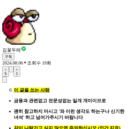
김꽃두레
구독
2024.08.06
조회수 19회
5
1
이 글을 쓰는 사람
금융과 관련없고 전문성없는 일개 개미이므로
괜히 참고하지 마시고 '와 이런 생각도 하는구나 신기한
녀석' 하고 넘어가주시기 바랍니다
같이 나락가고 싶지 않으면 주의하십시오 (인간 지표)