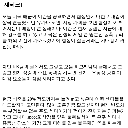
[재테크]
오늘 미국 해군이 이란을 공격하면서 협상안에 대한 기대감이
살짝 흔들렸지만 유가나 코인, 시장 가격을 보면 협상이 이루
어지는데 배팅이 큰 상태이다. 이란은 현재 동결된 자금에 대
해 강조를 하고 있고 미국은 전쟁의 제일 큰 명분인 농축 우라
늄 해외 이전에 가까워졌기에 협상이 잘될거라는 기대감이 커
진듯 하다.
다만 KK님의 글에서도 그렇고 오늘 티모씨님의 글에서도 그
렇고 현재 상승의 주요 동력중 하나인 선거 + 유동성 방출 기
대감 요소들이 점점 사라져가고 있다.
현금 비중을 20% 정도까지는 늘려놓고 싶은데 어떤 섹터들을
매도할지가 고민된다. 많이 오른만큼 팔고싶지만 현재 반도체
는 부정할 수 없는 주도 섹터이기에 꺽이기 전까지는 안파는게
맞고 그나마 spaceX 상장을 앞둬 불확실성이 큰 우주 섹터나
유동성 감소에 가장 크게 피해를 입는 블록체인 쪽을 파는게