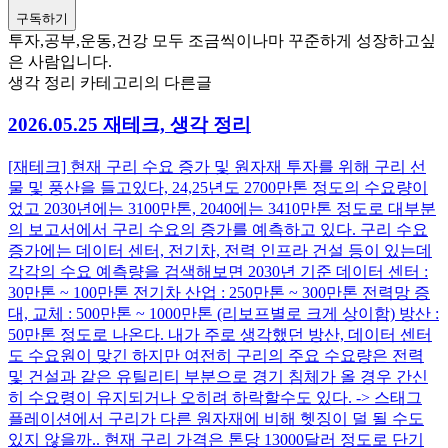
구독하기
투자,공부,운동,건강 모두 조금씩이나마 꾸준하게 성장하고싶
은 사람입니다.
생각 정리 카테고리의 다른글
2026.05.25 재테크, 생각 정리
[재테크] 현재 구리 수요 증가 및 원자재 투자를 위해 구리 선
물 및 풍산을 들고있다, 24,25년도 2700만톤 정도의 수요량이
었고 2030년에는 3100만톤, 2040에는 3410만톤 정도로 대부분
의 보고서에서 구리 수요의 증가를 예측하고 있다. 구리 수요
증가에는 데이터 센터, 전기차, 전력 인프라 건설 등이 있는데
각각의 수요 예측량을 검색해보면 2030년 기준 데이터 센터 :
30만톤 ~ 100만톤 전기차 산업 : 250만톤 ~ 300만톤 전력망 증
대, 교체 : 500만톤 ~ 1000만톤 (리보프별로 크게 상이함) 방산 :
50만톤 정도로 나온다. 내가 주로 생각했던 방산, 데이터 센터
도 수요원이 맞긴 하지만 여전히 구리의 주요 수요량은 전력
및 건설과 같은 유틸리티 부분으로 경기 침체가 올 경우 간신
히 수요령이 유지되거나 오히려 하락할수도 있다. -> 스태그
플레이션에서 구리가 다른 원자재에 비해 헷징이 덜 될 수도
있지 않을까.. 현재 구리 가격은 톤당 13000달러 정도로 단기