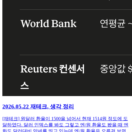
2026.05.22 재테크, 생각 정리
[재테크] 원달러 환율이 1500을 넘어서 현재 1514원 정도에 도
달하였다. 달러 인덱스를 봐도 그렇고 엔/원 환율도 봤을 때 엔
화도 달러대비 약세를 띄고 있는데 엔/원 환율은 오른걸 보면