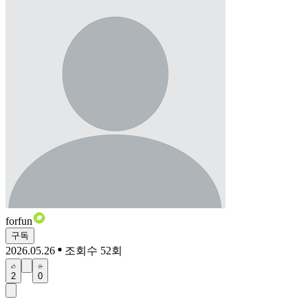
forfun
구독
2026.05.26
조회수 52회
2
0