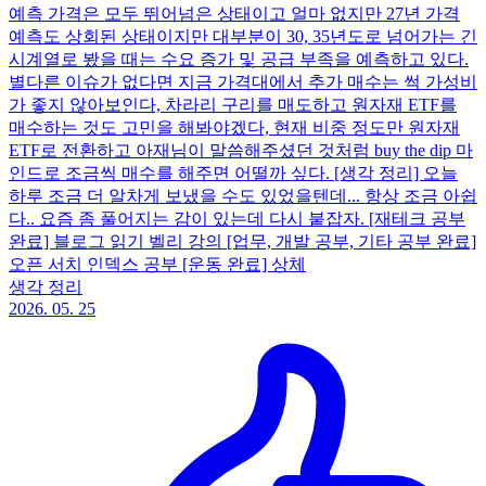
예측 가격은 모두 뛰어넘은 상태이고 얼마 없지만 27년 가격
예측도 상회된 상태이지만 대부분이 30, 35년도로 넘어가는 긴
시계열로 봤을 때는 수요 증가 및 공급 부족을 예측하고 있다.
별다른 이슈가 없다면 지금 가격대에서 추가 매수는 썩 가성비
가 좋지 않아보인다, 차라리 구리를 매도하고 원자재 ETF를
매수하는 것도 고민을 해봐야겠다, 현재 비중 정도만 원자재
ETF로 전환하고 아재님이 말씀해주셨던 것처럼 buy the dip 마
인드로 조금씩 매수를 해주면 어떨까 싶다. [생각 정리] 오늘
하루 조금 더 알차게 보냈을 수도 있었을텐데... 항상 조금 아쉽
다.. 요즘 좀 풀어지는 감이 있는데 다시 붙잡자. [재테크 공부
완료] 블로그 읽기 벨리 강의 [업무, 개발 공부, 기타 공부 완료]
오픈 서치 인덱스 공부 [운동 완료] 상체
생각 정리
2026. 05. 25