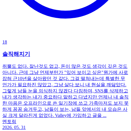
18
솔직해지기
쥐뿔도 없다. 잘난것도 없고, 돈이 많은 것도 생각이 깊은 것도
아니다. 근데 그냥 언제부턴가 "있어 보이고 싶은"뭔가에 사로
잡혀 근10년을 살아왔던 것 같다. 그걸 떨쳐내는데 특별한 무
언가가 필요하진 않았고, 그냥 살다 보니 내 현실을 깨닳았다.
그렇게 남들 눈을 의식하지 않겠다 다짐하며, SNS를 삭제하고
내가 생각하는 내가 중요하다 말하고 다녔지만 언제나 내 솔직
한 마음은 오프라인으로 쓴 일기장에 쓰고 가족마저도 보지 못
하게 꽁꽁 숨겨두고, 남들이 보는, 남들 앞에서의 내 모습은 사
실 크게 달라진게 없었다. Valley에 가입하고 글을 ...
멘토링
2026. 05. 31