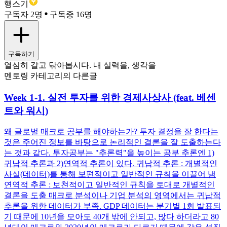
행스기
구독자 2명
구독중 16명
구독하기
열심히 갈고 닦아봅시다. 내 실력을, 생각을
멘토링 카테고리의 다른글
Week 1-1. 실전 투자를 위한 경제사상사 (feat. 베센
트와 워시)
왜 글로벌 매크로 공부를 해야하는가? 투자 결정을 잘 한다는
것은 주어진 정보를 바탕으로 논리적인 결론을 잘 도출하는다
는 것과 같다. 투자공부는 "추론력"을 높이는 공부 추론엔 1)
귀납적 추론과 2)연역적 추론이 있다. 귀납적 추론 : 개별적인
사실(데이터)를 통해 보편적이고 일반적인 규칙을 이끌어 냄
연역적 추론 : 보쳔적이고 일반적인 규칙을 토대로 개별적인
결론을 도출 매크로 분석이나 기업 분석의 영역에서는 귀납적
추론을 위한 데이터가 부족. GDP 데이터는 분기별 1회 발표되
기 때문에 10년을 모아도 40개 밖에 안되고, 많다 하더라고 80