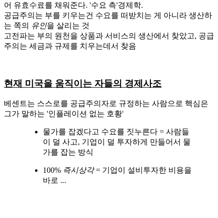
어 유효수료를 채워준다. '수요 측'경제학.
공급주의는 부를 키우는건 수요를 떠받치는 게 아니라 생산하
는 쪽의
유인
을 살리는 것
고전파는 부의 원천을 상품과 서비스의 생산에서 찾았고, 공급
주의는 세금과 규제를 치우는데서 찾음
현재 미국을 움직이는 자들의 경제사조
베센트는 스스로를 공급주의자로 규정하는 사람으로 핵심은
그가 말하는 '인플레이션 없는 호황'
물가를 잡겠다고 수요를 짓누른다 = 사람들
이 덜 사고, 기업이 덜 투자하게 만들어서 물
가를 잡는 방식
100%
즉시상각
= 기업이 설비투자한 비용을
바로 ...