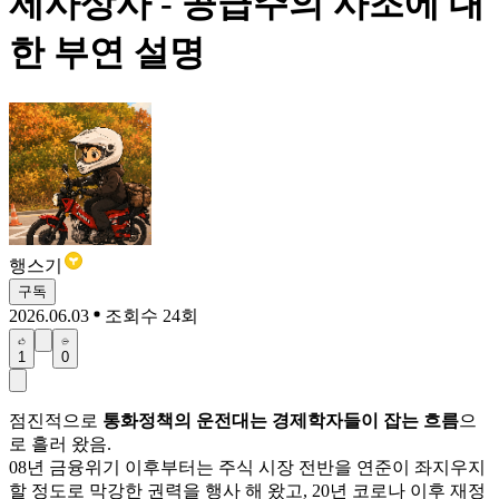
제사상사 - 공급주의 사조에 대
한 부연 설명
행스기
구독
2026.06.03
조회수 24회
1
0
점진적으로
통화정책의 운전대는 경제학자들이 잡는 흐름
으
로 흘러 왔음.
08년 금융위기 이후부터는 주식 시장 전반을 연준이 좌지우지
할 정도로 막강한 권력을 행사 해 왔고, 20년 코로나 이후 재정