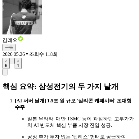
김레오
구독
2026.05.26
조회수 118회
6
1
핵심 요약: 삼성전기의 두 가지 날개
[AI 서버 날개] 1.5조 원 규모 '실리콘 캐패시터' 초대형
수주
일본 무라타, 대만 TSMC 등이 과점하던 고부가가
치 AI 반도체 핵심 부품 시장 진입 성공.
공장 추가 투자 없는 '팹리스' 형태로 공급하여