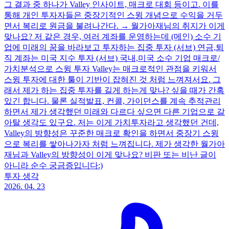
그 결과 중 하나가 Valley 인사이트, 매크로 대회 등이고. 이를
통해 개인 투자자들은 중장기적인 스윙 개념으로 수익을 거두
면서 복리로 원금을 불려나간다. → 월가아재님의 취지가 이게
맞나요? 저 같은 경우, 여러 계좌를 운영하는데 (메인) 소수 기
업에 미래의 꿈을 바라보고 투자하는 집중 투자 (서브) 연금,퇴
직 계좌는 미국 지수 투자 (서브) 국내,미국 소수 기업 매크로/
가치분석으로 스윙 투자 Valley는 매크로적인 관점을 키워서
스윙 투자에 대한 툴이 기반이 잡혀진 것 처럼 느껴져서요. 그
래서 제가 하는 집중 투자를 길게 하는게 맞나? 싶을 때가 간혹
있긴 합니다. 물론 실적발표, 컨콜, 가이던스를 계속 추적관리
하면서 제가 생각했던 미래와 다르다 싶으면 다른 기업으로 갈
아탈 생각도 있구요. 저는 이게 가치투자라고 생각했던 건데,
Valley의 방향성은 꾸준한 매크로 확인을 하면서 중장기 스윙
으로 복리를 쌓아나가자 처럼 느껴집니다. 제가 생각한 월가아
재님과 Valley의 방향성이 이게 맞나요? 비판 또는 비난 글이
아니라 순수 궁금증입니다:)
투자 생각
2026. 04. 23