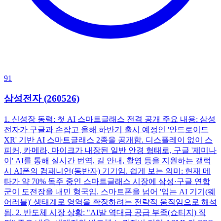
91
삼성전자 (260526)
1. 신성장 동력: 첫 AI 스마트글래스 전격 공개 주요 내용: 삼성
전자가 구글과 손잡고 올해 하반기 출시 예정인 '안드로이드
XR' 기반 AI 스마트글래스 2종을 공개함. 디스플레이 없이 스
피커, 카메라, 마이크가 내장된 일반 안경 형태로, 구글 '제미나
이' AI를 통해 실시간 번역, 길 안내, 촬영 등을 지원하는 갤럭
시 AI폰의 컴패니언(동반자) 기기임. 쉽게 보는 의미: 현재 메
타가 약 70% 독주 중인 스마트글래스 시장에 삼성·구글 연합
군이 도전장을 내민 형국임. 스마트폰을 넘어 '입는 AI 기기(웨
어러블)' 생태계로 영역을 확장하려는 전략적 움직임으로 해석
됨. 2. 반도체 시장 상황: "AI발 역대급 공급 부족(쇼티지) 직