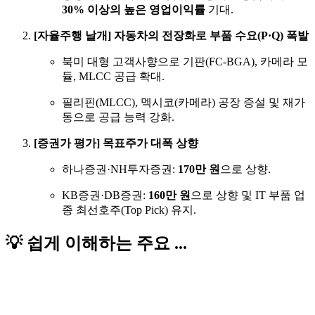
30% 이상의 높은 영업이익률
기대.
[자율주행 날개] 자동차의 전장화로 부품 수요(P·Q) 폭발
북미 대형 고객사향으로 기판(FC-BGA), 카메라 모
듈, MLCC 공급 확대.
필리핀(MLCC), 멕시코(카메라) 공장 증설 및 재가
동으로 공급 능력 강화.
[증권가 평가] 목표주가 대폭 상향
하나증권·NH투자증권:
170만 원
으로 상향.
KB증권·DB증권:
160만 원
으로 상향 및 IT 부품 업
종 최선호주(Top Pick) 유지.
💡 쉽게 이해하는 주요 ...