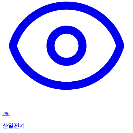
286
산일전기