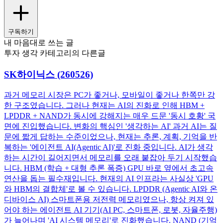
구독하기
내 마음대로 쓰는 글
투자 생각 카테고리의 다른글
SK하이닉스 (260526)
과거 메모리 시장은 PC가 좋거나, 모바일이 좋거나 한쪽만 강
한 구조였습니다. 그러나 현재는 AI의 진화로 인해 HBM +
LPDDR + NAND가 동시에 강해지는 매우 드문 '동시 호황' 국
면에 진입했습니다. 변화의 핵심인 '생각하는 AI' 과거 AI는 질
문에 짧게 답하는 수준이었으나, 현재는 추론, 계획, 기억을 반
복하는 '에이전트 AI(Agentic AI)'로 진화 중입니다. AI가 생각
하는 시간이 길어지면서 메모리를 오래 붙잡아 두기 시작했습
니다. HBM (학습 + 대형 추론 폭증) GPU 바로 옆에서 초고속
연산을 돕는 필수재입니다. 현재의 AI 인프라는 사실상 'GPU
와 HBM의 결합체'로 볼 수 있습니다. LPDDR (Agentic AI와 온
디바이스 AI) 스마트폰용 저전력 메모리였으나, 항상 켜져 있
어야 하는 에이전트 AI 기기(AI PC, 스마트폰, 로봇, 자율주행)
가 늘어나며 'AI 시스템 메모리'로 진화했습니다. NAND (기억