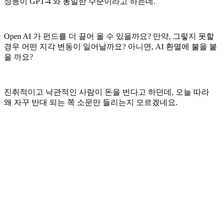
성능이 GPT-4 와 동일한 수준이라고 하는데.
Open AI 가 펀드를 더 끌어 올 수 있을까요? 만약, 그렇지 못할
경우 어떤 지각 변동이 일어날까요? 아니면, AI 환멸에 불을 붙
을 까요?
진취적이고 낙관적인 사람이 돈을 번다고 하던데, 오늘 따라
왜 자꾸 반대 되는 쪽 소문만 들리는지 모르겠네요.