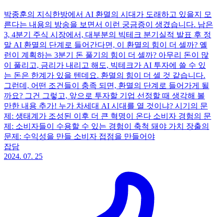
박종훈의 지식한방에서 AI 환멸의 시대가 도래하고 있을지 모
른다는 내용의 방송을 보면서 이런 궁금증이 생겼습니다. 남은
3, 4분기 주식 시장에서, 대부분의 빅테크 분기실적 발표 후 정
말 AI 환멸의 단계로 들어간다면, 이 환멸의 힘이 더 셀까? 옐
런이 계획하는 3분기 돈 풀기의 힘이 더 셀까? 아무리 돈이 많
이 풀리고, 금리가 내리고 해도, 빅테크가 AI 투자에 쓸 수 있
는 돈은 한계가 있을 텐데요. 환멸의 힘이 더 셀 것 같습니다.
그런데, 어떤 조건들이 충족 되면, 환멸의 단계로 들어가게 될
까요? 그건 그렇고, 앞으로 투자할 기업 선정할 때 생각해 볼
만한 내용 추가! 누가 차세대 AI 시대를 열 것이냐? 시기의 문
제: 생태계가 조성된 이후 더 큰 혁명이 온다 소비자 경험의 문
제: 소비자들이 수용할 수 있는 경험이 축척 돼야 가치 장출의
문제: 수익성을 만들 소비자 접점을 만들어야
잡담
2024. 07. 25