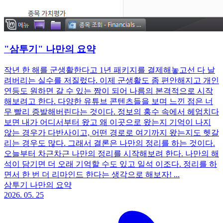
"삼투기" 나만의 요약
작년 한 해를 군생활한다고 1년 패키지를 결제해놓고선 다 날
려버리는 실수를 저질렀다. 이제 군생활도 좀 편안해지고 개인
연등도 원하면 갈 수 있는 짬이 되어 나름의 본격적으로 시작
해보려고 한다. 다양한 유튜브 콘텐츠들을 보며 느낀 점은 너
무 빨리 증발해버린다는 것이다. 정보의 홍수 속에서 헤엄치다
보면 내가 어디서부터 왔고 왜 이곳으로 왔는지 기억이 나지
않는 경우가 다반사이고, 어떤 경로로 여기까지 왔는지도 헷갈
리는 경우도 많다. 그래서 결론은 나만의 정리를 하는 것이다.
오늘부터 차근차근 나만의 정리를 시작해보려 한다. 나만의 해
석이 담기면 더 오래 기억할 수도 있고 일석 이조다. 정리를 하
면서 한 번 더 리마인드 한다는 생각으로 해보자! ...
삼투기 나만의 요약
2026. 05. 25