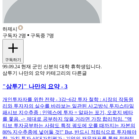
하제시
구독자 2명
구독중 7명
구독하기
99.09.24 현재 군인 신분의 대학 휴학생입니다.
삼투기 나만의 요약 카테고리의 다른글
"삼투기" 나만의 요약 - 3
개인투자자를 위한 전략 - 3강~6강 투자 철학 : 시장의 작동원
리와 투자자의 실수를 바라보는 일관된 사고방식 투자스타일
패시브 지수추종 : 인덱스에 투자 = 알파는 포기, 오로지 베타
를 쫓음. -> 제대로 공부하지 않을 거라면 가장 합리적임. "액
티브 투자공부하는 사람도 특정 궤도에 오를 때까지는 자본의
80% 지수추종에 넣어둘 것!" But, 반드시 적립식으로 투자해야
함. 가치 투자 상대가치평가 : 기업의 재무재표를 통해 정량적