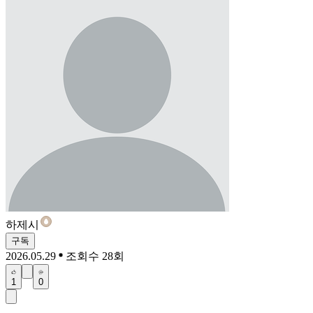
하제시
구독
2026.05.29
조회수 28회
1
0