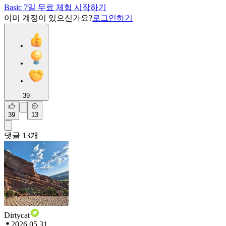
Basic 7일 무료 체험 시작하기
이미 계정이 있으신가요?
로그인하기
39
39
13
댓글
13
개
Dirtycat
2026.05.31