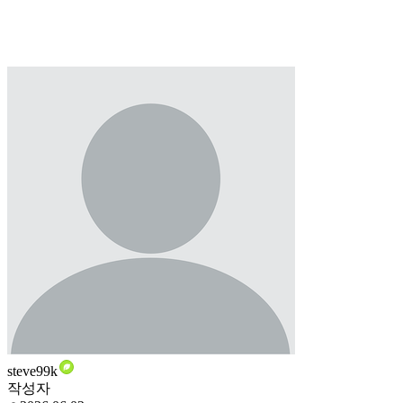
steve99k
작성자