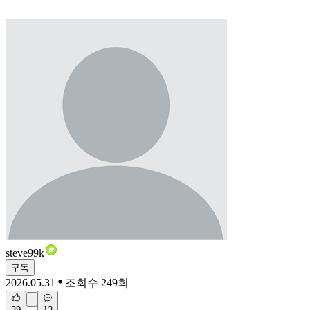
steve99k
구독
2026.05.31
조회수 249회
39
13