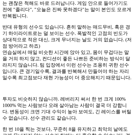
는 괜찮은 척해도 바로 드러납니다. 게임 안으로 들어가기도
전에 "졸리다", "오늘은 진짜 못하겠다"는 말이 본인도 모르게
반복됩니다.
반대 유형의 선수도 있습니다. 흔히 말하는 매드무비, 혹은 경
기 하이라이트로는 덜 보이는 선수. 폭발적인 고점의 빈도가
상대적으로 적은 대신, 크게 무너지는 날도 거의 없습니다. (저
점 방어라고 하죠)
연습실에서 매일 비슷한 시간에 앉아 있고, 몸이 무겁다는 말
을 거의 하지 않고, 컨디션이 좋든 나쁘든 준비하는 방식이 달
라지지 않습니다. 팀 입장에서 이런 선수는 조용히 귀한 선수
입니다. 큰 경기일수록, 결과를 반복해서 만들어야 하는 자리
일수록 최고점보다 재현 가능성이 더 중요해지기 때문입니다.
투자도 비슷하지 않습니까. 레버리지 써서 한 번 크게 100%
1000% 먹는 사람보다 오래 살아남는 사람이 결국 더 강합니
다. 변동성이 크면 기대 수익이 높아 보여도, 긴 레이스를 버틸
수 없습니다. 선수 관리도 같습니다.
한 번 10을 찍는 것보다, 꾸준히 8을 유지하고 최악의 날에도