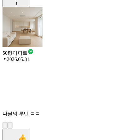
1
50평아파트
2026.05.31
나달의 루틴 ㄷㄷ