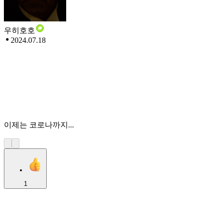
우히호호
2024.07.18
이제는 코로나까지...
1