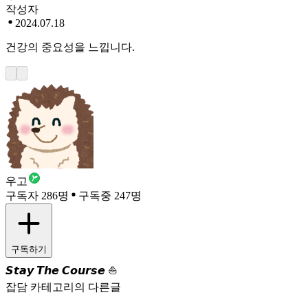
작성자
2024.07.18
건강의 중요성을 느낍니다.
우고
구독자 286명
구독중 247명
구독하기
𝙎𝙩𝙖𝙮 𝙏𝙝𝙚 𝘾𝙤𝙪𝙧𝙨𝙚 ⛵
잡담 카테고리의 다른글