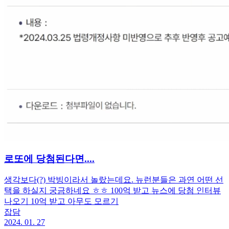
로또에 당첨된다면....
생각보다(?) 박빙이라서 놀랐는데요. 뉴런분들은 과연 어떤 선
택을 하실지 궁금하네요 ㅎㅎ 100억 받고 뉴스에 당첨 인터뷰
나오기 10억 받고 아무도 모르기
잡담
2024. 01. 27