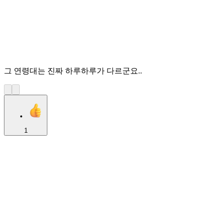
그 연령대는 진짜 하루하루가 다르군요..
1