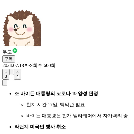
우고
구독
2024.07.18
조회수 600회
3
4
조 바이든 대통령의 코로나 19 양성 판정
현지 시간 17일, 백악관 발표
바이든 대통령은 현재 델라웨어에서 자가격리 중
라틴계 미국인 행사 취소