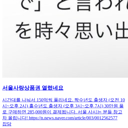
서울사랑상품권 열렸네요
시간대를 나눠서 150억씩 풀리네요. 짝수년도 출생자 (오전 10
시~오후 2시) 홀수년도 출생자 (오후 3시~오후 7시) 30만원 풀
로 구매하면 285,000원이 결제됩니다. 서울 사시는 분들 참고
차 올립니다! https://n.news.naver.com/article/003/0012562577
잡담