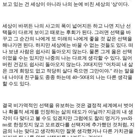
보고 있는 건 세상이 아니라 나의 눈에 비친 세상의 '상'이다.
세상이 바뀌든 나의 사고의 폭이 넓어지든 하고 나면 지난 선
택들이 다르게 보이고 때로는 후회가 된다. 그러면 선택을 바
꾸고 그 순간의 나에게 또 미래의 나에게 좋을 것 같은 선택을
해나가면 된다. 하지만 세상에는 바꿀 수 없는 것들도 있다. 떠
나 보낸 사람은 쉽사리 돌아오지 않는다. 물론 그게 옳은 선택
이었을 수는 있지만 나중의 나는 다르게 생각할 수 있다. 잃어
버린 건강도 쉽사리 돌아오지 않는다. 20대지만 "어차피 내 삶
은 크게 희망도 없고 적당히 살다 죽으면 그만이야." 라는 말을
내 나이대 친구들도 종종 하는데 40~50대의 나는 다른 생각을
할 수도 있다.
결국 비가역적인 선택을 유보하는 것은 결정적 세계에서 벗어
나 확률적 세계를 인정하는 삶의 태도가 아닐까? 지금의 내 생
각이 다 맞다고 볼 수도 있겠지만 그럼에도 찰리 멍거가 yes와
no로 한정짓지 않고 모르겠다를 선택지에 추가했던 것처럼, 지
금의 나는 맞다고 생각하지만 잘못 생각했거나 다른 가치관을