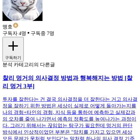
맹호
구독자 4명
구독중 7명
구독하기
분석 카테고리의 다른글
찰리 멍거의 의사결정 방법과 행복해지는 방법 [찰
리 멍거 3부]
투자를 잘한다는 건 결국 의사결정을 더 잘한다는 거고 의사결
정을 잘하기 위한 방법은 세상이 실제로 어떻게 돌아가는지를
나의 경험+타인의 경험, 지식 등을 통하여 예측하고 실제값과
의 오차를 줄여 나가면서 예측의 정확도를 높여나가는 과정이
다. 그러기 위해서는 끊임없는 탐구가 필요한데 멍거의 판단
방식에서 인상적이었던 부분은 "망치를 가지고 있으면 세상
모든 문제가 못처럼 보인다"는 말처럼 하나의 의사 결정 기준