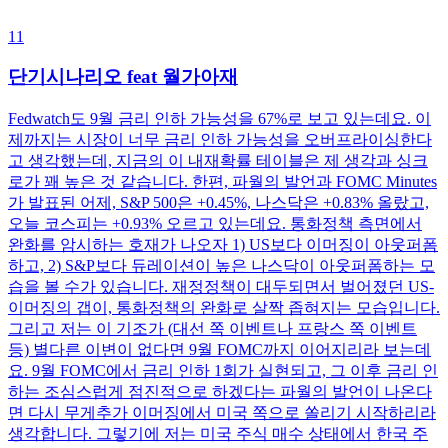
11
단기시나리오 feat 월가아재
Fedwatch도 9월 금리 인하 가능성을 67%로 보고 있는데요. 이
제까지는 시장이 너무 금리 인하 가능성을 오버프라이싱한다
고 생각했는데, 지금의 이 내재확률 테이블은 제 생각과 싱크
로가 꽤 높은 것 같습니다. 한편, 파월의 발언과 FOMC Minutes
가 발표된 어제, S&P 500은 +0.45%, 나스닥은 +0.83% 올랐고,
오늘 코스피는 +0.93% 오르고 있는데요. 통화정책 측면에서
완화를 암시하는 호재가 나오자 1) US보다 이머징이 아웃퍼폼
하고, 2) S&P보다 듀레이션이 높은 나스닥이 아웃퍼폼하는 모
습을 볼 수가 있습니다. 재정정책이 대두되면서 벌어졌던 US-
이머징의 갭이, 통화정책의 완화로 살짝 좁혀지는 모습입니다.
그리고 저는 이 기조가 (대선 쪽 이벤트나 프랑스 쪽 이벤트
등) 별다른 이변이 없다면 9월 FOMC까지 이어지리라 보는데
요. 9월 FOMC에서 금리 인하 1회가 실현되고, 그 이후 금리 인
하는 조심스럽게 점진적으로 하겠다는 파월의 발언이 나온다
면 다시 무게추가 이머징에서 미국 쪽으로 쏠리기 시작하리라
생각합니다. 그렇기에 저는 미국 주식 매수 상태에서 한국 주