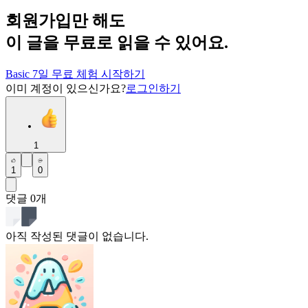
회원가입만 해도
이 글을 무료로 읽을 수 있어요.
Basic 7일 무료 체험 시작하기
이미 계정이 있으신가요?
로그인하기
1
1
0
댓글
0
개
아직 작성된 댓글이 없습니다.