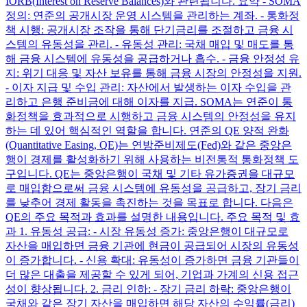
IORB(Interest on Reserve Balances)와 관련됩니다. 요약 - SOMA
정의: 연준의 공개시장 운영 시스템을 관리하는 계좌. - 통화정
책 시행: 공개시장 조작을 통해 단기금리를 조절하고 금융 시
스템의 유동성을 관리. - 유동성 관리: 국채 매입 및 매도를 통
해 금융 시스템에 유동성을 공급하거나 흡수. - 금융 안정성 유
지: 위기 대응 및 자산 보유를 통해 금융 시장의 안정성을 지원.
- 이자 지급 및 수입 관리: 자산에서 발생하는 이자 수입을 관
리하고 은행 준비금에 대해 이자를 지급. SOMA는 연준이 통
화정책을 효과적으로 시행하고 금융 시스템의 안정성을 유지
하는 데 있어 핵심적인 역할을 합니다. 연준의 QE 양적 완화
(Quantitative Easing, QE)는 연방준비제도(Fed)와 같은 중앙은
행이 경제를 활성화하기 위해 사용하는 비전통적 통화정책 도
구입니다. QE는 중앙은행이 국채 및 기타 유가증권을 대규모
로 매입함으로써 금융 시스템에 유동성을 공급하고, 장기 금리
를 낮추어 경제 활동을 촉진하는 것을 목표로 합니다. 다음은
QE의 주요 목적과 효과를 설명한 내용입니다. 주요 목적 및 효
과 1. 유동성 공급: - 시장 유동성 증가: 중앙은행이 대규모로
자산을 매입하면 금융 기관에 현금이 공급되어 시장의 유동성
이 증가합니다. - 신용 확대: 유동성이 증가하면 금융 기관들이
더 많은 대출을 제공할 수 있게 되어, 기업과 가계의 신용 접근
성이 향상됩니다. 2. 금리 인하: - 장기 금리 하락: 중앙은행이
국채와 같은 장기 자산을 매입하면 해당 자산의 수익률(금리)