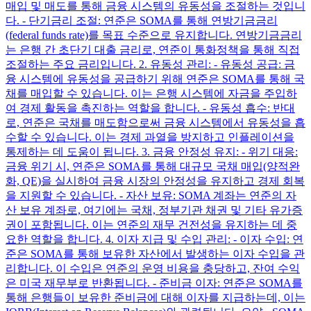
매입 및 매도를 통해 금융 시스템의 유동성을 조절하는 것입니
다. - 단기금리 조절: 연준은 SOMA를 통해 연방기금금리
(federal funds rate)를 목표 수준으로 유지합니다. 연방기금금리
는 은행 간 초단기 대출 금리로, 연준이 통화정책을 통해 직접
조절하는 주요 금리입니다. 2. 유동성 관리: - 유동성 공급: 금
융 시스템에 유동성을 공급하기 위해 연준은 SOMA를 통해 국
채를 매입할 수 있습니다. 이는 은행 시스템에 자금을 주입하
여 경제 활동을 촉진하는 역할을 합니다. - 유동성 흡수: 반대
로, 연준은 국채를 매도함으로써 금융 시스템에서 유동성을 흡
수할 수 있습니다. 이는 경제 과열을 방지하고 인플레이션을
통제하는 데 도움이 됩니다. 3. 금융 안정성 유지: - 위기 대응:
금융 위기 시, 연준은 SOMA를 통해 대규모 국채 매입(양적완
화, QE)을 실시하여 금융 시장의 안정성을 유지하고 경제 회복
을 지원할 수 있습니다. - 자산 보유: SOMA 계좌는 연준의 자
산 보유 계좌로, 여기에는 국채, 정부기관 채권 및 기타 유가증
권이 포함됩니다. 이는 연준의 재무 건전성을 유지하는 데 중
요한 역할을 합니다. 4. 이자 지급 및 수입 관리: - 이자 수입: 연
준은 SOMA를 통해 보유한 자산에서 발생하는 이자 수입을 관
리합니다. 이 수입은 연준의 운영 비용을 충당하고, 잔여 수익
은 미국 재무부로 반환됩니다. - 준비금 이자: 연준은 SOMA를
통해 은행들이 보유한 준비금에 대해 이자를 지급하는데, 이는