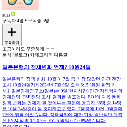
atlas
구독자 4명
구독중 5명
구독하기
조금이라도 꾸준하게 ~~~~
분석 (블로그) 카테고리의 다른글
일본은행의 정채변화 언제? 10원24일
일본은행의 정책 변화 '10월'이 7월 중 가장 많았던 민간 전망
조사 10월24일경제2024년 7월 9일 오후 6:15 [회원 한정 기
사】일본경제연구소(일본)는 9일(현지시간) 민간 경제학자의
경제전망 'ESP 전망 조사' 결과를 발표했다. BOJ의 다음 통화
정책 변화는 언제가 될 것이냐는 질문에 응답자 35명 중 14명
은 10월 24일경이 될 것이라고 답했다. 7월경에 10건, 9월경에
7건이 뒤를 이었습니다. 정책금리에 대한 가장 일반적인 예측
은 FY24 말의 0.2-0.3%, FY25 말의 0.7-0.8%였습니다.
분석 (블로그)