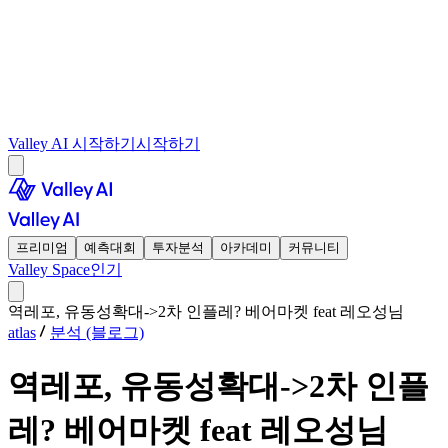
Valley AI 시작하기
시작하기
프리미엄
예측대회
투자분석
아카데미
커뮤니티
Valley Space
인기
역레포, 유동성확대->2차 인플레? 베어마켓 feat 레오성님
atlas
분석 (블로그)
역레포, 유동성확대->2차 인플
레? 베어마켓 feat 레오성님