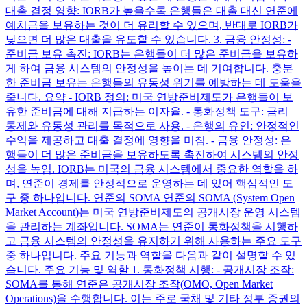
대출 결정 영향: IORB가 높을수록 은행들은 대출 대신 연준에
예치금을 보유하는 것이 더 유리할 수 있으며, 반대로 IORB가
낮으면 더 많은 대출을 유도할 수 있습니다. 3. 금융 안정성: -
준비금 보유 촉진: IORB는 은행들이 더 많은 준비금을 보유하
게 하여 금융 시스템의 안정성을 높이는 데 기여합니다. 충분
한 준비금 보유는 은행들의 유동성 위기를 예방하는 데 도움을
줍니다. 요약 - IORB 정의: 미국 연방준비제도가 은행들이 보
유한 준비금에 대해 지급하는 이자율. - 통화정책 도구: 금리
통제와 유동성 관리를 목적으로 사용. - 은행의 유인: 안정적인
수익을 제공하고 대출 결정에 영향을 미침. - 금융 안정성: 은
행들이 더 많은 준비금을 보유하도록 촉진하여 시스템의 안정
성을 높임. IORB는 미국의 금융 시스템에서 중요한 역할을 하
며, 연준이 경제를 안정적으로 운영하는 데 있어 핵심적인 도
구 중 하나입니다. 연준의 SOMA 연준의 SOMA (System Open
Market Account)는 미국 연방준비제도의 공개시장 운영 시스템
을 관리하는 계좌입니다. SOMA는 연준이 통화정책을 시행하
고 금융 시스템의 안정성을 유지하기 위해 사용하는 주요 도구
중 하나입니다. 주요 기능과 역할을 다음과 같이 설명할 수 있
습니다. 주요 기능 및 역할 1. 통화정책 시행: - 공개시장 조작:
SOMA를 통해 연준은 공개시장 조작(OMO, Open Market
Operations)을 수행합니다. 이는 주로 국채 및 기타 정부 증권의