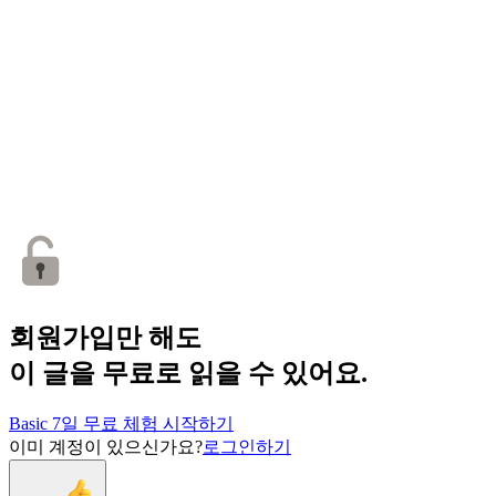
회원가입만 해도
이 글을 무료로 읽을 수 있어요.
Basic 7일 무료 체험 시작하기
이미 계정이 있으신가요?
로그인하기