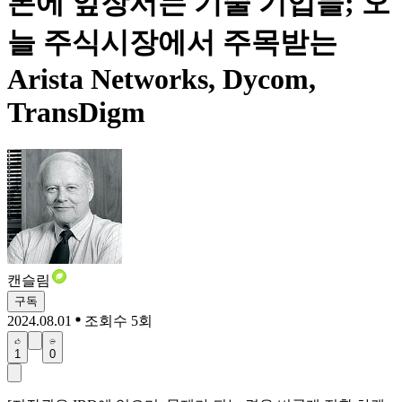
론에 앞장서는 기술 기업들; 오
늘 주식시장에서 주목받는
Arista Networks, Dycom,
TransDigm
캔슬림
구독
2024.08.01
조회수 5회
1
0