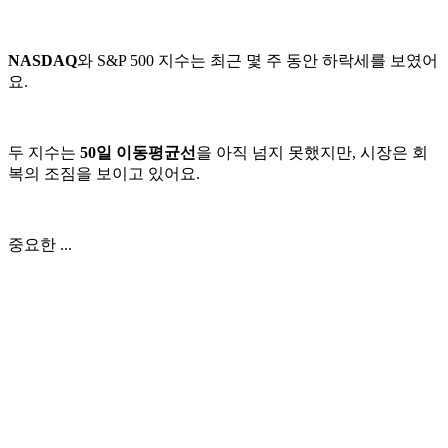
NASDAQ
와 S&P 500 지수는 최근 몇 주 동안 하락세를 보였어
요.
두 지수는
50일 이동평균선
을 아직 넘지 못했지만, 시장은 회
복의 조짐을 보이고 있어요.
중요한 ...