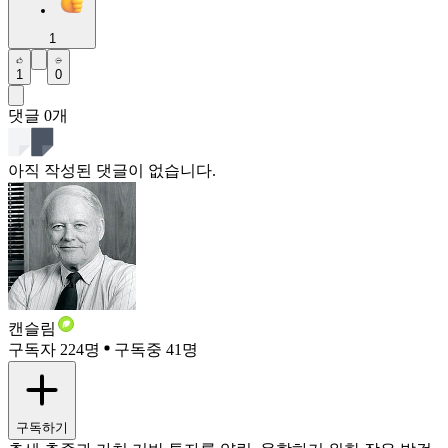
1
1
0
댓글
0
개
아직 작성된 댓글이 없습니다.
캔슬림
구독자 224명
구독중 41명
구독하기