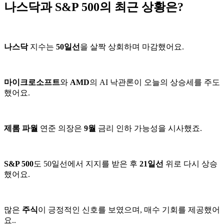
나스닥과 S&P 500의 최근 상황은?
나스닥
지수는
50일선
을 살짝 상회하며 마감했어요.
마이크로소프트
와
AMD
의 AI 낙관론이 오늘의 상승세를 주도
했어요.
제롬 파월
연준 의장은
9월
금리 인하 가능성을 시사했죠.
S&P 500
도 50일선에서 지지를 받은 후
21일선
위로 다시 상승
했어요.
많은
주식
이 긍정적인 신호를 보였으며, 매수 기회를 제공했어
요..