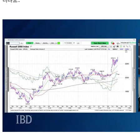
니다요..