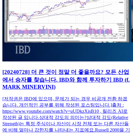
[20240728] 더 큰 것이 정말 더 좋을까요? 모든 산업
에서 승자를 찾습니다. IBD와 함께 투자하기 IBD (f.
MARK MINERVINI)
[저작권은 IBD에 있으며, 문제가 되는 경우 비공개 전환 하겠
습니다. 개인적인 공부를 위해 작성된 포스팅입니다.]출처 :
https://www.youtube.com/watch?v=uUDkzXisB10 , 릴리즈 AI로
작성된 글 입니다.상대적 강도의 의미는?상대적 강도(Relative
Strength)는 특정 주식이나 자산이 시장 전체 또는 다른 자산들
에 비해 얼마나 강한지를 나타내는 지표예요.Russell 2000을 기