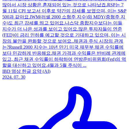
많아서 시장 상황은 혼재되어 있는 것으로 나타났죠.RSP는 7
월 11일 CPI 보고서 이후로 약간의 강세를 보였으며, 이는 S&P
500과 같아요.IWM(러셀 2000 소형주 지수)와 MDY(중형주 지
수)도 최근 강세를 띄고 있어요.나스닥 종합지수보다는 이들
지수가 더 나은 성과를 보이고 있어요.많은 투자자들이 연준
(FED)이 금리 인하를 예고할 것으로 기대하고 있으며, 이는 시
장의 불안을 완화할 것으로 보여요..채권과 주식 시장의 관계
는?Russell 2000 지수는 10년 만기 미국 재무부 채권 수익률에
보다 민감하게 반응해요.채권 가격과 수익률은 반비례 관계에
있고, 최근 채권 수익률이 하락하여 연방준비위원회(Fed)의 역
할을 대신하고 있어요.4월과 5월 주식이 ...
IBD 영상 한글 요약 (AI)
2024. 07. 30