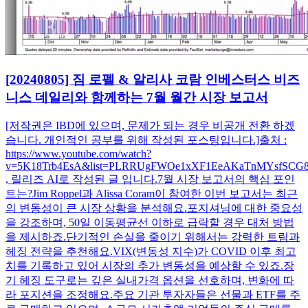
[20240805] 짐 로펠 & 알리사 코람 인베스터스 비즈
니스 데일리와 함께하는 7월 월간 시장 보고서
[저작권은 IBD에 있으며, 문제가 되는 경우 비공개 전환 하겠
습니다. 개인적인 공부를 위해 작성된 포스팅입니다.]출처 :
https://www.youtube.com/watch?
v=5K18Trb4EsA&list=PLRRUgFWOe1xXF1EeAKaTnMYsfSCG8
, 릴리즈 AI로 작성된 글 입니다.7월 시장 보고서의 핵심 포인
트는?Jim Roppel과 Alissa Coram이 참여한 이번 보고서는 최근
의 변동성이 큰 시장 상황을 분석해요.포지셔닝에 대한 중요성
을 강조하며, 50일 이동평균선 이하로 급락할 경우 대처 방법
을 제시하죠.단기적인 손실을 줄이기 위해서는 강력한 트림과
헤징 전략을 추천해요.VIX(변동성 지수)가 COVID 이후 최고
치를 기록하고 있어 시장의 추가 변동성을 예상할 수 있죠.장
기 헤징 도구로는 깊은 실내가격 옵션을 선호하며, 변화에 따
라 포지션을 조정해요.주요 기관 투자자들은 선물과 ETF를 주