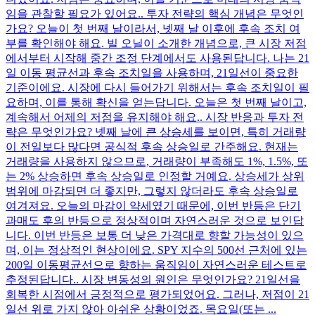
임을 관찰할 필요가 있어요.. 투자 전략의 핵심 개념은 무엇인
가요? 오늘이 첫 번째 날이라서, 넷째 날 이후에 후속 조치 여
부를 확인해야 해요. 빌 오닐이 소개한 개념으로, 큰 시장 저점
에서부터 시작해 중간 조정 단계에서도 사용된답니다. 나는 21
일 이동 평균선과 후속 조치일을 사용하며, 21일선이 중요한
기준이에요. 시장에 다시 들어가기 위해서는 후속 조치일이 필
요하며, 이를 통해 확신을 얻는답니다. 오늘은 첫 번째 날이고,
계속해서 어제의 저점을 유지해야 해요.. 시장 반응과 투자 전
략은 무엇인가요? 넷째 날에 큰 상승세를 보이면, 특히 거래량
이 전일보다 많다면 공식적 후속 상승일로 간주해요. 현재는
거래량을 사용하지 않으므로, 거래량이 부족해도 1%, 1.5%, 또
는 2% 상승하면 후속 상승일로 인정할 거예요. 상승세가 상위
범위에 마감되면 더 좋지만, 그렇지 않더라도 후속 상승일로
여겨져요. 오늘의 마감이 약세였기 때문에, 이번 반등은 단기
과매도 후의 반등으로 정상적이며 자연스러운 것으로 보인답
니다. 이번 반등은 보통 더 낮은 가격대로 향할 가능성이 있으
며, 이는 정상적인 현상이에요. SPY 지수의 500선 근처에 있는
200일 이동평균선으로 향하는 움직임이 자연스러운 테스트로
추정된답니다.. 시장 변동성의 원인은 무엇인가요? 21일선을
회복한 시점에서 긍정적으로 평가되었어요. 그러나, 저점이 21
일선 위로 가지 않아 아쉬운 상황이었죠. 목요일(또는 ...