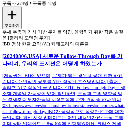
구독자 224명
구독중 41명
구독하기
추세 추종과 가치 기반 투자를 양립, 융합하기 위한 작은 발걸
음 [퀄리티 모멘텀 투자]
IBD 영상 한글 요약 (AI) 카테고리의 다른글
[20240806.USA] 새로운 Follow-Through Day를 기
다리며, 우리의 포지션은 어떻게 하였는가
[저작권은 IBD에 있으며, 문제가 되는 경우 비공개 전환 하겠
습니다. 개인적인 공부를 위해 작성된 포스팅입니다.] 출처 : ,
릴리즈 AI로 작성된 글 입니다. FTD : Follow Through Day는 생
소할 개념일 가능성이 있어 첨언하면, 오닐과 그의 영향을 받
은 추세추종 투자자들의 시장분석에 관한 관점 중 하나 입니
다. https://www.investors.com/how-to-invest/investors-corner/what-
is-a-follow-through-day/ IBD가 공식적으로 작성한 FTD에 대한
글입니다. 최신 시장 업데이트는 어떤 내용인가요? 스윙 트레
이더 상태 업데이트는 8월 6일에 진행되었어요. 크리스 게셀