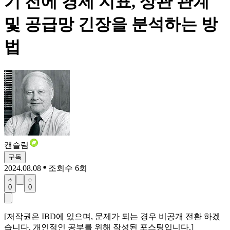
기 전에 경제 지표, 상관 관계
및 공급망 긴장을 분석하는 방
법
캔슬림
구독
2024.08.08
조회수 6회
0
0
[저작권은 IBD에 있으며, 문제가 되는 경우 비공개 전환 하겠
습니다. 개인적인 공부를 위해 작성된 포스팅입니다.]