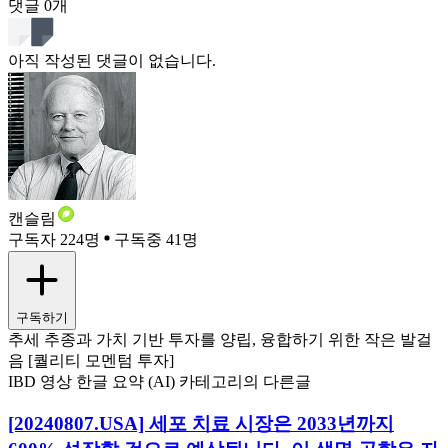
댓글
0
개
아직 작성된 댓글이 없습니다.
캔슬림
구독자 224명
구독중 41명
구독하기
추세 추종과 가치 기반 투자를 양립, 융합하기 위한 작은 발걸
음 [퀄리티 모멘텀 투자]
IBD 영상 한글 요약 (AI) 카테고리의 다른글
[20240807.USA] 세포 치료 시장은 2033년까지