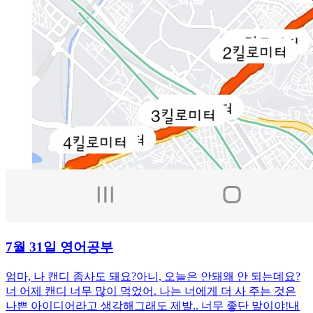
7월 31일 영어공부
엄마, 나 캔디 좀사도 돼요?아니, 오늘은 안돼왜 안 되는데요?
너 어제 캔디 너무 많이 먹었어. 나는 너에게 더 사 주는 것은
나쁜 아이디어라고 생각해그래도 제발.. 너무 좋단 말이야!내