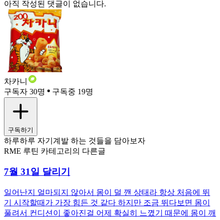
아직 작성된 댓글이 없습니다.
차카니
구독자 30명
구독중 19명
구독하기
하루하루 자기계발 하는 것들을 담아보자
RME 루틴 카테고리의 다른글
7월 31일 달리기
일어난지 얼마되지 않아서 몸이 덜 깬 상태라 항상 처음에 뛰
기 시작할때가 가장 힘든 것 같다 하지만 조금 뛰다보면 몸이
풀려서 컨디션이 좋아진걸 어제 확실히 느꼈기 때문에 몸이 깨