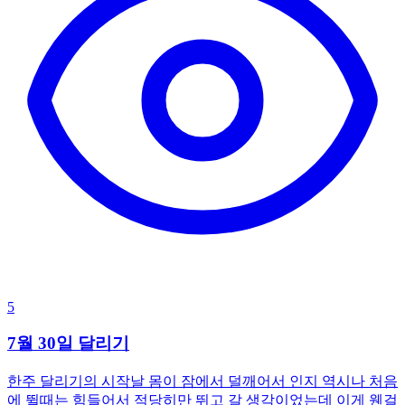
5
7월 30일 달리기
한주 달리기의 시작날 몸이 잠에서 덜깨어서 인지 역시나 처음
에 뛸때는 힘들어서 적당히만 뛰고 갈 생각이었는데 이게 웬걸