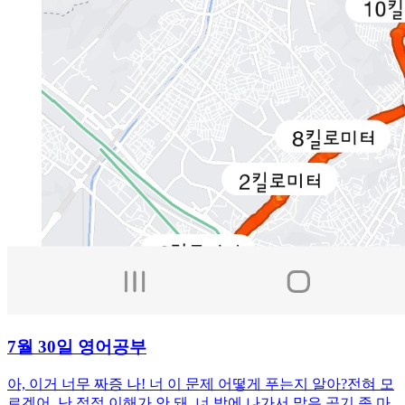
7월 30일 영어공부
아, 이거 너무 짜증 나! 너 이 문제 어떻게 푸는지 알아?전혀 모
르겠어. 난 점점 이해가 안 돼. 너 밖에 나가서 맑은 공기 좀 마