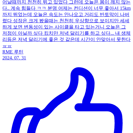
어날때까지 천천히 뛰고 있었다 그런데 오늘은 몸이 깨지 않는
다.. 계속 힘들다 ㅋㅋ 분명 어제는 컨디션이 너무 좋아서 15km
까지 뛰었는데 오늘은 속도는 안나오고 거리도 반토막이 나버
렸다 성장은 크게 봤을때는 천천히 우상향으로 보이지만 세세
하게 보면 변동성이 있는 사이클을 타고 있는거니 오늘은 그
저점이 아닐까 싶다 킹치만 저녁 달리기를 하고 싶다... 내 생체
리듬은 저녁 달리기에 좋은 것 같은데 시간이 안맞아서 못한다
ㅠㅠ
RME 루틴
2024. 07. 31