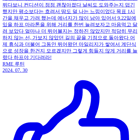
뛰다보니 컨디션이 점점 괜찮아졌다 날씨도 도와주는지 덥긴
했지만 평소보다는 흐려서 땀도 덜 나는 느낌이었다 목표 1시
간을 채우고 가려 했는데 에너지가 많이 남아 있어서 9.22일에
있을 하프 마라톤을 위해 거리를 한번 늘려보자고 마음먹고 달
려 보았다 얼마나 더 뛰어볼지는 정하진 않았지만 적당히 무리
하지 않는 선, 가보지 않았던 길의 끝을 기점으로 돌아왔다 어
제 휴식과 더불어 그동안 뛰어왔던 마일리지가 쌓여서 계단식
으로 성장을 한건지 모르겠지만 그렇게 힘들지 않게 거리를 늘
렸다 하프야 기다려라!
RME 루틴
2024. 07. 30