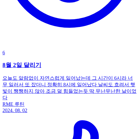
6
8월 2일 달리기
오늘도 알람없이 자연스럽게 일어났는데 그 시간이 6시라 너
무 일러서 또 잤더니 정확히 8시에 일어났다 날씨도 흐려서 햇
빛이 쨍쨍하지 않아 조금 덜 힘들었는듯 딱 무난무난한 날이었
다
RME 루틴
2024. 08. 02