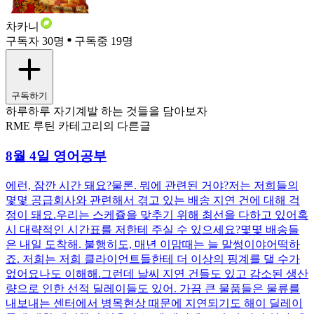
차카니
구독자 30명
구독중 19명
구독하기
하루하루 자기계발 하는 것들을 담아보자
RME 루틴 카테고리의 다른글
8월 4일 영어공부
에런, 잠깐 시간 돼요?물론. 뭐에 관련된 거야?저는 저희들의
몇몇 공급회사와 관련해서 겪고 있는 배송 지연 건에 대해 걱
정이 돼요.우리는 스케쥴을 맞추기 위해 최선을 다하고 있어혹
시 대략적인 시간표를 저한테 주실 수 있으세요?몇몇 배송들
은 내일 도착해. 불행히도, 매년 이맘때는 늘 말썽이야어떡하
죠. 저희는 저희 클라이언트들한테 더 이상의 핑계를 댈 수가
없어요나도 이해해.그런데 날씨 지연 건들도 있고 감소된 생산
량으로 인한 선적 딜레이들도 있어. 가끔 큰 물품들은 물류를
내보내는 센터에서 병목현상 때문에 지연되기도 해이 딜레이