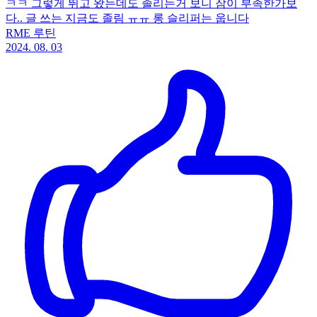
ㅋㅋ 그렇게 뛰고 왔는데도 졸리는거 보니 잠이 부족한가보
다.. 글 쓰는 지금도 졸림 ㅠㅠ 롱 슬리퍼는 웁니다
RME 루틴
2024. 08. 03