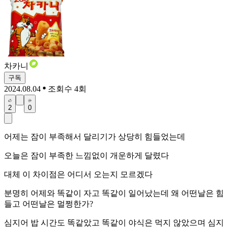
차카니
구독
2024.08.04
조회수 4회
2
0
어제는 잠이 부족해서 달리기가 상당히 힘들었는데
오늘은 잠이 부족한 느낌없이 개운하게 달렸다
대체 이 차이점은 어디서 오는지 모르겠다
분명히 어제와 똑같이 자고 똑같이 일어났는데 왜 어떤날은 힘
들고 어떤날은 멀쩡한가?
심지어 밥 시간도 똑같았고 똑같이 야식은 먹지 않았으며 심지