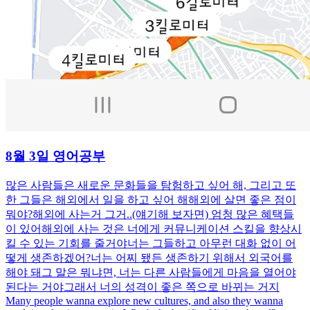
8월 3일 영어공부
많은 사람들은 새로운 문화들을 탐험하고 싶어 해, 그리고 또
한 그들은 해외에서 일을 하고 싶어 해해외에 살면 좋은 점이
뭐야?해외에 사는거 그거..(얘기해 보자면) 엄청 많은 혜택들
이 있어해외에 사는 것은 너에게 커뮤니케이션 스킬을 향상시
킬 수 있는 기회를 줄거야너는 그들하고 아무런 대화 없이 어
떻게 생존하겠어?너는 어찌 됐든 생존하기 위해서 외국어를
해야 돼그 말은 뭐냐면, 너는 다른 사람들에게 마음을 열어야
된다는 거야그래서 너의 성격이 좋은 쪽으로 바뀌는 거지
Many people wanna explore new cultures, and also they wanna