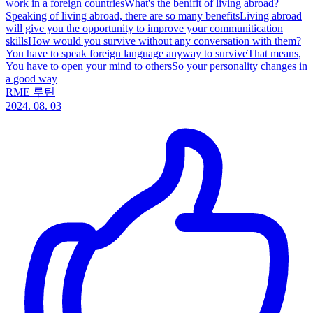
work in a foreign countriesWhat's the benifit of living abroad?
Speaking of living abroad, there are so many benefitsLiving abroad
will give you the opportunity to improve your communitication
skillsHow would you survive without any conversation with them?
You have to speak foreign language anyway to surviveThat means,
You have to open your mind to othersSo your personality changes in
a good way
RME 루틴
2024. 08. 03