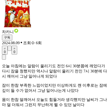
차카니
구독
2024.08.09
조회수 6회
0
0
오늘 아침에는 알람이 울리기도 전인 6시 30분쯤에 깨었다가
다시 잠을 청했지만 역시나 알람이 울리기 전인 7시 30분에 다
시 깨어서 그냥 일어나게 되었다
잠이 한참 부족한 느낌이었지만 이상하게도 깬 이후로는 잠에
깊이 들 수가 없어서 그냥 일어나는게 나았다
몸이 한참 덜깨어서 오늘도 힘들거라 생각했지만 날씨가 그나
마 덜 더워서 그런지 무난하게 뛸 수 있던 날이다