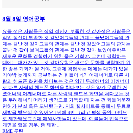
8월 8일 영어공부
요즘 젊은 사람들은 직업 정신이 부족한 것 같아젊은 사람들은
직업 정신이 부족한 것 같았어그들의 관계는 끝났어그들의 관
계는 끝난 것 같아그들의 관계는 끝난 것 같았어그들의 관계는
끝난 것 같아 보여그들의 관계는 끝난 것 같아 보였어유학은
새로운 문화를 경험하기 위한 좋은 기회야, 그런데 경험하는
데에는 대가가 있는 것 같아유학은 새로운 문화를 경험하기 위
한 좋은 기회가 될 거야, 그런데 경험하는 데에는 대가가 있을
거야밤 늦게까지 공부하는 건 힘들어너의 어깨너머로 다른 사
람의 핸드폰 화면을 쳐다보는 것은 약간 무례해너의 어깨너머
로 다른 사람의 핸드폰 화면을 쳐다보는 것은 약간 무례한 거
였어너의 어깨너머로 다른 사람의 핸드폰 화면을 쳐다보는 것
은 무례해너의 머리가 생각으로 가득할 때 자는 건 힘들어운전
면허가 분실 혹은 도난됐다면, 저희 웹사이트를 통해서 무료로
재발급 받으실 수 있어요.1년에 4번 그리고 평생 동안 10번으
로 제한돼요그런데 예외사항들이 있는데, 예를들어 법적으로
개명을 했을 경우, 총 제한 ...
RME 루틴