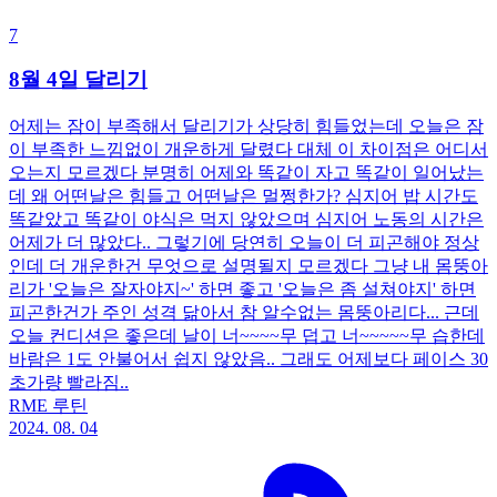
7
8월 4일 달리기
어제는 잠이 부족해서 달리기가 상당히 힘들었는데 오늘은 잠
이 부족한 느낌없이 개운하게 달렸다 대체 이 차이점은 어디서
오는지 모르겠다 분명히 어제와 똑같이 자고 똑같이 일어났는
데 왜 어떤날은 힘들고 어떤날은 멀쩡한가? 심지어 밥 시간도
똑같았고 똑같이 야식은 먹지 않았으며 심지어 노동의 시간은
어제가 더 많았다.. 그렇기에 당연히 오늘이 더 피곤해야 정상
인데 더 개운한건 무엇으로 설명될지 모르겠다 그냥 내 몸뚱아
리가 '오늘은 잘자야지~' 하면 좋고 '오늘은 좀 설쳐야지' 하면
피곤한건가 주인 성격 닮아서 참 알수없는 몸뚱아리다... 근데
오늘 컨디션은 좋은데 날이 너~~~~무 덥고 너~~~~~무 습한데
바람은 1도 안불어서 쉽지 않았음.. 그래도 어제보다 페이스 30
초가량 빨라짐..
RME 루틴
2024. 08. 04