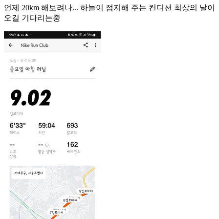
언제 20km 해보려나... 하늘이 점지해 주는 컨디션 최상의 날이
오길 기다리는중