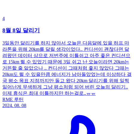
4
8월 8일 달리기
3일동안 달리기를 하지 않아서 오늘은 다음달에 있을 하프 마
라톤을 위해 20km를 달릴 생각이었다.. 컨디션이 괜찮다면 달
려왔던 데이터 상으로 저번주에 이틀쉬고 아주 좋은 컨디션으
로 15km 뛸 수 있었기 때문에 3일 쉬고 난 오늘이라면 20km는
거뜬할 줄 알았으나 .. 컨디션이 그때처럼 좋지 않았다 그때는
20km도 뛸 수 있을만큼 에너지가 남아돌았었는데 이상하다 결
국 평소 목표 지점까지만 돌고 왔다 20km 달리기를 위해 일찍
일어난게 무색하게 그냥 평소처럼 되어 버린 오늘의 달리기..
이제 휴식은 최대 이틀까지만 하는걸로..ㅠㅠ
RME 루틴
2024. 08. 08