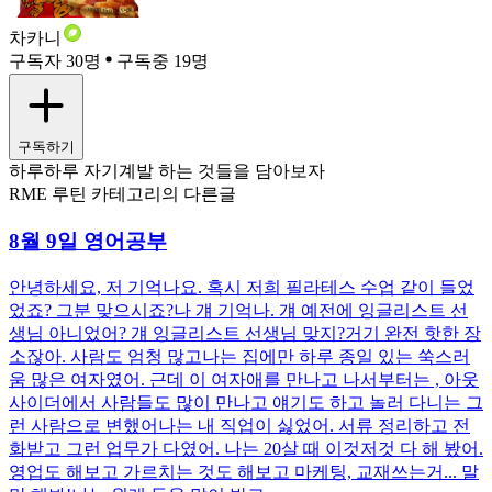
차카니
구독자 30명
구독중 19명
구독하기
하루하루 자기계발 하는 것들을 담아보자
RME 루틴 카테고리의 다른글
8월 9일 영어공부
안녕하세요, 저 기억나요. 혹시 저희 필라테스 수업 같이 들었
었죠? 그분 맞으시죠?나 걔 기억나. 걔 예전에 잉글리스트 선
생님 아니었어? 걔 잉글리스트 선생님 맞지?거기 완전 핫한 장
소잖아. 사람도 엄청 많고나는 집에만 하루 종일 있는 쑥스러
움 많은 여자였어. 근데 이 여자애를 만나고 나서부터는 , 아웃
사이더에서 사람들도 많이 만나고 얘기도 하고 놀러 다니는 그
런 사람으로 변했어나는 내 직업이 싫었어. 서류 정리하고 전
화받고 그런 업무가 다였어. 나는 20살 때 이것저것 다 해 봤어.
영업도 해보고 가르치는 것도 해보고 마케팅, 교재쓰는거... 말