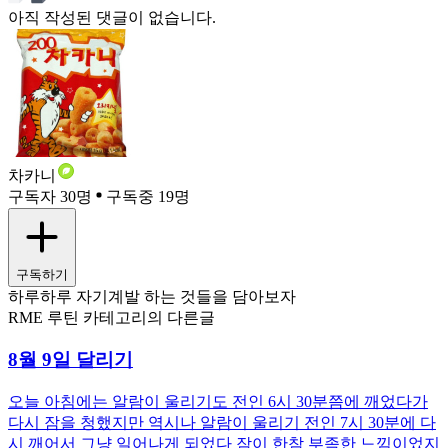
아직 작성된 댓글이 없습니다.
차카니
구독자 30명
구독중 19명
구독하기
하루하루 자기계발 하는 것들을 담아보자
RME 루틴 카테고리의 다른글
8월 9일 달리기
오늘 아침에는 알람이 울리기도 전인 6시 30분쯤에 깨었다가
다시 잠을 청했지만 역시나 알람이 울리기 전인 7시 30분에 다
시 깨어서 그냥 일어나게 되었다 잠이 한참 부족한 느낌이었지