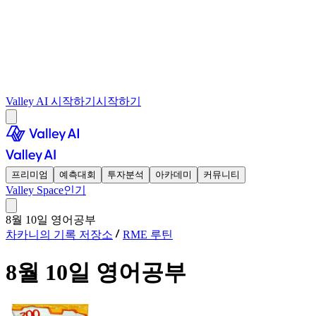
Valley AI 시작하기
시작하기
프리미엄
예측대회
투자분석
아카데미
커뮤니티
Valley Space
인기
8월 10일 영어공부
차카니의 기록 저장소
RME 루틴
8월 10일 영어공부