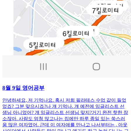
8월 9일 영어공부
안녕하세요, 저 기억나요. 혹시 저희 필라테스 수업 같이 들었
었죠? 그분 맞으시죠?나 걔 기억나. 걔 예전에 잉글리스트 선
생님 아니었어? 걔 잉글리스트 선생님 맞지?거기 완전 핫한 장
소잖아. 사람도 엄청 많고나는 집에만 하루 종일 있는 쑥스러
움 많은 여자였어. 근데 이 여자애를 만나고 나서부터는 , 아웃
사이더에서 사람들도 많이 만나고 얘기도 하고 놀러 다니는 그