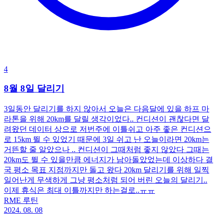
4
8월 8일 달리기
3일동안 달리기를 하지 않아서 오늘은 다음달에 있을 하프 마
라톤을 위해 20km를 달릴 생각이었다.. 컨디션이 괜찮다면 달
려왔던 데이터 상으로 저번주에 이틀쉬고 아주 좋은 컨디션으
로 15km 뛸 수 있었기 때문에 3일 쉬고 난 오늘이라면 20km는
거뜬할 줄 알았으나 .. 컨디션이 그때처럼 좋지 않았다 그때는
20km도 뛸 수 있을만큼 에너지가 남아돌았었는데 이상하다 결
국 평소 목표 지점까지만 돌고 왔다 20km 달리기를 위해 일찍
일어난게 무색하게 그냥 평소처럼 되어 버린 오늘의 달리기..
이제 휴식은 최대 이틀까지만 하는걸로..ㅠㅠ
RME 루틴
2024. 08. 08