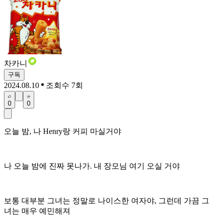
차카니
구독
2024.08.10
조회수 7회
0
0
오늘 밤, 나 Henry랑 커피 마실거야
나 오늘 밤에 진짜 못나가. 내 장모님 여기 오실 거야
보통 대부분 그녀는 정말로 나이스한 여자야, 그런데 가끔 그
녀는 매우 예민해져