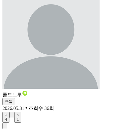
콜드브루
구독
2026.05.31
조회수 36회
4
1