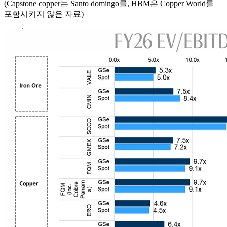
(Capstone copper는 Santo domingo를, HBM은 Copper World를
포함시키지 않은 자료)