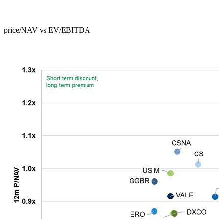
price/NAV vs EV/EBITDA