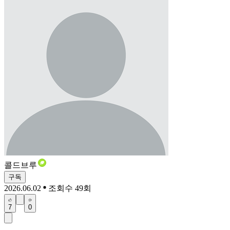
콜드브루
구독
2026.06.02
조회수 49회
7
0