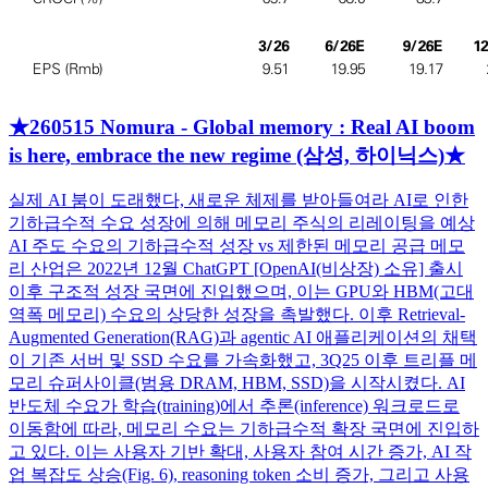
★260515 Nomura - Global memory : Real AI boom
is here, embrace the new regime (삼성, 하이닉스)★
실제 AI 붐이 도래했다, 새로운 체제를 받아들여라 AI로 인한
기하급수적 수요 성장에 의해 메모리 주식의 리레이팅을 예상
AI 주도 수요의 기하급수적 성장 vs 제한된 메모리 공급 메모
리 산업은 2022년 12월 ChatGPT [OpenAI(비상장) 소유] 출시
이후 구조적 성장 국면에 진입했으며, 이는 GPU와 HBM(고대
역폭 메모리) 수요의 상당한 성장을 촉발했다. 이후 Retrieval-
Augmented Generation(RAG)과 agentic AI 애플리케이션의 채택
이 기존 서버 및 SSD 수요를 가속화했고, 3Q25 이후 트리플 메
모리 슈퍼사이클(범용 DRAM, HBM, SSD)을 시작시켰다. AI
반도체 수요가 학습(training)에서 추론(inference) 워크로드로
이동함에 따라, 메모리 수요는 기하급수적 확장 국면에 진입하
고 있다. 이는 사용자 기반 확대, 사용자 참여 시간 증가, AI 작
업 복잡도 상승(Fig. 6), reasoning token 소비 증가, 그리고 사용