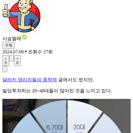
사슴벌레
구독
2024.07.09
조회수 27회
5
0
달라진 영리치들의 종착역
글에서도 썼지만,
빌딩투자하는 20~40대들이 많아진 것을 느끼고 있다.