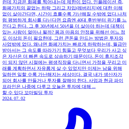
런데 지금은 화폐를 찍어내는데 제한이 없다. 인플레이션 즉,
화폐가치의 끝없는 하락 그리고 차입(레버리지)에 대한 이해
없이 살아간다면, 시간이 흐를수록 가난해질 수밖에 없다.나처
럼 평범하게 회사를 다닌다면 요즘엔 40대 후반부터 위기를 느
낀다고 한다. 그 후 30년에서 50년을 더 살아야 하는데 대책이
있는 사람이 얼마나 될까? 몸과 마음의 안정을 위해선 어느 정
도 이상의 돈이 필요한데, 그런 큰돈을 만드는 방법은 투자와
사업밖에 없다. 왜냐면 화폐가치는 빠르게 하락하는데, 월급만
받아서는 그 속도를 따라가기 힘들고 무엇보다 우리가 사고 싶
은 자산은 더 빠른 속도로 상승하기 때문이다. 돈이 휴지조각
이 되지 않던 시절에는 평생직장을 다니면서 가정을 꾸리고 미
래를 계획하면서 자유롭게 살 수 있었지만 이제는 남을 위해
일하면 일할 수록 가난해지는 세상이다. 결국 내가 생산자가
되어 회사를 만들거나 투자를 잘해야 한다. 사업과 현금 파이
프라인은 나중에 다루고 오늘은 투자에 대해 ...
할 수 있다 꼬마빌딩 투자
2024. 07. 02