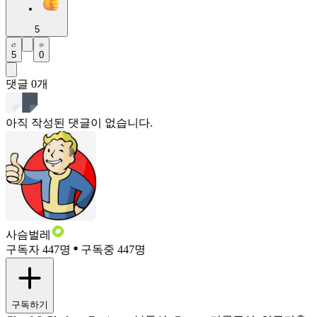
5
5
0
댓글
0
개
아직 작성된 댓글이 없습니다.
사슴벌레
구독자 447명
구독중 447명
구독하기