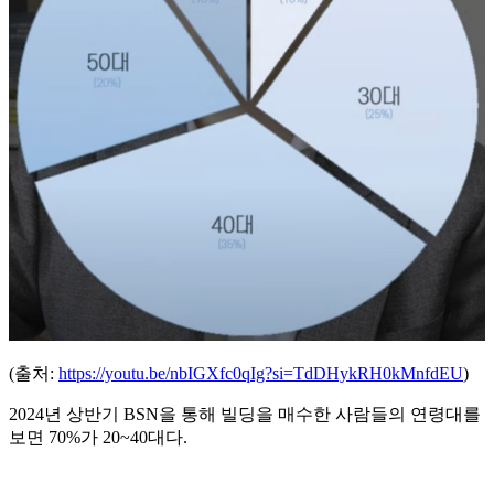
(출처:
https://youtu.be/nbIGXfc0qIg?si=TdDHykRH0kMnfdEU
)
2024년 상반기 BSN을 통해 빌딩을 매수한 사람들의 연령대를
보면 70%가 20~40대다.