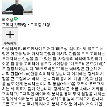
레오성
구독자 3,559명
구독중 31명
구독하기
안녕하세요, 페드인사이트 저자 '레오성' 입니다. 제 블로그 네
임은 연준을 넘어 거시적 관점과 미시적 관점을 모두 고려하는
투자자라는 인상을 줄 수 있는 점, 사람들의 뇌리에 각인되기
쉬운 점 등을 고려하여 블로그 네이밍을 "매크로비욘드(매비)"
로 결정하였습니다. ​"매크로비욘드"라는 닉네임은 단순히 거
시적 관점(Macro)만을 의미하지 않습니다. ​여기에는 경제와 시
장을 큰 그림에서 바라보는 시각과 동시에, 개별 기업과 산업
을 심도 있게 분석하는 미시적 통찰(Micro)을 모두 아우르고자
하는 제 목표가 담겨 있습니다. 경제의 큰 흐름 속에서 기회를
포착하고, 구체적인 데이터와 분석을 통해 투자 결정을 내리는
과정에서 여러분께 실질적인 이해도를 높여 드리고자 합니다. ​
모든 포스트는 국내외 리서치 분석 요약 뿐 아니라 저의 개인