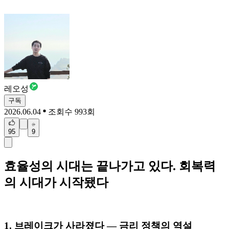
레오성
구독
2026.06.04
조회수 993회
95
9
효율성의 시대는 끝나가고 있다. 회복력
의 시대가 시작됐다
1. 브레이크가 사라졌다 — 금리 정책의 역설