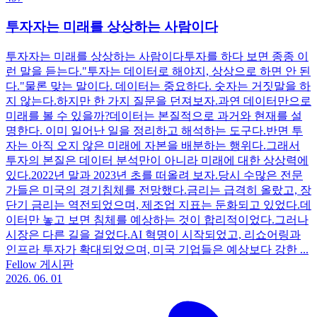
투자자는 미래를 상상하는 사람이다​​
투자자는 미래를 상상하는 사람이다​ ​ 투자를 하다 보면 종종 이
런 말을 듣는다. ​ "투자는 데이터로 해야지, 상상으로 하면 안 된
다." ​ 물론 맞는 말이다. 데이터는 중요하다. 숫자는 거짓말을 하
지 않는다. ​ 하지만 한 가지 질문을 던져보자. ​ 과연 데이터만으로
미래를 볼 수 있을까? ​ 데이터는 본질적으로 과거와 현재를 설
명한다. 이미 일어난 일을 정리하고 해석하는 도구다. ​ 반면 투
자는 아직 오지 않은 미래에 자본을 배분하는 행위다. ​ 그래서
투자의 본질은 데이터 분석만이 아니라 미래에 대한 상상력에
있다. ​ 2022년 말과 2023년 초를 떠올려 보자. ​ 당시 수많은 전문
가들은 미국의 경기침체를 전망했다. ​ 금리는 급격히 올랐고, 장
단기 금리는 역전되었으며, 제조업 지표는 둔화되고 있었다. ​ 데
이터만 놓고 보면 침체를 예상하는 것이 합리적이었다. ​ 그러나
시장은 다른 길을 걸었다. ​ AI 혁명이 시작되었고, 리쇼어링과
인프라 투자가 확대되었으며, 미국 기업들은 예상보다 강한 ...
Fellow 게시판
2026. 06. 01