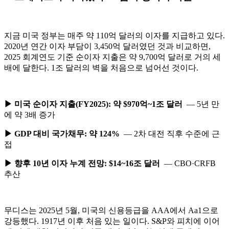
지금 미국 정부는 매주 약 110억 달러의 이자를 지급하고 있다.
2020년 연간 이자 부담이 3,450억 달러였던 것과 비교하면,
2025 회계연도 기준 순이자 지출은 약 9,700억 달러로 거의 세
배에 달한다. 1조 달러의 벽을 처음으로 넘어선 것이다.
▶ 미국 순이자 지출(FY2025): 약 $970억~1조 달러
— 5년 만
에 약 3배 증가
▶ GDP 대비 국가채무: 약 124%
— 2차 대전 직후 수준에 근
접
▶ 향후 10년 이자 누계 전망: $14~16조 달러
— CBO·CRFB
추산
무디스는 2025년 5월, 미국의 신용등급을 AAA에서 Aa1으로
강등했다. 1917년 이후 처음 있는 일이다. S&P와 피치에 이어