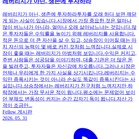
레버리지가 아닌, 생존에 투자하라
레버리지가 아닌, 생존에 투자하라​ ​ ​ 투자를 오래 하다 보면 깨닫
게 되는 사실이 있습니다. ​ 시장에서 가장 중요한 것은 얼마나
많이 버느냐가 아니라, 얼마나 오래 살아남느냐는 것입니다. ​ 많
은 투자자들은 수익률을 높이기 위해 레버리지를 사용합니다. ​
적은 돈으로 더 큰 자산을 살 수 있고, 상승장이 이어질 때는 마
치 자신의 능력이 몇 배로 커진 것처럼 느껴집니다. ​ 실제로 시
장이 좋을 때는 레버리지가 마법처럼 보입니다. ​ 수익은 커지고,
주변 사람들은 성공담을 이야기하며, 대출 기관은 더 많은 돈
을 빌려주고, 투자자들은 자신감에 차오릅니다. ​ 그러나 시장은
언제나 우리에게 한 가지 사실을 상기시킵니다. ​ 레버리지는 수
익만 증폭시키는 것이 아니라 손실도 똑같이 증폭시킨다는 사
실입니다. ​ 상승장에서는 레버리지가 친구처럼 느껴지지만, ​ 하
락장에서는 가장 무서운 적이 됩니다. ​ 평소에는 문제없어 보이
던 부채도 변동성이 커지는 순간 갑자기 독이 됩니다. ​ 자산 가
격이 조금만...
Fellow 게시판
2026. 05. 31