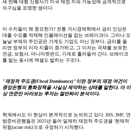
세 번째 대형 신평사가 미국 재정 지속 가능성에 공개적으로
의구심을 표명한 셈이다.
이 수치들이 왜 중요한가? 전통 거시경제학에서 금리 인상은
대출 수요를 억제해 인플레이션을 잡는 브레이크다. 그러나 오
늘날 부채의 주인공은 가계도 기업도 아닌 정부다. 금리를 올
리면 정부의 이자 지출이 증가하고, 그 이자는 국채를 보유한
연금, 보험사, 머니마켓펀드, 가계로 흘러들어 간다. 브레이크
를 밟는 동시에 액셀도 밟히는 구조다.
"재정적 주도권(Fiscal Dominance)"이란 정부의 재정 여건이
중앙은행의 통화정책을 사실상 제약하는 상태를 말한다. 더 이
상 연준만 바라보는 투자는 절반짜리 분석이다.
학계에서도 이 현상이 본격적으로 논의되고 있다. BIS, IMF, 연
방준비은행들은 2025년 들어 일제히 재정적 주도권을 '현재적
위험(acute risk)'으로 규정하기 시작했다.