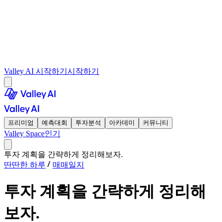
Valley AI 시작하기
시작하기
프리미엄
예측대회
투자분석
아카데미
커뮤니티
Valley Space
인기
투자 계획을 간략하게 정리해보자.
딴딴한 하루
매매일지
투자 계획을 간략하게 정리해
보자.