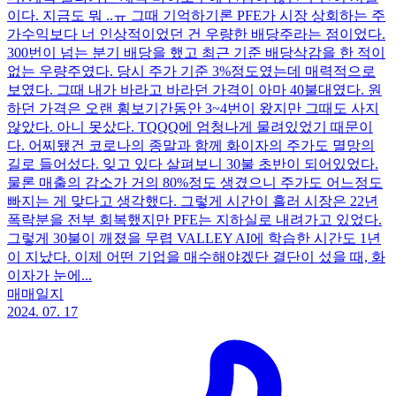
이다. 지금도 뭐 ..ㅠ 그때 기억하기론 PFE가 시장 상회하는 주
가수익보다 너 인상적이었던 건 우량한 배당주라는 점이었다.
300번이 넘는 분기 배당을 했고 최근 기준 배당삭감을 한 적이
없는 우량주였다. 당시 주가 기준 3%정도였는데 매력적으로
보였다. 그때 내가 바라고 바라던 가격이 아마 40불대였다. 원
하던 가격은 오랜 횡보기간동안 3~4번이 왔지만 그때도 사지
않았다. 아니 못샀다. TQQQ에 엄청나게 물려있었기 때문이
다. 어찌됐건 코로나의 종말과 함께 화이자의 주가도 멸망의
길로 들어섰다. 잊고 있다 살펴보니 30불 초반이 되어있었다.
물론 매출의 감소가 거의 80%정도 생겼으니 주가도 어느정도
빠지는 게 맞다고 생각했다. 그렇게 시간이 흘러 시장은 22년
폭락분을 전부 회복했지만 PFE는 지하실로 내려가고 있었다.
그렇게 30불이 깨졌을 무렵 VALLEY AI에 학습한 시간도 1년
이 지났다. 이제 어떤 기업을 매수해야겠단 결단이 섰을 때, 화
이자가 눈에...
매매일지
2024. 07. 17