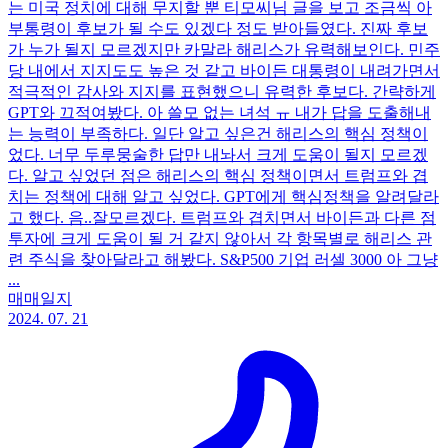
는 미국 정치에 대해 무지할 뿐 티모씨님 글을 보고 조금씩 아
부통령이 후보가 될 수도 있겠다 정도 받아들였다. 진짜 후보
가 누가 될지 모르겠지만 카말라 해리스가 유력해보인다. 민주
당 내에서 지지도도 높은 것 같고 바이든 대통령이 내려가면서
적극적인 감사와 지지를 표현했으니 유력한 후보다. 간략하게
GPT와 끄적여봤다. 아 쓸모 없는 녀석 ㅠ 내가 답을 도출해내
는 능력이 부족하다. 일단 알고 싶은건 해리스의 핵심 정책이
었다. 너무 두루뭉술한 답만 내놔서 크게 도움이 될지 모르겠
다. 알고 싶었던 점은 해리스의 핵심 정책이면서 트럼프와 겹
치는 정책에 대해 알고 싶었다. GPT에게 핵심정책을 알려달라
고 했다. 음..잘모르겠다. 트럼프와 겹치면서 바이든과 다른 점
투자에 크게 도움이 될 거 같지 않아서 각 항목별로 해리스 관
련 주식을 찾아달라고 해봤다. S&P500 기업 러셀 3000 아 그냥
...
매매일지
2024. 07. 21