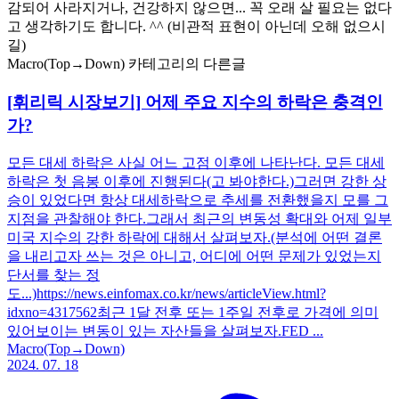
감되어 사라지거나, 건강하지 않으면... 꼭 오래 살 필요는 없다
고 생각하기도 합니다. ^^ (비관적 표현이 아닌데 오해 없으시
길)
Macro(Top→Down) 카테고리의 다른글
[휘리릭 시장보기] 어제 주요 지수의 하락은 충격인
가?
모든 대세 하락은 사실 어느 고점 이후에 나타난다. 모든 대세
하락은 첫 음봉 이후에 진행된다(고 봐야한다.)그러면 강한 상
승이 있었다면 항상 대세하락으로 추세를 전환했을지 모를 그
지점을 관찰해야 한다.그래서 최근의 변동성 확대와 어제 일부
미국 지수의 강한 하락에 대해서 살펴보자.(분석에 어떤 결론
을 내리고자 쓰는 것은 아니고, 어디에 어떤 문제가 있었는지
단서를 찾는 정
도...)https://news.einfomax.co.kr/news/articleView.html?
idxno=4317562최근 1달 전후 또는 1주일 전후로 가격에 의미
있어보이는 변동이 있는 자산들을 살펴보자.FED ...
Macro(Top→Down)
2024. 07. 18