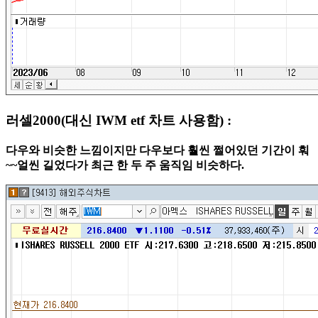
러셀2000(대신 IWM etf 차트 사용함) :
다우와 비슷한 느낌이지만 다우보다 훨씬 쩔어있던 기간이 훠
~~얼씬 길었다가 최근 한 두 주 움직임 비슷하다.