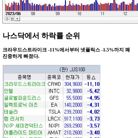
나스닥에서 하락률 순위
크라우드스트라이크 -11%에서부터 넷플릭스 -1.5%까지 꽤
진중하게 빠졌다.