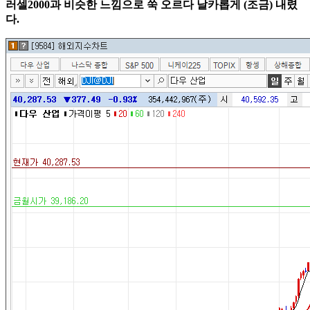
러셀2000과 비슷한 느낌으로 쑥 오르다 날카롭게 (조금) 내렸
다.