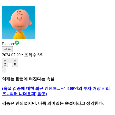
Pioneer
구독
2024.07.20
조회수 6회
2
0
악재는 한번에 터진다는 속설...
(속설 검증에 대한 최근 컨텐츠... ^^ [100인의 투자 거장 시리
즈 - 빅터 니더호퍼] 참조)
검증은 안되었지만, 나름 의미있는 속설이라고 생각한다.