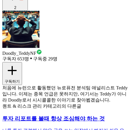
2
Doodly_TeddyNF
구독자 653명
구독중 29명
구독하기
처음에 뉴런으로 활동했던 뉴로퓨전 분석팀 애널리스트 Teddy
입니다. 이제는 종목 언급은 못하지만, 여기서는 Teddy가 아니
라 Doodly로서 시시콜콜한 이야기로 찾아뵙겠습니다.
퀀트 & 리스크 관리 카테고리의 다른글
투자 리포트를 볼때 항상 조심해야 하는 것