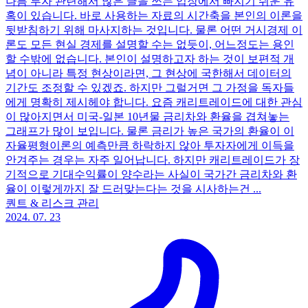
나름 투자 관련해서 많은 글을 쓰는 입장에서 빠지기 쉬운 유
혹이 있습니다. 바로 사용하는 자료의 시간축을 본인의 이론을
뒷받침하기 위해 마사지하는 것입니다. 물론 어떤 거시경제 이
론도 모든 현실 경제를 설명할 수는 없듯이, 어느정도는 용인
할 수밖에 없습니다. 본인이 설명하고자 하는 것이 보편적 개
념이 아니라 특정 현상이라면, 그 현상에 국한해서 데이터의
기간도 조정할 수 있겠죠. 하지만 그럴거면 그 가정을 독자들
에게 명확히 제시헤야 합니다. 요즘 캐리트레이드에 대한 관심
이 많아지면서 미국-일본 10년물 금리차와 환율을 겹쳐놓는
그래프가 많이 보입니다. 물론 금리가 높은 국가의 환율이 이
자율평형이론의 예측만큼 하락하지 않아 투자자에게 이득을
안겨주는 경우는 자주 일어납니다. 하지만 캐리트레이드가 장
기적으로 기대수익률이 양수라는 사실이 국가간 금리차와 환
율이 이렇게까지 잘 드러맞는다는 것을 시사하는건 ...
퀀트 & 리스크 관리
2024. 07. 23