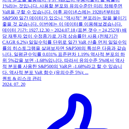
1%라는 것입니다. 사용할 분포와 유의수준만 미리 정해주면
VaR을 구할 수 있습니다. 야후 파이낸스에는 1928년부터의
S&P500 일간 데이터가 있으니 "역사적" 분포라는 말을 붙이기
좋을 것 같습니다. 이번에는 이 데이터를 이용해보겠습니다.
데이터 기간: 1927.12.30 ~ 2024.07.18 (표본 갯수 = 24,252개) 배
당 재투자 없이 수정종가로 가격 상승률만 사용 (전체기간
CAGR 6.2%) 일일수익률 단위로 일간 VaR 산출 먼저 일일수익
률의 히스토그램을 살펴보자면 S&P500의 특성은 다음과 같습
니다. 일평균수익률 0.031% 표준편차 1.19% 역사적 분포의 하
위 5%값을 보면 -1.68%입니다. 따라서 유의수준 5%에서 역사
적 분포를 사용한 S&P500의 VaR은 -1.68%라고 할 수 있습니
다. 역사적 분포 VaR 함수 (유의수준 5%): ...
퀀트 & 리스크 관리
2024. 07. 20