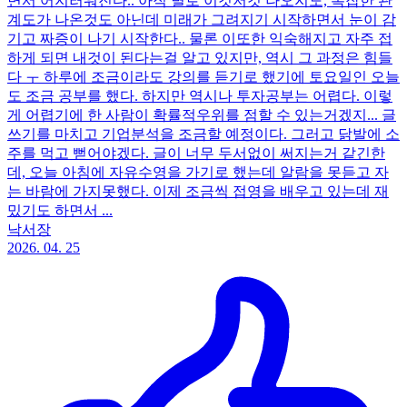
면서 어지러워진다.. 아직 별로 이것저것 나오지도, 복잡한 관
계도가 나온것도 아닌데 미래가 그려지기 시작하면서 눈이 감
기고 짜증이 나기 시작한다.. 물론 이또한 익숙해지고 자주 접
하게 되면 내것이 된다는걸 알고 있지만, 역시 그 과정은 힘들
다 ㅜ 하루에 조금이라도 강의를 듣기로 했기에 토요일인 오늘
도 조금 공부를 했다. 하지만 역시나 투자공부는 어렵다. 이렇
게 어렵기에 한 사람이 확률적우위를 점할 수 있는거겠지... 글
쓰기를 마치고 기업분석을 조금할 예정이다. 그러고 닭발에 소
주를 먹고 뻗어야겠다. 글이 너무 두서없이 써지는거 같긴한
데, 오늘 아침에 자유수영을 가기로 했는데 알람을 못듣고 자
는 바람에 가지못했다. 이제 조금씩 접영을 배우고 있는데 재
밌기도 하면서 ...
낙서장
2026. 04. 25