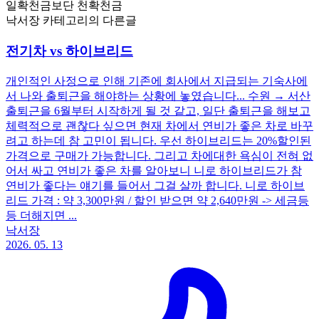
일확천금보단 천확천금
낙서장 카테고리의 다른글
전기차 vs 하이브리드
개인적인 사정으로 인해 기존에 회사에서 지급되는 기숙사에
서 나와 출퇴근을 해야하는 상황에 놓였습니다... 수원 → 서산
출퇴근을 6월부터 시작하게 될 것 같고, 일단 출퇴근을 해보고
체력적으로 괜찮다 싶으면 현재 차에서 연비가 좋은 차로 바꾸
려고 하는데 참 고민이 됩니다. 우선 하이브리드는 20%할인된
가격으로 구매가 가능합니다. 그리고 차에대한 욕심이 전혀 없
어서 싸고 연비가 좋은 차를 알아보니 니로 하이브리드가 참
연비가 좋다는 얘기를 들어서 그걸 살까 합니다. 니로 하이브
리드 가격 : 약 3,300만원 / 할인 받으면 약 2,640만원 -> 세금등
등 더해지면 ...
낙서장
2026. 05. 13