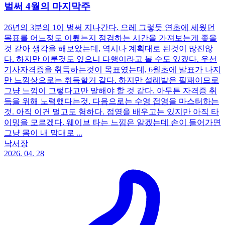
벌써 4월의 마지막주
26년의 3분의 1이 벌써 지나간다. 으레 그렇듯 연초에 세웠던
목표를 어느정도 이뤘는지 점검하는 시간을 가져보는게 좋을
것 같아 생각을 해보았는데, 역시나 계획대로 된것이 많진않
다. 하지만 이룬것도 있으니 다행이라고 볼 수도 있겠다. 우선
기사자격증을 취득하는것이 목표였는데, 6월초에 발표가 나지
만 느낌상으로는 취득할거 같다. 하지만 설레발은 필패이므로
그냥 느낌이 그렇다고만 말해야 할 것 같다. 아무튼 자격증 취
득을 위해 노력했다는것. 다음으로는 수영 접영을 마스터하는
것. 아직 이건 멀고도 험하다. 접영을 배우고는 있지만 아직 타
이밍을 모르겠다. 웨이브 타는 느낌은 알겠는데 손이 들어가면
그냥 몸이 내 맘대로 ...
낙서장
2026. 04. 28