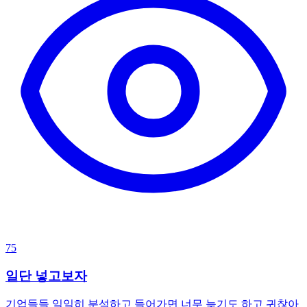
75
일단 넣고보자
기업들들 일일히 분석하고 들어가면 너무 늦기도 하고 귀찮아