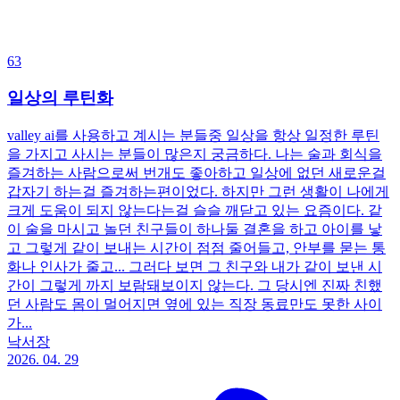
63
일상의 루틴화
valley ai를 사용하고 계시는 분들중 일상을 항상 일정한 루틴
을 가지고 사시는 분들이 많은지 궁금하다. 나는 술과 회식을
즐겨하는 사람으로써 번개도 좋아하고 일상에 없던 새로운걸
갑자기 하는걸 즐겨하는편이었다. 하지만 그런 생활이 나에게
크게 도움이 되지 않는다는걸 슬슬 깨닫고 있는 요즘이다. 같
이 술을 마시고 놀던 친구들이 하나둘 결혼을 하고 아이를 낳
고 그렇게 같이 보내는 시간이 점점 줄어들고, 안부를 묻는 통
화나 인사가 줄고... 그러다 보면 그 친구와 내가 같이 보낸 시
간이 그렇게 까지 보람돼보이지 않는다. 그 당시엔 진짜 친했
던 사람도 몸이 멀어지면 옆에 있는 직장 동료만도 못한 사이
가...
낙서장
2026. 04. 29