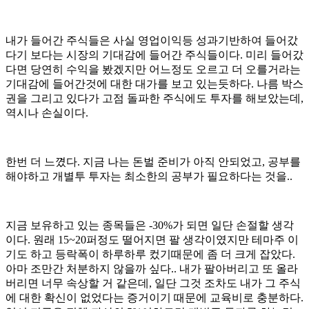
내가 들어간 주식들은 사실 영업이익등 성과기반하여 들어갔
다기 보다는 시장의 기대감에 들어간 주식들이다. 미리 들어갔
다면 당연히 수익을 봤겠지만 어느정도 오르고 더 오를거라는
기대감에 들어간것에 대한 대가를 보고 있는듯하다. 나름 박스
권을 그리고 있다가 고점 돌파한 주식에도 투자를 해보았는데,
역시나 손실이다.
한번 더 느꼈다. 지금 나는 돈벌 준비가 아직 안되었고, 공부를
해야하고 개별투 투자는 최소한의 공부가 필요하다는 것을..
지금 보유하고 있는 종목들은 -30%가 되면 일단 손절할 생각
이다. 원래 15~20퍼정도 떨어지면 팔 생각이였지만 테마주 이
기도 하고 등락폭이 하루하루 컸기때문에 좀 더 크게 잡았다.
아마 조만간 처분하지 않을까 싶다.. 내가 팔아버리고 또 올라
버리면 너무 속상할 거 같은데, 일단 그것 조차도 내가 그 주식
에 대한 확신이 없었다는 증거이기 때문에 교육비로 충분하다.