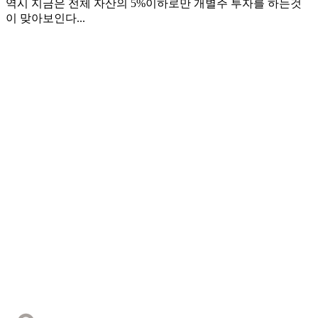
역시 지금은 전체 자산의 5%이하로만 개별주 투자를 하는것
이 맞아보인다...