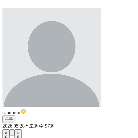
sannborn
구독
2026.05.28
조회수 97회
6
0