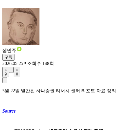
잼민쥬
구독
2026.05.25
조회수 148회
9
0
5월 22일 발간된 하나증권 리서치 센터 리포트 자료 정리
Source