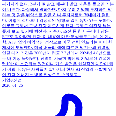
싸가지가 없다. 2분기 IR 발표 때부터 발표 내용을 들으면 기분
이 나쁘다. 과장해서 말하자면, 마치 우리 기업에 투자하지 말
라는 것 같은 뉘앙스로 말을 하니 투자자로써 정내미가 털린
다. 이렇게 적다보니 감정적인 영향도 없지 않아 있는 듯하다.
아무튼 그래서 그냥 전량 매도하게 됐다. 그래도 여전히 뷰는
좋게 보고 있기에 방산과, 지주사, 조선 등 한 바구니에 담은
ETF로 갈아타게 됐다. 이 내용에 대한 분석글도 Insight에 게시
함. AI 산업의 비약적인 성장으로 미국 전력 인프라는 이미 한
계치에 도달했다. 미국 버클리 랩에 따르면 발전소의 전력망
연결 대기 기간은 2000년대 평균 2.3년에서 2024년 4.8년으로
두 배 이상 늘어났다. 전력이 시급한 빅테크 기업로선 건설에
5~10년이 소요되는 원전이나 가스 발전은 현실적인 대안이 되
기 어렵다. 많은 사람들이 알다시피 현재 AI 산업의 개발에 있
어 전력 에너지는 병목 현상으로 손꼽히고...
기업&산업
2026. 01. 26