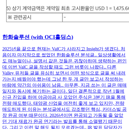
한화솔루션 (with OCI홀딩스)
2025년을 끝으로 현재는 ValC가 사라지고 Insight가 생겼다. 처
음이자 마지막으로 썼었던 한화솔루션 분석글.. 일상생활에서
도 매뉴얼이나, 설명서 같은 것들은 귀찮아하며 생략하는 편인
데 이번 ValC 글을 작성할 때도 그런 버릇이 나왔다.. 다른
Valley 유저들 글을 유심히 보면서 어떤 방식으로 글을 써 내려
가는지 배웠어야 했는데 그냥 한 두 개 글만 보고서 작성하는
바람에 약간의 아쉬움이 남음.. 아무튼, 지금 쓰는 이 글은 매매
일지와 동시에 복기하는 글이다. 일단 결론적으로 작년 1월에
신규 진입을 하며 야금야금 사 모았던 주식은 3분기 IR을 통해
전량 매도했다. 태양광 산업을 여전히 좋게 보고 있지만, 전량
매도하게 된 이유는 분석글에서도 강조했던 핵심, 카더스빌 공
장 완공 여부 때문이다. 2026년이면 완공되고 가동될 줄 알았
던 기대 재료가 완공 연기라는 발표를 통해 소멸됐기 때문이
다. 그리고 이런 말 해도 될지 모르겠는데.. IR 발표 담당자가