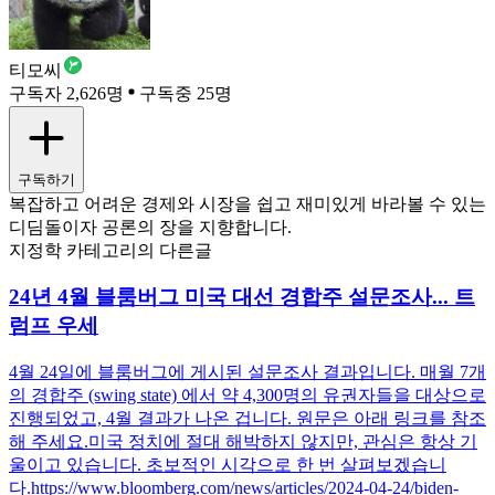
티모씨
구독자 2,626명
구독중 25명
구독하기
복잡하고 어려운 경제와 시장을 쉽고 재미있게 바라볼 수 있는
디딤돌이자 공론의 장을 지향합니다.
지정학 카테고리의 다른글
24년 4월 블룸버그 미국 대선 경합주 설문조사... 트
럼프 우세
4월 24일에 블룸버그에 게시된 설문조사 결과입니다. 매월 7개
의 경합주 (swing state) 에서 약 4,300명의 유권자들을 대상으로
진행되었고, 4월 결과가 나온 겁니다. 원문은 아래 링크를 참조
해 주세요.미국 정치에 절대 해박하지 않지만, 관심은 항상 기
울이고 있습니다. 초보적인 시각으로 한 번 살펴보겠습니
다.https://www.bloomberg.com/news/articles/2024-04-24/biden-