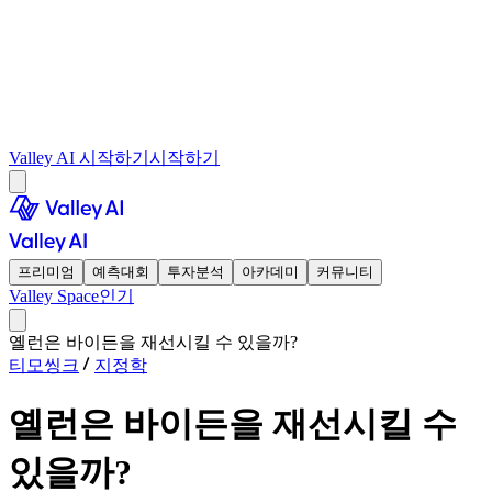
Valley AI 시작하기
시작하기
프리미엄
예측대회
투자분석
아카데미
커뮤니티
Valley Space
인기
옐런은 바이든을 재선시킬 수 있을까?
티모씽크
지정학
옐런은 바이든을 재선시킬 수
있을까?