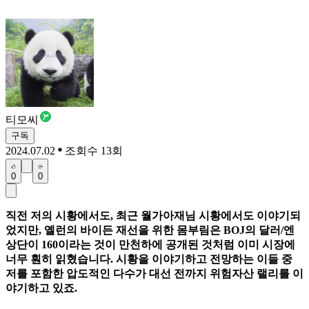
티모씨
구독
2024.07.02
조회수 13회
0
0
직전 저의 시황에서도, 최근 월가아재님 시황에서도 이야기되
었지만, 옐런의 바이든 재선을 위한 몸부림은 BOJ의 달러/엔
상단이 160이라는 것이 만천하에 공개된 것처럼 이미 시장에
너무 훤히 읽혔습니다. 시황을 이야기하고 전망하는 이들 중
저를 포함한 압도적인 다수가 대선 전까지 위험자산 랠리를 이
야기하고 있죠.