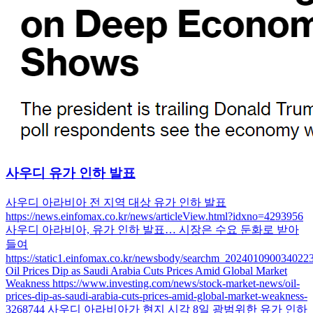
사우디 유가 인하 발표
사우디 아라비아 전 지역 대상 유가 인하 발표
https://news.einfomax.co.kr/news/articleView.html?idxno=4293956
사우디 아라비아, 유가 인하 발표… 시장은 수요 둔화로 받아
들여
https://static1.einfomax.co.kr/newsbody/searchm_202401090034022
Oil Prices Dip as Saudi Arabia Cuts Prices Amid Global Market
Weakness https://www.investing.com/news/stock-market-news/oil-
prices-dip-as-saudi-arabia-cuts-prices-amid-global-market-weakness-
3268744 사우디 아라비아가 현지 시각 8일 광범위한 유가 인하