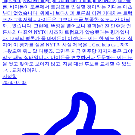
https://projects.fivethirtyeight.com/biden-trump-june-debate-poll/ 물
론, 바이든이 토론에서 트럼프를 압살할 것이라는 기대는 애초
부터 없었습니다. 위에서 보다시피 토론회 이전 기대치는 트럼
프가 그럭저럭... 바이든은 그보다 조금 부족한 정도... 가 아닐
까... 였습니다. 그런데, 뚜껑을 열어보니 결과는? 친 민주당 언
론사의 대표인 NYT에서조차 트럼프가 압승했다는 평가입니
다. 12명의 평론가 중 바이든이 이겼다는 이는 한 명도 없죠. 심
지어 이 평가를 실은 NYT의 사설 제목은... God help us... 까지
나왔으면 뭐... 말 다했죠. 그만큼 지금 민주당 지지자들은 그야
말로 패닉 상태입니다. 바이든을 변호하거나 두둔하는 이는 눈
을 씻고 찾아도 보이지 않고, 지금 대선 후보를 교체할 수 있느
냐... 교체하려면...
지정학
2024. 07. 02