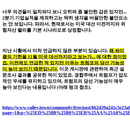
너무 의견들이 일치되다 보니 오히려 좀 불안한 감은 있지만...
2분기 기업실적을 제외하고는 딱히 생각을 바꿀만한 불안요소
는 안 보입니다. 따라서, 현재로서는 미국 대선 이전까지의 위
험자산 랠리를 기본 시나리오로 상정합니다.
지난 시황에서 미처 언급하지 않은 부분이 있습니다.
왜 싸이
클의 기한을 11월 미국 대선까지라고 보는가... 에 대한 점이었
죠. 이전에도 언급한 적 있지만 이유는 트럼프의 당선 가능성
이 높아 보이기 때문입니다.
이곳 게시판에 관련하여 최근 설
문조사 결과를 공유한 적이 있었죠. 경합주에서 트럼프가 압도
적인 우세를 유지하고 있으며, 트럼프의 당선 가능성이 매우
높아 보인다는 내용입니다 (아래 링크 참조).
https://www.valley.town/community/free/post/662d39a241c5e23a
page=1&q=%25ED%258B%25B0%25EB%25AA%25A8%25EC%