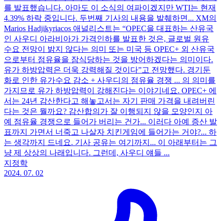
를 발표했습니다. 아마도 이 소식의 여파이겠지만 WTI는 현재
4.39% 하락 중입니다. 두번째 기사의 내용을 발췌하면... XM의
Marios Hadjikyriacos 애널리스트는 “OPEC을 대표하는 산유국
인 사우디 아라비아가 가격인하를 발표한 것은, 글로벌 원유
수요 전망이 밝지 않다는 의미 또는 미국 등 OPEC+ 외 산유국
으로부터 점유율을 잠식당하는 것을 방어하겠다는 의미이다.
유가 하방압력은 더욱 강력해질 것이다”고 전망했다. 경기둔
화로 인한 유가수요 감소 + 사우디의 점유율 경쟁 ... 의 의미를
가지므로 유가 하방압력이 강해진다는 이야기네요. OPEC+ 에
서는 24년 감산한다고 해놓고서는 자기 판매 가격을 내려버린
다는 것은 뭘까요? 감산합의가 잘 이행되지 않을 모양인지 아
예 점유율 경쟁으로 들어가 버리는 건가... 이러다 아예 증산 발
표까지 가면서 너죽고 나살자 치킨게임에 들어가는 거야?... 하
는 생각까지 드네요. 기사 공유는 여기까지... 이 아래부터는 그
냥 제 상상의 나래입니다. 그런데, 사우디 얘들 ...
지정학
2024. 07. 02