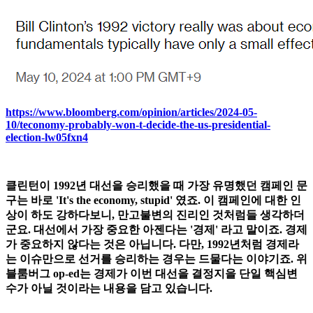
https://www.bloomberg.com/opinion/articles/2024-05-
10/teconomy-probably-won-t-decide-the-us-presidential-
election-lw05fxn4
클린턴이 1992년 대선을 승리했을 때 가장 유명했던 캠페인 문
구는 바로 'It's the economy, stupid' 였죠. 이 캠페인에 대한 인
상이 하도 강하다보니, 만고불변의 진리인 것처럼들 생각하더
군요. 대선에서 가장 중요한 아젠다는 '경제' 라고 말이죠. 경제
가 중요하지 않다는 것은 아닙니다. 다만, 1992년처럼 경제라
는 이슈만으로 선거를 승리하는 경우는 드물다는 이야기죠. 위
블룸버그 op-ed는 경제가 이번 대선을 결정지을 단일 핵심변
수가 아닐 것이라는 내용을 담고 있습니다.