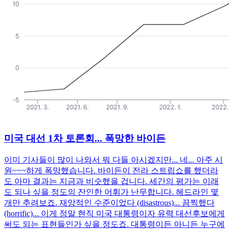
미국 대선 1차 토론회... 폭망한 바이든
이미 기사들이 많이 나와서 뭐 다들 아시겠지만... 네... 아주 시
원~~~하게 폭망했습니다. 바이든이 전라 스트립쇼를 했더라
도 아마 결과는 지금과 비슷했을 겁니다. 세간의 평가는 이래
도 되나 싶을 정도의 잔인한 어휘가 난무합니다. 헤드라인 몇
개만 추려보죠. 재앙적인 수준이었다 (disastrous)... 끔찍했다
(horrific)... 이게 정말 현직 미국 대통령이자 유력 대선후보에게
써도 되는 표현들인가 싶을 정도죠. 대통령이든 아니든 누구에