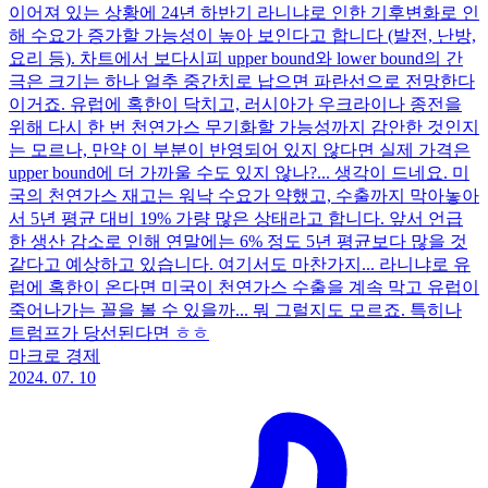
이어져 있는 상황에 24년 하반기 라니냐로 인한 기후변화로 인
해 수요가 증가할 가능성이 높아 보인다고 합니다 (발전, 난방,
요리 등). 차트에서 보다시피 upper bound와 lower bound의 간
극은 크기는 하나 얼추 중간치로 납으면 파란선으로 전망한다
이거죠. 유럽에 혹한이 닥치고, 러시아가 우크라이나 종전을
위해 다시 한 번 천연가스 무기화할 가능성까지 감안한 것인지
는 모르나, 만약 이 부분이 반영되어 있지 않다면 실제 가격은
upper bound에 더 가까울 수도 있지 않나?... 생각이 드네요. 미
국의 천연가스 재고는 워낙 수요가 약했고, 수출까지 막아놓아
서 5년 평균 대비 19% 가량 많은 상태라고 합니다. 앞서 언급
한 생산 감소로 인해 연말에는 6% 정도 5년 평균보다 많을 것
같다고 예상하고 있습니다. 여기서도 마찬가지... 라니냐로 유
럽에 혹한이 온다면 미국이 천연가스 수출을 계속 막고 유럽이
죽어나가는 꼴을 볼 수 있을까... 뭐 그럴지도 모르죠. 특히나
트럼프가 당선된다면 ㅎㅎ
마크로 경제
2024. 07. 10