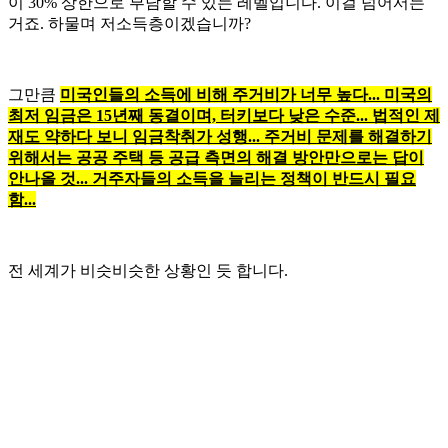
이 30% 상한으로 부담할 수 있는 레벨입니다. 이걸 넘어서는
거죠. 하물며 저소득층이겠습니까?
그만큼
미국인들의 소득에 비해 주거비가 너무 높다... 미국의
최저 임금은 15년째 동결이며, 터키보다 낮은 수준... 법적인 제
재도 약하다 보니 임금착취가 성행... 주거비 문제를 해결하기
위해서는 공공 주택 등 공급 측면의 해결 방안만으로는 답이
안나올 것... 거주자들의 소득을 늘리는 정책이 반드시 필요
함...
전 세계가 비슷비슷한 상황인 듯 합니다.