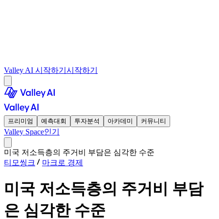
Valley AI 시작하기
시작하기
프리미엄
예측대회
투자분석
아카데미
커뮤니티
Valley Space
인기
미국 저소득층의 주거비 부담은 심각한 수준
티모씽크
마크로 경제
미국 저소득층의 주거비 부담
은 심각한 수준