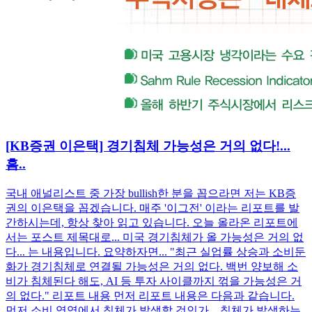
[KB증권 이은택] 경기침체 가능성은 거의 없다!...
흠..
국내 애널리스트 중 가장 bullish한 분을 꼽으라면 저는 KB증
권의 이은택을 꼽겠습니다. 매주 '이그전' 이라는 리포트를 발
간하시는데, 항상 찾아 읽고 있습니다. 오늘 올라온 리포트에
서는 포스트 제목대로... 미국 경기침체가 올 가능성은 거의 없
다... 는 내용입니다. 요약하자면... "최근 실업률 상승과 소비둔
화가 경기침체로 연결될 가능성은 거의 없다. 백번 양보해 소
비가 침체된다 해도, AI 등 투자 사이클까지 꺾을 가능성은 거
의 없다." 리포트 내용 먼저 리포트 내용은 다음과 같습니다.
먼저 소비 영역에서 침체가 발생할 것인가... 침체가 발생하는