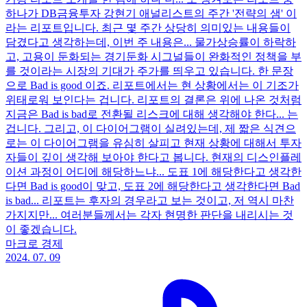
하나가 DB금융투자 강현기 애널리스트의 주간 '전략의 샘' 이
라는 리포트입니다. 최근 몇 주간 상당히 의미있는 내용들이
담겼다고 생각하는데, 이번 주 내용은... 물가상승률이 하락하
고, 고용이 둔화되는 경기둔화 시그널들이 완화적인 정책을 부
를 것이라는 시장의 기대가 주가를 띄우고 있습니다. 한 문장
으로 Bad is good 이죠. 리포트에서는 현 상황에서는 이 기조가
위태로워 보인다는 겁니다. 리포트의 결론은 위에 나온 것처럼
지금은 Bad is bad로 전환될 리스크에 대해 생각해야 한다... 는
겁니다. 그리고, 이 다이어그램이 실려있는데, 제 짧은 식견으
로는 이 다이어그램을 유심히 살피고 현재 상황에 대해서 투자
자들이 깊이 생각해 보아야 한다고 봅니다. 현재의 디스인플레
이션 과정이 어디에 해당하느냐... 도표 1에 해당한다고 생각한
다면 Bad is good이 맞고, 도표 2에 해당한다고 생각한다면 Bad
is bad... 리포트는 후자의 경우라고 보는 것이고, 저 역시 마찬
가지지만... 여러분들께서는 각자 현명한 판단을 내리시는 것
이 좋겠습니다.
마크로 경제
2024. 07. 09