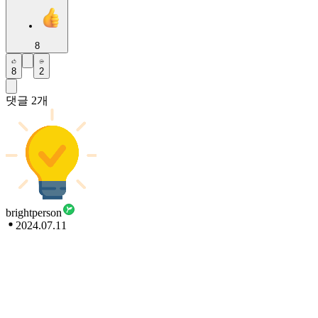
8
8
2
댓글
2
개
brightperson
2024.07.11