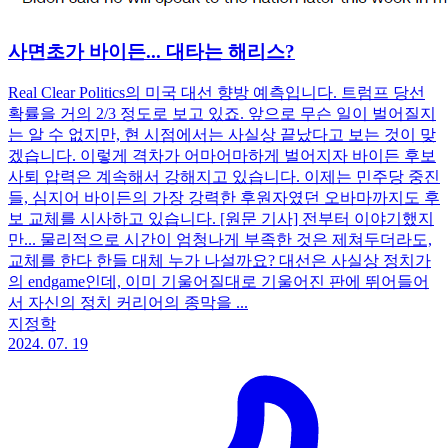
사면초가 바이든... 대타는 해리스?
Real Clear Politics의 미국 대선 향방 예측입니다. 트럼프 당선
확률을 거의 2/3 정도로 보고 있죠. 앞으로 무슨 일이 벌어질지
는 알 수 없지만, 현 시점에서는 사실상 끝났다고 보는 것이 맞
겠습니다. 이렇게 격차가 어마어마하게 벌어지자 바이든 후보
사퇴 압력은 계속해서 강해지고 있습니다. 이제는 민주당 중진
들, 심지어 바이든의 가장 강력한 후원자였던 오바마까지도 후
보 교체를 시사하고 있습니다. [원문 기사] 전부터 이야기했지
만... 물리적으로 시간이 엄청나게 부족한 것은 제쳐두더라도,
교체를 한다 한들 대체 누가 나설까요? 대선은 사실상 정치가
의 endgame인데, 이미 기울어질대로 기울어진 판에 뛰어들어
서 자신의 정치 커리어의 종막을 ...
지정학
2024. 07. 19