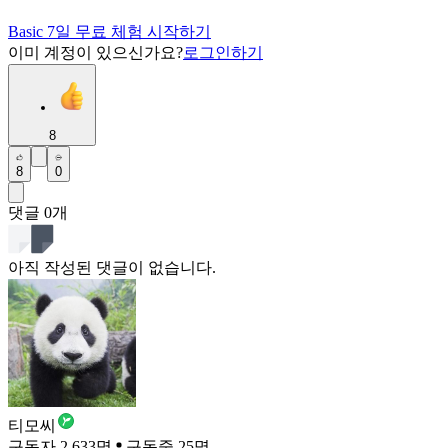
Basic 7일 무료 체험 시작하기
이미 계정이 있으신가요?
로그인하기
8
8
0
댓글
0
개
아직 작성된 댓글이 없습니다.
티모씨
구독자 2,633명
구독중 25명