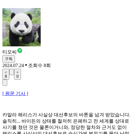
티모씨
구독
2024.07.24
조회수 8회
8
0
[ 원문 기사 ]
카말라 해리스가 사실상 대선후보의 바톤을 넘겨 받았습니다.
솔직히... 바이든의 상태를 철저히 은폐하고 전 세계를 상대로
사기를 쳤던 것은 물론이거니와, 정당한 절차와 근거도 없이
해리스를 사실상의 대선후보로 순식간에 분위기를 몰아 낙점