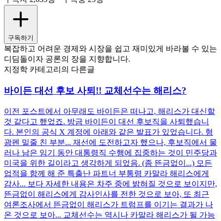
구독하기
복잡하고 어려운 경제와 시장을 쉽고 재미있게 바라볼 수 있는
디딤돌이자 공론의 장을 지향합니다.
지정학 카테고리의 다른글
바이든 대선 후보 사퇴!! 교체선수는 해리스?
이전 포스트에서 아무래도 바이든은 떠나고, 해리스가 대신할
것 같다고 했었죠. 방금 바이든이 대선 후보직을 사퇴했습니
다. 본인의 공식 X 계정에 아래와 같은 발표가 있었습니다. 형
광펜 밑줄 친 부분... 재선에 도전하고자 했으나, 후보직에서 물
러나 남은 임기 동안 대통령직 수행에 집중하는 것이 민주당과
미국을 위한 길이라고 생각하게 되었음. (좀 뜬금없이...) 모든
업적을 함께 해 준 특출난 파트너 부통령 카말라 해리스에게
감사... 보다 자세한 내용은 차주 중에 밝혀질 것으로 보이지만,
뜬금없이 해리스에게 감사인사를 전한 것으로 보아, 또 최근
여론조사에서 뜬금없이 해리스가 트럼프를 이기는 결과가 나
온 것으로 보아... 교체선수는 역시나 카말라 해리스가 될 가능