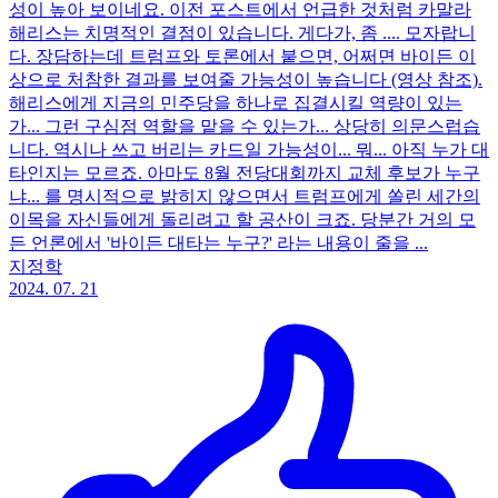
성이 높아 보이네요. 이전 포스트에서 언급한 것처럼 카말라
해리스는 치명적인 결점이 있습니다. 게다가, 좀 .... 모자랍니
다. 장담하는데 트럼프와 토론에서 붙으면, 어쩌면 바이든 이
상으로 처참한 결과를 보여줄 가능성이 높습니다 (영상 참조).
해리스에게 지금의 민주당을 하나로 집결시킬 역량이 있는
가... 그런 구심점 역할을 맡을 수 있는가... 상당히 의문스럽습
니다. 역시나 쓰고 버리는 카드일 가능성이... 뭐... 아직 누가 대
타인지는 모르죠. 아마도 8월 전당대회까지 교체 후보가 누구
냐... 를 명시적으로 밝히지 않으면서 트럼프에게 쏠린 세간의
이목을 자신들에게 돌리려고 할 공산이 크죠. 당분간 거의 모
든 언론에서 '바이든 대타는 누구?' 라는 내용이 줄을 ...
지정학
2024. 07. 21