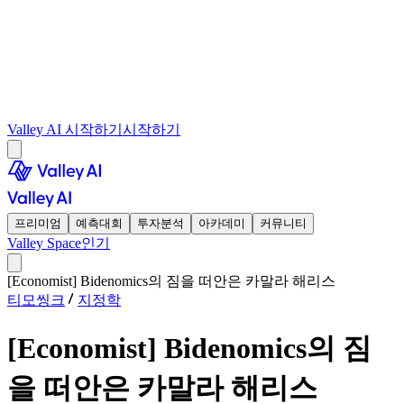
Valley AI 시작하기
시작하기
프리미엄
예측대회
투자분석
아카데미
커뮤니티
Valley Space
인기
[Economist] Bidenomics의 짐을 떠안은 카말라 해리스
티모씽크
지정학
[Economist] Bidenomics의 짐
을 떠안은 카말라 해리스