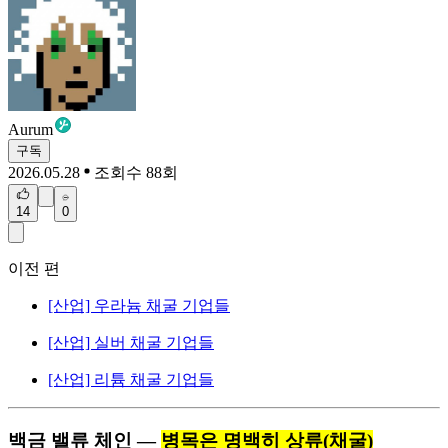
Aurum
구독
2026.05.28
조회수 88회
14
0
이전 편
[산업] 우라늄 채굴 기업들
[산업] 실버 채굴 기업들
[산업] 리튬 채굴 기업들
백금 밸류 체인 —
병목은 명백히 상류(채굴)