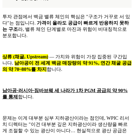
투자 관점에서 백금 밸류 체인의 핵심은 "구조가 거꾸로 서 있
다"는 점입니다.
가격이 올라도 공급이 빠르게 반응하지 못하
는 구조
라, 밸류 체인 단계별로 마진과 위험이 비대칭적으로
분포합니다.
상류 (채굴, Upstream)
— 가치와 위험이 가장 집중된 구간입
니다.
남아공이 전 세계 백금 매장량의 약 91%, 연간 채굴 공급
의 약 70~80%를 차지
합니다.
남아공·러시아·짐바브웨 세 나라가 1차 PGM 공급의 약 90%
를 통제
합니다.
문제는 이게 대부분 심부 지하광산이라는 점인데, WPIC 리서
치 디렉터는 "이건 대부분 깊은 지하광산이라 생산량을 빠르
게 조절할 수 있는 광산이 아니다… 현실적으로 광산 공급은