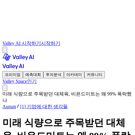
Valley AI 시작하기
시작하기
프리미엄
예측대회
투자분석
아카데미
커뮤니티
Valley Space
인기
미래 식량으로 주목받던 대체육, 비욘드미트는 왜 99% 폭락했
나
Aurum
[1] 기업에 대한 생각들
미래 식량으로 주목받던 대체