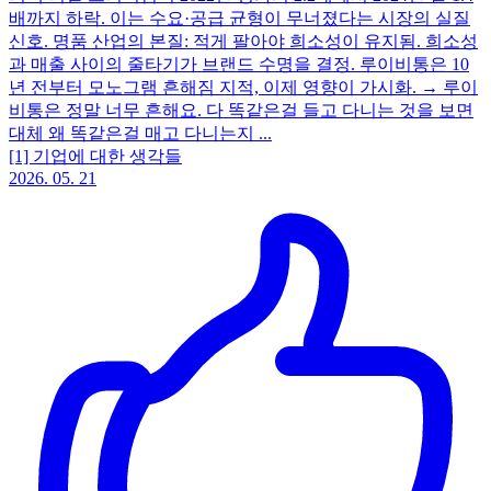
배까지 하락. 이는 수요·공급 균형이 무너졌다는 시장의 실질
신호. 명품 산업의 본질: 적게 팔아야 희소성이 유지됨. 희소성
과 매출 사이의 줄타기가 브랜드 수명을 결정. 루이비통은 10
년 전부터 모노그램 흔해짐 지적, 이제 영향이 가시화. → 루이
비통은 정말 너무 흔해요. 다 똑같은걸 들고 다니는 것을 보면
대체 왜 똑같은걸 매고 다니는지 ...
[1] 기업에 대한 생각들
2026. 05. 21