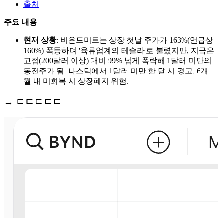
출처
주요 내용
현재 상황
: 비욘드미트는 상장 첫날 주가가 163%(언급상
160%) 폭등하며 '육류업계의 테슬라'로 불렸지만, 지금은
고점(200달러 이상) 대비 99% 넘게 폭락해 1달러 미만의
동전주가 됨. 나스닥에서 1달러 미만 한 달 시 경고, 6개
월 내 미회복 시 상장폐지 위험.
→ ㄷㄷㄷㄷㄷ