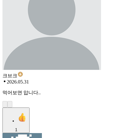
크브크
2026.05.31
먹어보면 압니다..
1