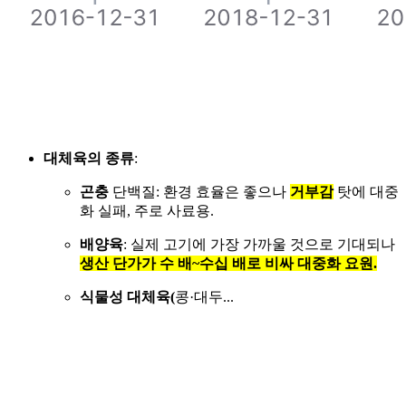
대체육의 종류
:
곤충
단백질: 환경 효율은 좋으나
거부감
탓에 대중
화 실패, 주로 사료용.
배양육
: 실제 고기에 가장 가까울 것으로 기대되나
생산 단가가 수 배~수십 배로 비싸 대중화 요원.
식물성 대체육(
콩·대두...