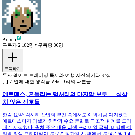
Aurum
구독자 2,182명
구독중 30명
구독하기
투자 웨이트 트레이닝 독서와 여행 사진찍기와 맛집
[1] 기업에 대한 생각들 카테고리의 다른글
에르메스, 흔들리는 럭셔리의 마지막 보루 — 심상
치 않은 신호들
한줄 요약: 럭셔리 산업의 부진 속에서도 예외처럼 여겨졌던
에르메스마저 리셀가 하락과 수요 둔화로 구조적 한계를 드러
내기 시작했다. 출처 주요 내용 리셀 프리미엄 급락: 버킹백·켈
리백 리셀 프리미엄이 2022년 정가의 2.2배에서 2024년 말 1.4