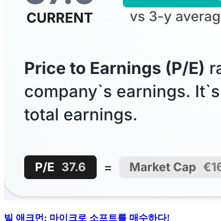
빌 애크먼: 마이크로 소프트를 매수하다!