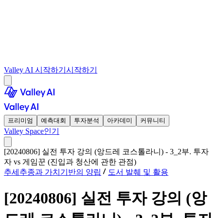
Valley AI 시작하기
시작하기
프리미엄
예측대회
투자분석
아카데미
커뮤니티
Valley Space
인기
[20240806] 실전 투자 강의 (앙드레 코스톨라니) - 3_2부. 투자
자 vs 게임꾼 (진입과 청산에 관한 관점)
추세추종과 가치기반의 양립
도서 발췌 및 활용
[20240806] 실전 투자 강의 (앙