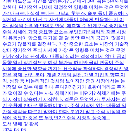
기란 어느정도 시간을 말하는가? 1년에서 3년, 혹은 5년까지를
말한다. 단기적인 시세에 결정적인 영향을 미치는 것은 무엇인
가? 매크로나 실적 보다는 그날의 핫뉴스, 속보 등이 중요하다.
실제의 사건이 아닌 그 사건에 대중이 어떻게 반응하는지 이
다. 일상의 논리와 반대로 반응, 예측할 수 없게 반응 중기적인
주식 시세에 가장 중요한 요소는 무엇인가? 금리와 자본 시장
의 유동성이 앞으로 다가올 멸 달 동안 주식의 공급이 많을지
수요가 많을지를 결정한다. 가장 중요한 요소는 시장의 기술적
상태 장기적인 주식 시세에 가장 큰 영향을 미치는 것은 무엇
인가? 장기적 관점에서 대중의 심리는 결정적이지 않다. 금리
동향 역시 장기적으로 예상 불가능 하지만 금리 변동이 주식
시장에 중요한 영향을 끼치는 요소임을 확실하다. 결정적인 영
향은 경제, 산업 분야, 개별 기업의 발전, 개별 기업의 향후 이
익, 성장 등 비논리적인 것처럼 보이지만 증권 시장에서는 논
리적일 수 있는 예를 하나 든다면? 경기가 호황이더라도 주가
가 떨어질 수 있다는 사실 침체기에는 어떤가? 침체기에는 주
식 시장이 상승하기 시작한다. 결론은 무엇인가? 투자자는 경
기 순환에 반대로 행동해야 하고, 주식 시장에 있는 대중의 일
반적 생각을 따르지 말아야 한다. 분위기 말고 주식 시장의 추
세에 중요한 것은 또 무엇인가? 주식 시장의 상승에...
도서 발췌 및 활용
2024. 08. 06