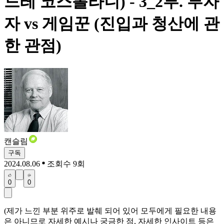
드레 코스톨라니) - 3_2부. 투자
자 vs 게임꾼 (진입과 청산에 관
한 관점)
캔슬림
구독
2024.08.06
조회수 9회
0
0
(제가 느낀 부분 위주로 발췌 되어 있어 모두에게 필요한 내용
은 아니므로 자세한 예시나 궁금한 점, 자세한 인사이트 등은