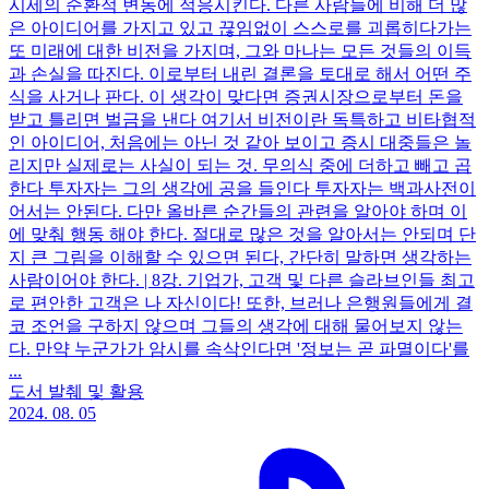
시세의 순환적 변동에 적응시킨다. 다른 사람들에 비해 더 많
은 아이디어를 가지고 있고 끊임없이 스스로를 괴롭히다가는
또 미래에 대한 비전을 가지며, 그와 마나는 모든 것들의 이득
과 손실을 따진다. 이로부터 내린 결론을 토대로 해서 어떤 주
식을 사거나 판다. 이 생각이 맞다면 증권시장으로부터 돈을
받고 틀리면 벌금을 낸다 여기서 비전이란 독특하고 비타협적
인 아이디어, 처음에는 아닌 것 같아 보이고 증시 대중들은 놀
리지만 실제로는 사실이 되는 것. 무의식 중에 더하고 빼고 곱
한다 투자자는 그의 생각에 공을 들인다 투자자는 백과사전이
어서는 안된다. 다만 올바른 순간들의 관련을 알아야 하며 이
에 맞춰 행동 해야 한다. 절대로 많은 것을 알아서는 안되며 단
지 큰 그림을 이해할 수 있으면 된다, 간단히 말하면 생각하는
사람이어야 한다. | 8강. 기업가, 고객 및 다른 슬라브인들 최고
로 편안한 고객은 나 자신이다! 또한, 브러나 은행원들에게 결
코 조언을 구하지 않으며 그들의 생각에 대해 물어보지 않는
다. 만약 누군가가 암시를 속삭인다면 '정보는 곧 파멸이다'를
...
도서 발췌 및 활용
2024. 08. 05