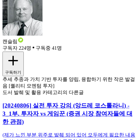
캔슬림
구독자 224명
구독중 41명
구독하기
추세 추종과 가치 기반 투자를 양립, 융합하기 위한 작은 발걸
음 [퀄리티 모멘텀 투자]
도서 발췌 및 활용 카테고리의 다른글
[20240806] 실전 투자 강의 (앙드레 코스톨라니) -
3_1부. 투자자 vs 게임꾼 (증권 시장 참여자들에 대
한 관점)
(제가 느낀 부분 위주로 발췌 되어 있어 모두에게 필요한 내용