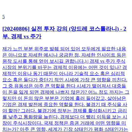
5
[20240806] 실전 투자 강의 (앙드레 코스톨라니) - 2
부. 경제 vs 주가
제가 느낀 부분 위주로 발췌 되어 있어 모두에게 필요한 내용
은 아니므로 자세한 예시나 궁금한 점, 자세한 인사이트 등은
원작 도서를 통해 얻어 보시길 권합니다.) | 경제 vs 주가 주식
시장의 분위기를 바꾸는 경제적 이유에는 어떤 것이 있나? 경
제적인 이유나 동기 때문이 아니라 기술적 요소 혹은 심리적
요소 혹은 둘다가 중단기 적인 시세에 가장 큰 영향을 끼친다.
그 중 유동성은 아주 큰 역할을 한다 시세가 떨어져서 대중들
이 돈을 잃게 되면 경제에 나쁘지 않은가? 어느 정도 까지는 그
렇지만 이 돈의 많은 부분은 기업에 흘러 들어갔고, 살아남은
기업은 경제 발전에 중요한 역할을 한다. 불경기 때 주식을 사
야 할까? 그러다. 불경기에 정부는 경제를 활성화시키고 금리
를 낮추고 통화량을 늘린다, 경제보다 더 빨리 이득을 보는 시
장이 주식시장이다. 국제 정책은 증권 거래에 어떤 영향을 미
치는가? 아주 큰 영향, 세계가 긴장 상태인가 평화 상태인가는