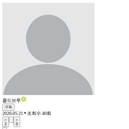
콜드브루
구독
2026.05.21
조회수 40회
2
0