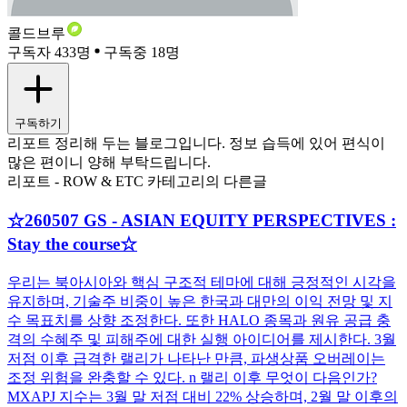
콜드브루
구독자 433명
구독중 18명
구독하기
리포트 정리해 두는 블로그입니다. 정보 습득에 있어 편식이
많은 편이니 양해 부탁드립니다.
리포트 - ROW & ETC 카테고리의 다른글
☆260507 GS - ASIAN EQUITY PERSPECTIVES :
Stay the course☆
우리는 북아시아와 핵심 구조적 테마에 대해 긍정적인 시각을
유지하며, 기술주 비중이 높은 한국과 대만의 이익 전망 및 지
수 목표치를 상향 조정한다. 또한 HALO 종목과 원유 공급 충
격의 수혜주 및 피해주에 대한 실행 아이디어를 제시한다. 3월
저점 이후 급격한 랠리가 나타난 만큼, 파생상품 오버레이는
조정 위험을 완충할 수 있다. n 랠리 이후 무엇이 다음인가?
MXAPJ 지수는 3월 말 저점 대비 22% 상승하며, 2월 말 이후의