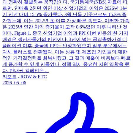
과 명확히 결별하는 움직임이다. 국가통계국(NBS) 자료에 따
르면, 연매출 2천만 위안 이상 산업기업의 이익은 2026년 1분
기 전년 대비 15.5% 증가했다. 3월 단독 기준으로도 15.8% 증
가했는데, 이는 2022년 초 이후 가장 빠른 속도다. 이러한 가속
은 2025년 연간 이익 증가율이 고작 0.6%였던 이후 나타난 것
이다. Figure 1. 중국 산업기업 이익과 PPI 이번 반등의 한 가지
배경은 생산자물가의 반전이다. 3년이 넘는 공장출하가격 디
플레이션 이후, 중국의 PPI는 안정화됐으며 일부 부문에서는
다시 플러스로 전환됐다. 이는 상류 및 제조업 기업들의 제한
적인 가격결정력을 회복시켰고, 그 결과 매출이 비용보다 빠르
게 증가할 수 있게 만들었다. 정책 역시 중요한 지원 역할을 했
다. 반내권 캠페인은 ...
리포트 - ROW & ETC
2026. 05. 06