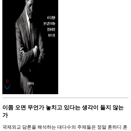
이쯤 오면 무언가 놓치고 있다는 생각이 들지 않는
가
국제외교 담론을 해석하는 대다수의 주체들은 정말 흔하디 흔