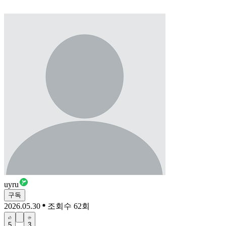
uyru
구독
2026.05.30
조회수 62회
5
3