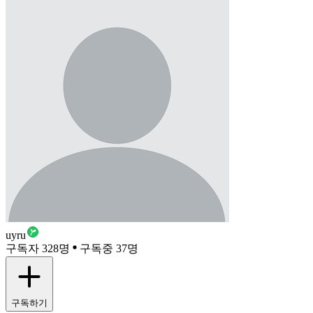
uyru
구독자 328명
구독중 37명
구독하기