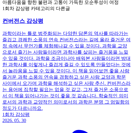
아름다움을 향한 불편과 고통이 가득한 모순투성이 여정
1회차 감상평 카테고리의 다른글
컨버전스 감상평
과학이라는 틀로 범주화되는 다양한 담론의 역사를 따라가는
즐겁고 경쾌한 소풍의 연속 컨버전스라는 길에 올라 즐거운 여
정 속에서 무언가를 체험해나갈 수 있을 것이다. 과학을 교양
으로서 즐기는 사람들이라면 과학사를 살피는 즐거움을 느낄
수 있을 것이다. 과학을 조금이나마 배워본 사람들이라면 방대
한 과학사를 이렇게나 즐겁게 즐길 수 있도록 만들었다는 것에
서 놀라움을 느낄 수 있을 것이다. 이 책을 읽어보면 좋을 사람
즐거운 과학 소풍의 연속을 경험하고 싶은 사람 교양과 학문
사이에서 오가며 과학을 해석하고 싶은 사람 추신. 컨버전스라
는 용어에 집착할 필요는 없을 것 같고, 그저 즐거운 소풍으로
서 이 책을 읽어나가는 것이 좋을 것 같습니다. 학술적인 의미
로서의 과학과 교양적인 의미로서의 과학은 분명 그 엄밀함의
정도가 다르니까요.
1회차 감상평
2026. 05. 30