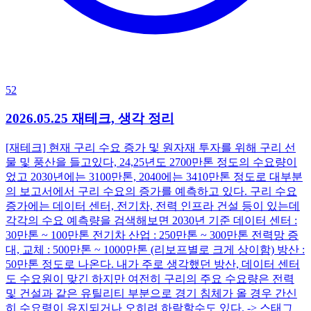
52
2026.05.25 재테크, 생각 정리
[재테크] 현재 구리 수요 증가 및 원자재 투자를 위해 구리 선
물 및 풍산을 들고있다, 24,25년도 2700만톤 정도의 수요량이
었고 2030년에는 3100만톤, 2040에는 3410만톤 정도로 대부분
의 보고서에서 구리 수요의 증가를 예측하고 있다. 구리 수요
증가에는 데이터 센터, 전기차, 전력 인프라 건설 등이 있는데
각각의 수요 예측량을 검색해보면 2030년 기준 데이터 센터 :
30만톤 ~ 100만톤 전기차 산업 : 250만톤 ~ 300만톤 전력망 증
대, 교체 : 500만톤 ~ 1000만톤 (리보프별로 크게 상이함) 방산 :
50만톤 정도로 나온다. 내가 주로 생각했던 방산, 데이터 센터
도 수요원이 맞긴 하지만 여전히 구리의 주요 수요량은 전력
및 건설과 같은 유틸리티 부분으로 경기 침체가 올 경우 간신
히 수요령이 유지되거나 오히려 하락할수도 있다. -> 스태그