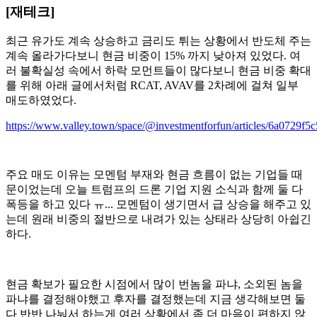
[재테크]
최근 유가도 계속 상승하고 금리도 튀는 상황에서 반도체 주는
계속 올라가다보니 현금 비중이 15% 까지 낮아져 있었다. 여
러 불확실성 속에서 하락 모먼트들이 많다보니 현금 비중 확대
를 위해 아래 글에서처럼 RCAT, AVAV를 2차례에 걸쳐 일부
매도하였었다.
https://www.valley.town/space/@investmentforfun/articles/6a0729f
주요 매도 이유는 모멘텀 부재와 현금 흐름이 없는 기업들 때
문이었는데 오늘 트럼프의 드론 기업 지원 소식과 함께 둘 다
폭등을 하고 있다 ㅠ... 모멘텀이 생기면서 급 상승을 해주고 있
는데 원래 비중의 절반으로 내려가 있는 상태라 상당히 아쉽긴
하다.
현금 확보가 필요한 시점에서 많이 번놈을 파냐, 소외된 놈을
파냐를 결정해야했고 후자를 결정했는데 지금 생각해보면 둘
다 반반 나눠서 하는게 여러 상황에서 좀 더 마음이 편하지 않