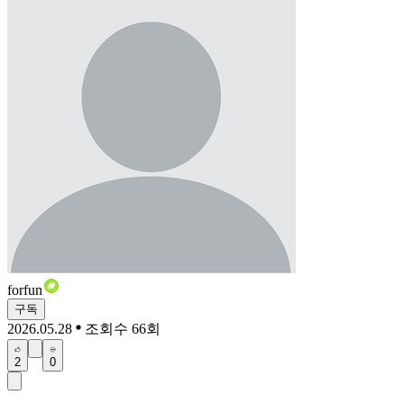
forfun
구독
2026.05.28
조회수 66회
2
0