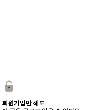
회원가입만 해도