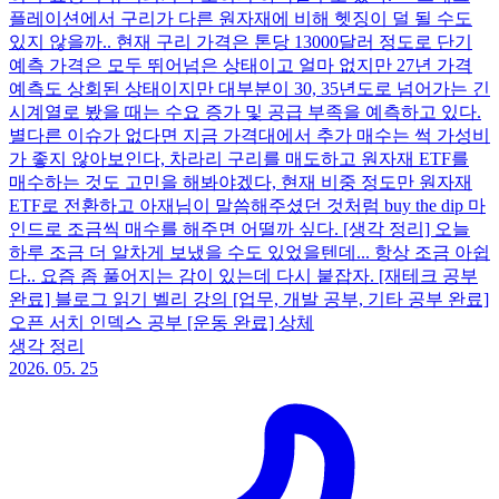
플레이션에서 구리가 다른 원자재에 비해 헷징이 덜 될 수도
있지 않을까.. 현재 구리 가격은 톤당 13000달러 정도로 단기
예측 가격은 모두 뛰어넘은 상태이고 얼마 없지만 27년 가격
예측도 상회된 상태이지만 대부분이 30, 35년도로 넘어가는 긴
시계열로 봤을 때는 수요 증가 및 공급 부족을 예측하고 있다.
별다른 이슈가 없다면 지금 가격대에서 추가 매수는 썩 가성비
가 좋지 않아보인다, 차라리 구리를 매도하고 원자재 ETF를
매수하는 것도 고민을 해봐야겠다, 현재 비중 정도만 원자재
ETF로 전환하고 아재님이 말씀해주셨던 것처럼 buy the dip 마
인드로 조금씩 매수를 해주면 어떨까 싶다. [생각 정리] 오늘
하루 조금 더 알차게 보냈을 수도 있었을텐데... 항상 조금 아쉽
다.. 요즘 좀 풀어지는 감이 있는데 다시 붙잡자. [재테크 공부
완료] 블로그 읽기 벨리 강의 [업무, 개발 공부, 기타 공부 완료]
오픈 서치 인덱스 공부 [운동 완료] 상체
생각 정리
2026. 05. 25