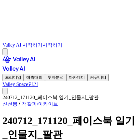
Valley AI 시작하기
시작하기
프리미엄
예측대회
투자분석
아카데미
커뮤니티
Valley Space
인기
240712_171120_페이스북 일기_인물지_팔관
신선봉
책갈피/아카이브
240712_171120_페이스북 일기
_인물지_팔관