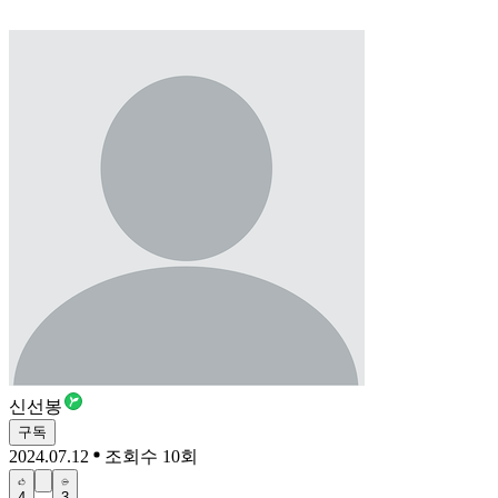
신선봉
구독
2024.07.12
조회수 10회
4
3