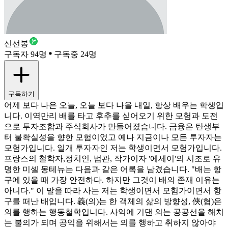
신선봉
구독자 94명
구독중 24명
구독하기
어제 보다 나은 오늘, 오늘 보다 나을 내일, 항상 배우는 학생입
니다. 이역만리 배를 타고 후추를 싣어오기 위한 모험과 도전
으로 투자조합과 주식회사가 만들어졌습니다. 금융은 탄생부
터 불확실성을 향한 모험이었고 예나 지금이나 모든 투자자는
모험가입니다. 일개 투자자인 저는 학생이면서 모험가입니다.
프랑스의 철학자,정치인, 법관, 작가이자 '에세이'의 시조로 유
명한 미셸 몽테뉴는 다음과 같은 어록을 남겼습니다. "배는 항
구에 있을 때 가장 안전하다. 하지만 그것이 배의 존재 이유는
아니다." 이 말을 따라 사는 저는 학생이면서 모험가이면서 항
구를 떠난 배입니다. 義(의)는 한 객체의 삶의 방향성, 俠(협)은
의를 행하는 행동철학입니다. 사익에 기댄 의는 공공선을 해치
는 불의가 되며 공익을 위해서는 의를 행하고 취하지 않아야