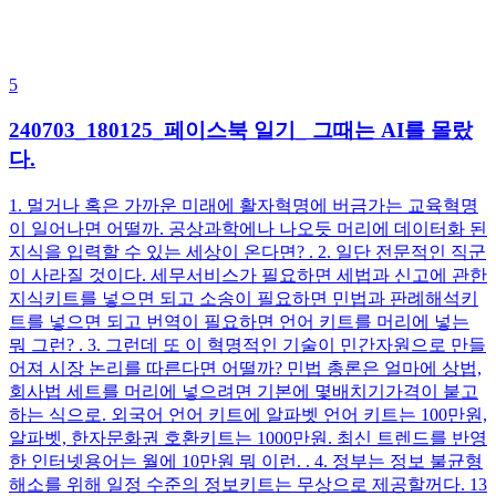
5
240703_180125_페이스북 일기_ 그때는 AI를 몰랐
다.
1. 멀거나 혹은 가까운 미래에 활자혁명에 버금가는 교육혁명
이 일어나면 어떨까. 공상과학에나 나오듯 머리에 데이터화 된
지식을 입력할 수 있는 세상이 온다면? . 2. 일단 전문적인 직군
이 사라질 것이다. 세무서비스가 필요하면 세법과 신고에 관한
지식키트를 넣으면 되고 소송이 필요하면 민법과 판례해석키
트를 넣으면 되고 번역이 필요하면 언어 키트를 머리에 넣는
뭐 그런? . 3. 그런데 또 이 혁명적인 기술이 민간자원으로 만들
어져 시장 논리를 따른다면 어떨까? 민법 총론은 얼마에 상법,
회사법 세트를 머리에 넣으려면 기본에 몇배치기가격이 붙고
하는 식으로. 외국어 언어 키트에 알파벳 언어 키트는 100만원,
알파벳, 한자문화권 호환키트는 1000만원. 최신 트렌드를 반영
한 인터넷용어는 월에 10만원 뭐 이런. . 4. 정부는 정보 불균형
해소를 위해 일정 수준의 정보키트는 무상으로 제공할꺼다. 13