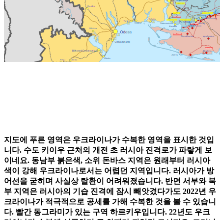
지도에 푸른 영역은 우크라이나가 수복한 영역을 표시한 것입
니다. 수도 키이우 근처의 개전 초 러시아 진격로가 파랗게 보
이네요. 동남부 붉은색, 소위 돈바스 지역은 원래부터 러시아
색이 강해 우크라이나로서는 어렵던 지역입니다. 러시아가 방
어선을 굳히며 사실상 탈환이 어려워졌습니다. 반면 서부와 북
부 지역은 러시아의 기습 진격에 잠시 빼앗겼다가도 2022년 우
크라이나가 적극적으로 공세를 가해 수복한 것을 볼 수 있습니
다. 빨간 동그라미가 있는 구역 하르키우입니다. 22년도 우크