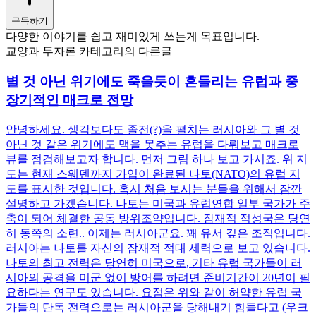
구독하기
다양한 이야기를 쉽고 재미있게 쓰는게 목표입니다.
교양과 투자론 카테고리의 다른글
별 것 아닌 위기에도 죽을듯이 흔들리는 유럽과 중
장기적인 매크로 전망
안녕하세요. 생각보다도 졸전(?)을 펼치는 러시아와 그 별 것
아닌 것 같은 위기에도 맥을 못추는 유럽을 다뤄보고 매크로
뷰를 점검해보고자 합니다. 먼저 그림 하나 보고 가시죠. 위 지
도는 현재 스웨덴까지 가입이 완료된 나토(NATO)의 유럽 지
도를 표시한 것입니다. 혹시 처음 보시는 분들을 위해서 잠깐
설명하고 가겠습니다. 나토는 미국과 유럽연합 일부 국가가 주
축이 되어 체결한 공동 방위조약입니다. 잠재적 적성국은 당연
히 동쪽의 소련.. 이제는 러시아군요. 꽤 유서 깊은 조직입니다.
러시아는 나토를 자신의 잠재적 적대 세력으로 보고 있습니다.
나토의 최고 전력은 당연히 미국으로, 기타 유럽 국가들이 러
시아의 공격을 미군 없이 방어를 하려면 준비기간이 20년이 필
요하다는 연구도 있습니다. 요점은 위와 같이 허약한 유럽 국
가들의 단독 전력으로는 러시아군을 당해내기 힘들다고 (우크