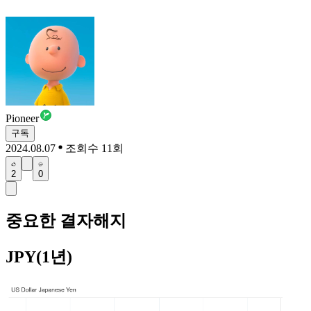
Pioneer
구독
2024.08.07
조회수 11회
2
0
중요한 결자해지
JPY(1년)