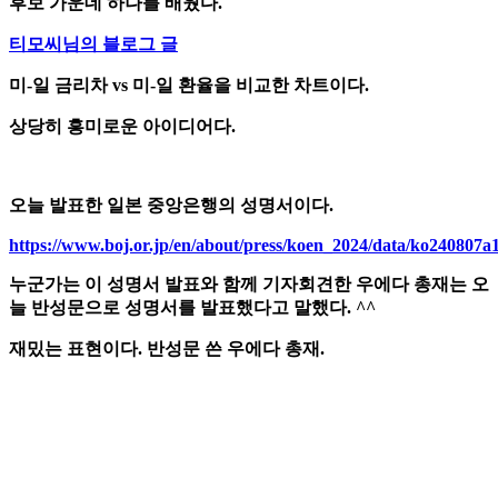
후보 가운데 하나를 배웠다.
티모씨님의 블로그 글
미-일 금리차 vs 미-일 환율을 비교한 차트이다.
상당히 흥미로운 아이디어다.
오늘 발표한 일본 중앙은행의 성명서이다.
https://www.boj.or.jp/en/about/press/koen_2024/data/ko240807a
누군가는 이 성명서 발표와 함께 기자회견한 우에다 총재는 오
늘 반성문으로 성명서를 발표했다고 말했다. ^^
재밌는 표현이다. 반성문 쓴 우에다 총재.