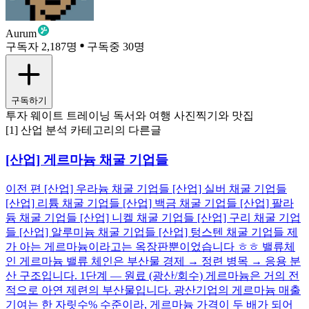
Aurum
구독자 2,187명
구독중 30명
구독하기
투자 웨이트 트레이닝 독서와 여행 사진찍기와 맛집
[1] 산업 분석 카테고리의 다른글
[산업] 게르마늄 채굴 기업들
이전 편 [산업] 우라늄 채굴 기업들 [산업] 실버 채굴 기업들
[산업] 리튬 채굴 기업들 [산업] 백금 채굴 기업들 [산업] 팔라
듐 채굴 기업들 [산업] 니켈 채굴 기업들 [산업] 구리 채굴 기업
들 [산업] 알루미늄 채굴 기업들 [산업] 텅스텐 채굴 기업들 제
가 아는 게르마늄이라고는 옥장판뿐이었습니다 ㅎㅎ 밸류체
인 게르마늄 밸류 체인은 부산물 경제 → 정련 병목 → 응용 분
산 구조입니다. 1단계 — 원료 (광산/회수) 게르마늄은 거의 전
적으로 아연 제련의 부산물입니다. 광산기업의 게르마늄 매출
기여는 한 자릿수% 수준이라, 게르마늄 가격이 두 배가 되어