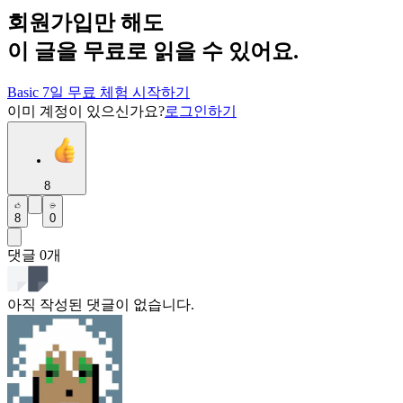
회원가입만 해도
이 글을 무료로 읽을 수 있어요.
Basic 7일 무료 체험 시작하기
이미 계정이 있으신가요?
로그인하기
8
8
0
댓글
0
개
아직 작성된 댓글이 없습니다.