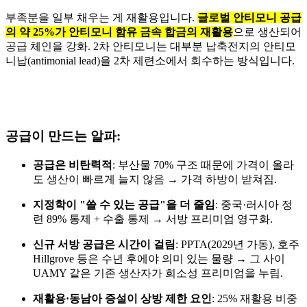
부족분을 일부 채우는 게 재활용입니다.
글로벌 안티모니 공급
의 약 25%가 안티모니 함유 금속 합금의 재활용
으로 생산되어
공급 체인을 강화. 2차 안티모니는 대부분 납축전지의 안티모
니납(antimonial lead)을 2차 제련소에서 회수하는 방식입니다.
공급이 만드는 알파:
공급은 비탄력적
: 부산물 70% 구조 때문에 가격이 올라
도 생산이 빠르게 늘지 않음 → 가격 하방이 받쳐짐.
지정학이 "쓸 수 있는 공급"을 더 줄임
: 중국·러시아 정
련 89% 통제 + 수출 통제 → 서방 프리미엄 영구화.
신규 서방 공급은 시간이 걸림
: PPTA(2029년 가동), 호주
Hillgrove 등은 수년 후에야 의미 있는 물량 → 그 사이
UAMY 같은 기존 생산자가 희소성 프리미엄을 누림.
재활용·동남아 증설이 상방 제한 요인
: 25% 재활용 비중