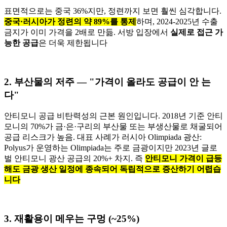
표면적으로는 중국 36%지만, 정련까지 보면 훨씬 심각합니다.
중국·러시아가 정련의 약 89%를 통제
하며, 2024-2025년 수출
금지가 이미 가격을 2배로 만듦. 서방 입장에서
실제로 접근 가
능한 공급
은 더욱 제한됩니다
2. 부산물의 저주 — "가격이 올라도 공급이 안 는
다"
안티모니 공급 비탄력성의 근본 원인입니다. 2018년 기준 안티
모니의 70%가 금·은·구리의 부산물 또는 부생산물로 채굴되어
공급 리스크가 높음. 대표 사례가 러시아 Olimpiada 광산:
Polyus가 운영하는 Olimpiada는 주로 금광이지만 2023년 글로
벌 안티모니 광산 공급의 20%+ 차지. 즉
안티모니 가격이 급등
해도 금광 생산 일정에 종속되어 독립적으로 증산하기 어렵습
니다
3. 재활용이 메우는 구멍 (~25%)