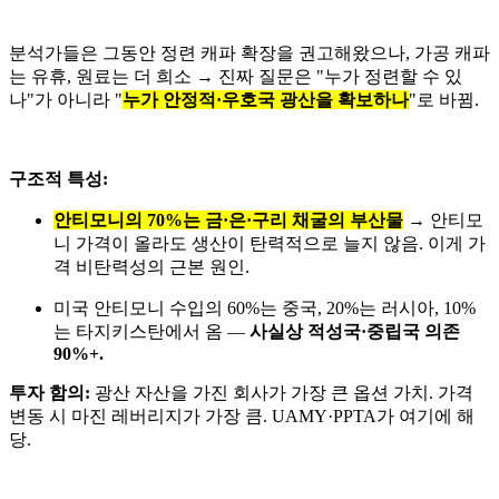
분석가들은 그동안 정련 캐파 확장을 권고해왔으나, 가공 캐파
는 유휴, 원료는 더 희소 → 진짜 질문은 "누가 정련할 수 있
나"가 아니라 "
누가 안정적·우호국 광산을 확보하나
"로 바뀜.
구조적 특성:
안티모니의 70%는 금·은·구리 채굴의 부산물
→ 안티모
니 가격이 올라도 생산이 탄력적으로 늘지 않음. 이게 가
격 비탄력성의 근본 원인.
미국 안티모니 수입의 60%는 중국, 20%는 러시아, 10%
는 타지키스탄에서 옴 —
사실상 적성국·중립국 의존
90%+.
투자 함의:
광산 자산을 가진 회사가 가장 큰 옵션 가치. 가격
변동 시 마진 레버리지가 가장 큼. UAMY·PPTA가 여기에 해
당.