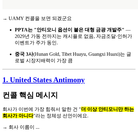
→ UAMY 컨콜을 보면 되겠군요
PPTA는 "안티모니 옵션이 붙은 대형 금광 개발주"
—
2029년 가동 전까지는 캐시플로 없음, 자금조달·인허가
이벤트가 주가 동인.
중국 3사
(Hunan Gold, Tibet Huayu, Guangxi Huaxi)는 글
로벌 시장지배력이 가장 큼
1.
United States Antimony
컨콜 핵심 메시지
회사가 이번에 가장 힘줘서 말한 건 "
더 이상 안티모니만 하는
회사가 아니다
"라는 정체성 선언이에요.
→ 회사 이름이 ...