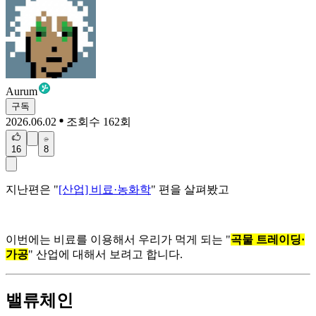
Aurum
구독
2026.06.02
조회수 162회
16
8
지난편은 "
[산업] 비료·농화학
" 편을 살펴봤고
이번에는 비료를 이용해서 우리가 먹게 되는 "
곡물 트레이딩·
가공
" 산업에 대해서 보려고 합니다.
밸류체인