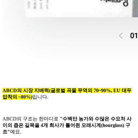
ABCD의 시장 지배력(글로벌 곡물 무역의 70~90%, EU 대두
압착의 ~80%)
입니다.
ABCD의 구조는 한마디로
"수백만 농가와 수많은 수요처 사
이의 좁은 길목을 4개 회사가 틀어쥔 모래시계(hourglass) 구
조"
예요.