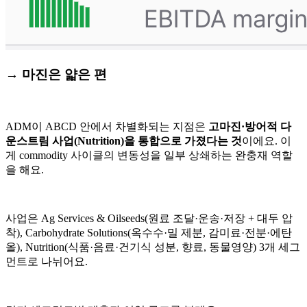
→ 마진은 얇은 편
ADM이 ABCD 안에서 차별화되는 지점은
고마진·방어적 다
운스트림 사업(Nutrition)을 통합으로 가졌다는 것
이에요. 이
게 commodity 사이클의 변동성을 일부 상쇄하는 완충재 역할
을 해요.
사업은 Ag Services & Oilseeds(원료 조달·운송·저장 + 대두 압
착), Carbohydrate Solutions(옥수수·밀 제분, 감미료·전분·에탄
올), Nutrition(식품·음료·건기식 성분, 향료, 동물영양) 3개 세그
먼트로 나뉘어요.