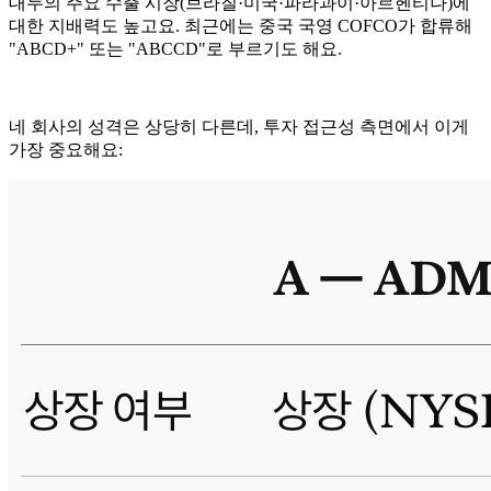
대두의 주요 수출 시장(브라질·미국·파라과이·아르헨티나)에
대한 지배력도 높고요. 최근에는 중국 국영 COFCO가 합류해
"ABCD+" 또는 "ABCCD"로 부르기도 해요.
네 회사의 성격은 상당히 다른데, 투자 접근성 측면에서 이게
가장 중요해요: