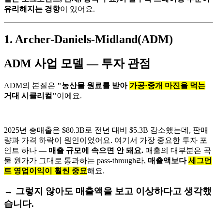
유리해지는 경향
이 있어요.
1.
Archer-Daniels-Midland(ADM)
ADM 사업 모델 — 투자 관점
ADM의 본질은
"농산물 원료를 받아
가공·중개 마진을 먹는
거대 시클리컬"
이에요.
2025년 총매출은 $80.3B로 전년 대비 $5.3B 감소했는데, 판매
량과 가격 하락이 원인이었어요. 여기서 가장 중요한 투자 포
인트 하나 —
매출 규모에 속으면 안 돼요.
매출의 대부분은 곡
물 원가가 그대로 통과하는 pass-through라,
매출액보다
세그먼
트 영업이익이 훨씬 중요
해요.
→ 그렇지 않아도 매출액을 보고 이상하다고 생각했
습니다.