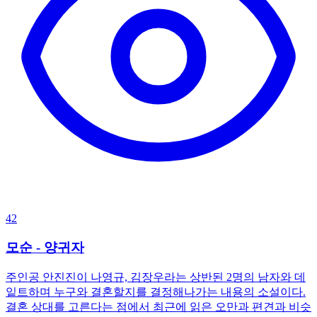
42
모순 - 양귀자
주인공 안진진이 나영규, 김장우라는 상반된 2명의 남자와 데
잍트하며 누구와 결혼할지를 결정해나가는 내용의 소설이다.
결혼 상대를 고른다는 점에서 최근에 읽은 오만과 편견과 비슷