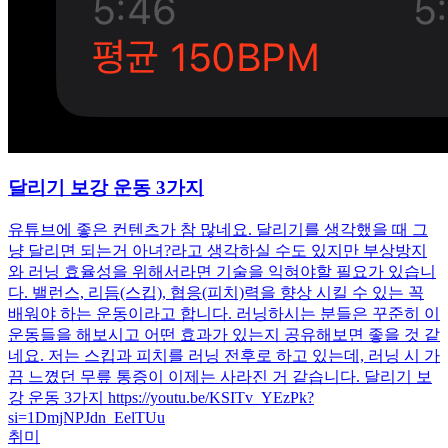
달리기 보강 운동 3가지
유튜브에 좋은 컨텐츠가 참 많네요. 달리기를 생각했을 때 그
냥 달리면 되는거 아녀?라고 생각하실 수도 있지만 부상방지
와 러닝 효율성을 위해서라면 기술을 익혀야할 필요가 있습니
다. 밸런스, 리듬(스킵), 협응(피치)력을 향상 시킬 수 있는 꼭
배워야 하는 운동이라고 합니다. 러닝하시는 분들은 꾸준히 이
운동들을 해보시고 어떤 효과가 있는지 공유해보면 좋을 것 같
네요. 저는 스킵과 피치를 러닝 전후로 하고 있는데, 러닝 시 가
끔 느꼈던 무릎 통증이 이제는 사라진 거 같습니다. 달리기 보
강 운동 3가지 https://youtu.be/KSITv_YEzPk?
si=1DmjNPJdn_EelTUu
취미