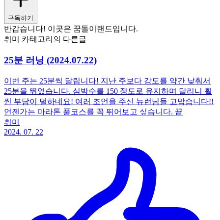
구독하기
반갑습니다! 이곳은 꿈돌이랜드입니다.
취미 카테고리의 다른글
25분 러닝 (2024.07.22)
이번 주는 25분씩 달립니다! 지난 주보다 강도를 약간 낮춰서
25분을 뛰었습니다. 심박수를 150 정도로 유지하며 달리니 훨
씬 부담이 덜하네요! 여러 조언을 주신 뉴런님들 고맙습니다!!
언젠가는 마라톤 풀코스를 꼭 뛰어보고 싶습니다. 끝
취미
2024. 07. 22