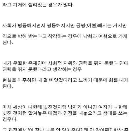
라고 기저에 깔려있는 경우가 많다.
사회가 평등해지면서 평등해지지만 공평(이퀄)해지는 거지만
역으로 박해 받는다고 착각하는 경우에 남혐과 여혐으로 가게
된다.
내가 우월한 존재인데 사회적 지위와 권력을 쥐지 못했다 연애
권력을 쥐지 못했다라고 생각하는 경우
현실을 마주하면 내 걸 빼앗겼다라고 느끼기 때문에 화를 내게
된다.
마치 세상이 나한테 빚진것처럼 남자가 아니면 여자가 나한테
빚진 것처럼 맡겨놓은 대접과 인정을 내놓으라고 생떼를 쓰는
경우다.
그 과정에서 '이 잘난 나를 안 알아준다? 왜 안 알아줘?' 항상 주