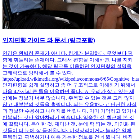
인지편향 가이드 와 문서 (링크포함)
인간은 완벽한 존재가 아니다. 한계가 분명하다. 무엇보다 편
향에 휘둘리는 존재이다. 그래서 편향을 이해하면, 나를 지키
는 것이 가능하다. 해당 링크를 이용하면 인지편향의 설명을
그래픽으로 망라해서 볼 수 있다. ​
https://upload.wikimedia.org/wikipedia/commons/6/65/Cognitive_bias
인지편향을 쉽게 설명하고 좀 더 구조적으로 이해하기 위해서
다음 4가지의 큰 틀을 이용하면 좋다. ​- A. 우리가 살고 있는 세
상에는 정보가 너무 많습니다. 주목할 수 있는 것은 그리 많지
않고 대부분의 것들을 흘립니다. 뇌는 유용하다고 판단한 사실
과 정보만 수용하고 나머지를 버립니다. 이미 기억하고 있거나
반복되는 것만 알아차리기 쉽습니다. 익숙한 것, 최근에 본 것
에 끌립니다. 특이한 것, 재미난 것, 눈에 팍 띄는 것, 의인화 된
것들이 더 눈에 잘 들어옵니다. 비정상적이거나 놀라운 일에
주목하고, 평범하거나 예측 가능한 정보를 건너 뜁니다. 바뀐