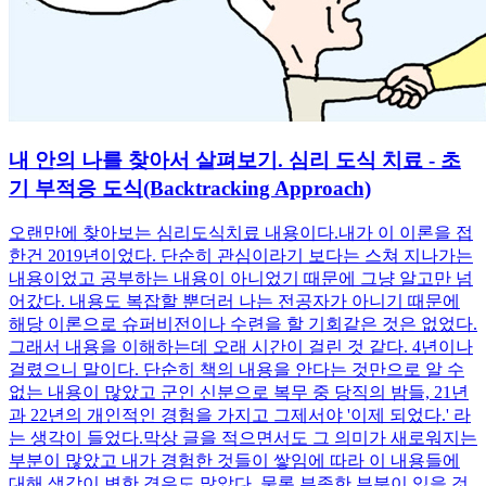
내 안의 나를 찾아서 살펴보기. 심리 도식 치료 - 초
기 부적응 도식(Backtracking Approach)
오랜만에 찾아보는 심리도식치료 내용이다. ​ 내가 이 이론을 접
한건 2019년이었다. 단순히 관심이라기 보다는 스쳐 지나가는
내용이었고 공부하는 내용이 아니었기 때문에 그냥 알고만 넘
어갔다. 내용도 복잡할 뿐더러 나는 전공자가 아니기 때문에
해당 이론으로 슈퍼비전이나 수련을 할 기회같은 것은 없었다.
그래서 내용을 이해하는데 오래 시간이 걸린 것 같다. 4년이나
걸렸으니 말이다. 단순히 책의 내용을 안다는 것만으로 알 수
없는 내용이 많았고 군인 신분으로 복무 중 당직의 밤들, 21년
과 22년의 개인적인 경험을 가지고 그제서야 '이제 되었다.' 라
는 생각이 들었다. ​ 막상 글을 적으면서도 그 의미가 새로워지는
부분이 많았고 내가 경험한 것들이 쌓임에 따라 이 내용들에
대해 생각이 변한 경우도 많았다. 물론 부족한 부분이 있을 것