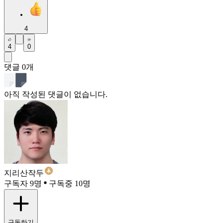
4
4
0
댓글
0
개
아직 작성된 댓글이 없습니다.
지리산작두
구독자 9명
구독중 10명
구독하기