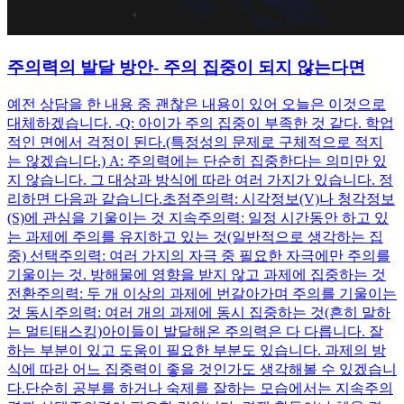
주의력의 발달 방안- 주의 집중이 되지 않는다면
예전 상담을 한 내용 중 괜찮은 내용이 있어 오늘은 이것으로
대체하겠습니다. - ​ Q: 아이가 주의 집중이 부족한 것 같다. 학업
적인 면에서 걱정이 된다.(특정성의 문제로 구체적으로 적지
는 않겠습니다.) A: 주의력에는 단순히 집중한다는 의미만 있
지 않습니다. 그 대상과 방식에 따라 여러 가지가 있습니다. 정
리하면 다음과 같습니다. ​ 초점주의력: 시각정보(V)나 청각정보
(S)에 관심을 기울이는 것 지속주의력: 일정 시간동안 하고 있
는 과제에 주의를 유지하고 있는 것(일반적으로 생각하는 집
중) 선택주의력: 여러 가지의 자극 중 필요한 자극에만 주의를
기울이는 것. 방해물에 영향을 받지 않고 과제에 집중하는 것
전환주의력: 두 개 이상의 과제에 번갈아가며 주의를 기울이는
것 동시주의력: 여러 개의 과제에 동시 집중하는 것(흔히 말하
는 멀티태스킹) ​ 아이들이 발달해온 주의력은 다 다릅니다. 잘
하는 부분이 있고 도움이 필요한 부분도 있습니다. 과제의 방
식에 따라 어느 집중력이 좋을 것인가도 생각해볼 수 있겠습니
다. ​ 단순히 공부를 하거나 숙제를 잘하는 모습에서는 지속주의