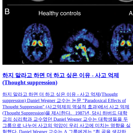
하지 말라고 하면 더 하고 싶은 이유 - 사고 억제
(Thought suppression)
하지 말라고 하면 더 하고 싶은 이유 - 사고 억제(Thought
suppression) Daniel Wegner 교수는 논문 "Paradoxical Effects of
Thought Suppression" (사고억제의 역설적 효과)에서 사고 억제
(Thought Suppression)을 제시한다. 1987년, 당시 하버드 대학
교의 심리학과 교수였던 Daniel Wegner 교수는 대학생들을 두
그룹으로 나누어 사고의 억압이 우리 사고에 미치는 영향을 실
험했다. Daniel Wegner 교수는 A 그룹에게는 “흰 곰을 생각하